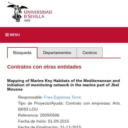
MENU
Búsqueda
Departamentos
Centros
Contratos con otras entidades
Mapping of Marine Key Habitats of the Mediterranean and
initiation of monitoring network in the marine part of Jbel
Moussa
Responsable:
Free Espinosa Torre
Tipo de Proyecto/Ayuda: Contrato con empresas: Arts.
68/83 LOU
Referencia: 2609/0586
Fecha de Inicio: 01-09-2015
Fecha de Finalización: 31-12-2015