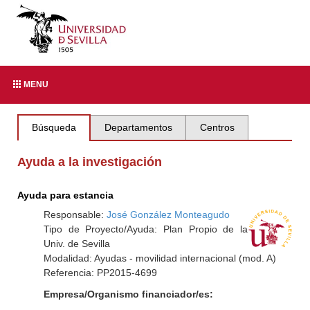
MENU
Búsqueda
Departamentos
Centros
Ayuda a la investigación
Ayuda para estancia
Responsable:
José González Monteagudo
Tipo de Proyecto/Ayuda: Plan Propio de la
Univ. de Sevilla
Modalidad: Ayudas - movilidad internacional (mod. A)
Referencia: PP2015-4699
Empresa/Organismo financiador/es: