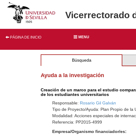
Vicerrectorado 
MENU
PÁGINA DE INICIO
Búsqueda
Ayuda a la investigación
Creación de un marco para el estudio comparat
de los estudiantes universitarios
Responsable:
Rosario Gil Galván
Tipo de Proyecto/Ayuda: Plan Propio de la U
Modalidad: Acciones especiales de internac
Referencia: PP2015-4999
Empresa/Organismo financiador/es: