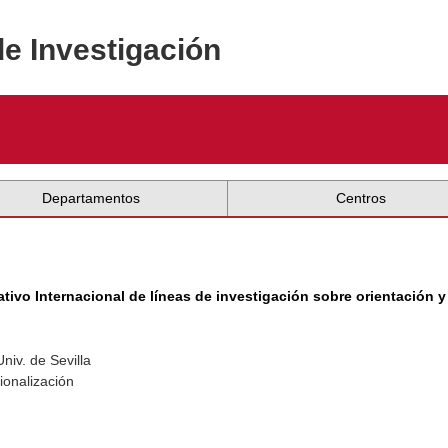
de Investigación
Departamentos
Centros
ivo Internacional de líneas de investigación sobre orientación y 
niv. de Sevilla
ionalización