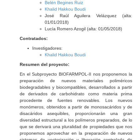
Belén Begines Ruiz
Khalid Hakkou Boudi
José Raúl Aguilera Velázquez (alta:
01/01/2018)
Lucía Romero Azogil (alta: 01/05/2018)
Contratados:
Investigadores:
Khalid Hakkou Boudi
Resumen del proyecto:
En el Subproyecto BIOFARMPOL-II nos proponemos la
preparación de nuevos materiales poliméricos
biodegradables y biocompatibles, desarrollados a partir
de derivados de carbohidrato como materia prima
procedente de fuentes renovables. Los nuevos
monómeros, obtenidos a partir de monosacáridos y de
disacáridos asequibles, proporcionarán una gran
diversidad estructural a los polímeros preparados, de lo
que se derivará una pluralidad de propiedades que nos
proponemos aprovechar en la preparación de nuevos
sistemas de vectorización y liberación controlada de