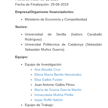
Fecha de Finalización: 29-06-2019
Empresa/Organismo financiador/es:
Ministerio de Economía y Competitividad
Socios:
Universidad de Sevilla (Isidoro Caraballo
Rodríguez)
Universitat Politècnica de Catalunya (Sebastián
Sebastián Muñoz Guerra)
Equipo:
Equipo de Investigación:
Ana Alcudia Cruz
Elena María Benito Hernández
Elsa Galbis Fuster
Juan Antonio Galbis Pérez
María de Gracia García Martín
Inmaculada Molina Pinilla
Isaac Roffé Nahón
Equipo de Trabajo: