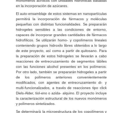
monómeros acrílicos con unidades hidrofílicas basadas
en la incorporación de azúcares.
El auto-ensamblaje de estos sistemas en nanopartículas
permitirá la incorporación de fármacos y moléculas
pequeñas con distintas funcionalidades. Se prepararán
hidrogeles sensibles a las condiciones de entorno,
capaces de incorporar grandes cantidades de fármacos
hidrofílicos. Se utilizarán homo- y copolímeros lineales
conteniendo grupos hidroxilo libres obtenidos a lo largo
de este proyecto, así como a partir de quitosano. Para
la preparación de estos hidrogeles se llevarán a cabo
reacciones de entrecruzamiento de segmentos lábiles
con las funciones alcohol presentes en los polímeros.
Por otro lado, también se prepararán hidrogeles a partir
de los polímeros anteriores convenientemente
modificados, con agentes de entrecruzamiento di- y
multi-funcionalizados, a través de reacciones tipo click
Diels-Alder, tiol-eno o azida- alquino. El proyecto incluye
la caracterización estructural de los nuevos monómeros
y polímeros sintetizados.
Se determinará la microestructura de los copolímeros y