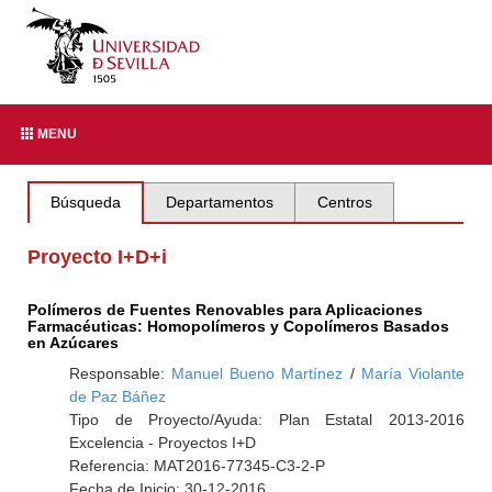
MENU
Búsqueda
Departamentos
Centros
Proyecto I+D+i
Polímeros de Fuentes Renovables para Aplicaciones
Farmacéuticas: Homopolímeros y Copolímeros Basados
en Azúcares
Responsable:
Manuel Bueno Martínez
/
María Violante
de Paz Báñez
Tipo de Proyecto/Ayuda: Plan Estatal 2013-2016
Excelencia - Proyectos I+D
Referencia: MAT2016-77345-C3-2-P
Fecha de Inicio: 30-12-2016