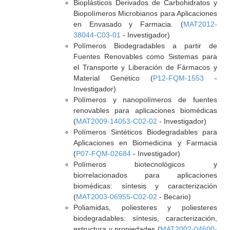
Bioplásticos Derivados de Carbohidratos y
Biopolímeros Microbianos para Aplicaciones
en Envasado y Farmacia. (
MAT2012-
38044-C03-01
- Investigador)
Polímeros Biodegradables a partir de
Fuentes Renovables como Sistemas para
el Transporte y Liberación de Fármacos y
Material Genético (
P12-FQM-1553
-
Investigador)
Polímeros y nanopolímeros de fuentes
renovables para aplicaciones biomédicas
(
MAT2009-14053-C02-02
- Investigador)
Polímeros Sintéticos Biodegradables para
Aplicaciones en Biomedicina y Farmacia
(
P07-FQM-02684
- Investigador)
Polímeros biotecnológicos y
biorrelacionados para aplicaciones
biomédicas: síntesis y caracterización
(
MAT2003-06955-C02-02
- Becario)
Poliamidas, poliesteres y poliesteres
biodegradables: síntesis, caracterización,
estructura y propiedades (
MAT2002-04600-