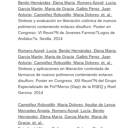
Benito Hernández, Elena María, Romero Azogil, Lucía,
Garcia Martin, Maria de Gracia, Galbis Perez, Juan
Antonio, Campiñez Robustillo, Maria Dolores, et. al.:
Síntesis y evaluación en liberación colónica de nuevos
polímeros conteniendo enlaces disulfuro. Poster en
Congreso. VI Reuni?N de Jovenes Farmac?Logos de
Andaluc?a. Sevilla. 2014
Romero Azogil, Lucía, Benito Hernández, Elena María,
Garcia Martin, Maria de Gracia, Galbis Perez, Juan
Antonio, Campiñez Robustillo, Maria Dolores, et. al.:
Síntesis y aplicaciones en liberación controlada de
fármacos de nuevos polímeros conteniendo enlaces
disulfuro. Poster en Congreso. XIII Reuni?N del Grupo
Especializado de Pol?Meros (Gep) de la RSEQ y Rsef.
Gerona. 2014
Campiñez Robustillo, Maria Dolores, Aguilar de Leyva,
Mercedes Ángela, Romero Azogil, Lucía, Benito
Hernández, Elena María, Garcia Martin, Maria de
Gracia, et. al.: