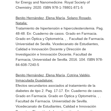
for Energy and Nanomedicine
. Royal Society of
Chemistry. 2020. ISBN 978-1-78801-871-5
Benito Hernández, Elena María, Solano Rosado,
Natalia:
Tratamiento de hipertensión e hipercolesterolemia. Pag.
48-48.
En: Cuaderno de casos. Grado en Farmacia.
Grado en Óptica y Optometría
. , . Facultad de Farmacia.
Universidad de Sevilla. Vicedecanato de Estudiantes,
Calidad e Innovación Docente y Dirección de
Investigación e Innovación Docente, Facultad de
Farmacia, Universidad de Sevilla. 2016. 104. ISBN 978-
84-608-7240-5
Benito Hernández, Elena María, Cotrina Valdés,
Inmaculada Guadalupe:
Efectos secundarios asociados al tratamiento de la
diabetes de tipo 2. Pag. 17-17.
En: Cuaderno de casos.
Grado en Farmacia. Grado en Óptica y Optometría
. , .
Facultad de Farmacia. Universidad de Sevilla.
Vicedecanato de Estudiantes, Calidad e Innovación