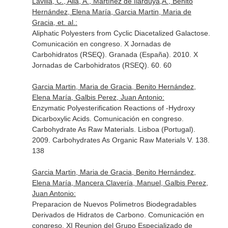
Lavilla, C., Alla, A., Martínez de Ilarduya,A., Benito
Hernández, Elena María, Garcia Martin, Maria de
Gracia, et. al.:
Aliphatic Polyesters from Cyclic Diacetalized Galactose.
Comunicación en congreso. X Jornadas de
Carbohidratos (RSEQ). Granada (España). 2010. X
Jornadas de Carbohidratos (RSEQ). 60. 60
Garcia Martin, Maria de Gracia, Benito Hernández,
Elena María, Galbis Perez, Juan Antonio:
Enzymatic Polyesterification Reactions of -Hydroxy
Dicarboxylic Acids. Comunicación en congreso.
Carbohydrate As Raw Materials. Lisboa (Portugal).
2009. Carbohydrates As Organic Raw Materials V. 138.
138
Garcia Martin, Maria de Gracia, Benito Hernández,
Elena María, Mancera Clavería, Manuel, Galbis Perez,
Juan Antonio:
Preparacion de Nuevos Polimetros Biodegradables
Derivados de Hidratos de Carbono. Comunicación en
congreso. XI Reunion del Grupo Especializado de