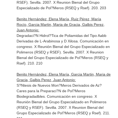
RSEF). Sevilla. 2007. X Reunion Bienal del Grupo
Especializado de Pol?Meros (RSEQ y Rsef). 203. 203
Benito Hernández, Elena María, Ruiz Pérez, María
Rocío, Garcia Martin, Maria de Gracia, Galbis Perez,
Juan Antonio:
Degradaci?N Hidrol?Tica de Poliamidas del Tipo Aabb
Derivadas de L-Arabinosa y D Xilosa. Comunicación en
congreso. X Reunión Bienal del Grupo Especializado en
Polimeros (RSEQ y RSEF). Sevilla. 2007. X Reunion
Bienal del Grupo Especializado de Pol?Meros (RSEQ y
Rsef). 210. 210
Benito Hernández, Elena María, Garcia Martin, Maria de
Gracia, Galbis Perez, Juan Antonio:
S?Ntesis de Nuevos Mon?Meros Derivados de Az?
Cares para la Preparaci?N de Pol?Meros
Biodegradadbles. Comunicación en congreso. X
Reunión Bienal del Grupo Especializado en Polimeros
(RSEQ y RSEF). Sevilla. 2007. X Reunion Bienal del
Grupo Especializado de Pol?Meros (RSEQ y Rsef). 211.