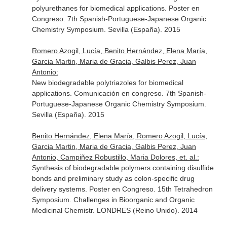
polyurethanes for biomedical applications. Poster en
Congreso. 7th Spanish-Portuguese-Japanese Organic
Chemistry Symposium. Sevilla (España). 2015
Romero Azogil, Lucía, Benito Hernández, Elena María,
Garcia Martin, Maria de Gracia, Galbis Perez, Juan
Antonio:
New biodegradable polytriazoles for biomedical
applications. Comunicación en congreso. 7th Spanish-
Portuguese-Japanese Organic Chemistry Symposium.
Sevilla (España). 2015
Benito Hernández, Elena María, Romero Azogil, Lucía,
Garcia Martin, Maria de Gracia, Galbis Perez, Juan
Antonio, Campiñez Robustillo, Maria Dolores, et. al.:
Synthesis of biodegradable polymers containing disulfide
bonds and preliminary study as colon-specific drug
delivery systems. Poster en Congreso. 15th Tetrahedron
Symposium. Challenges in Bioorganic and Organic
Medicinal Chemistr. LONDRES (Reino Unido). 2014