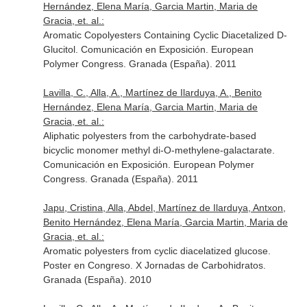
Hernández, Elena María, Garcia Martin, Maria de
Gracia, et. al.:
Aromatic Copolyesters Containing Cyclic Diacetalized D-
Glucitol. Comunicación en Exposición. European
Polymer Congress. Granada (España). 2011
Lavilla, C., Alla, A., Martínez de Ilarduya, A., Benito
Hernández, Elena María, Garcia Martin, Maria de
Gracia, et. al.:
Aliphatic polyesters from the carbohydrate-based
bicyclic monomer methyl di-O-methylene-galactarate.
Comunicación en Exposición. European Polymer
Congress. Granada (España). 2011
Japu, Cristina, Alla, Abdel, Martínez de Ilarduya, Antxon,
Benito Hernández, Elena María, Garcia Martin, Maria de
Gracia, et. al.:
Aromatic polyesters from cyclic diacelatized glucose.
Poster en Congreso. X Jornadas de Carbohidratos.
Granada (España). 2010