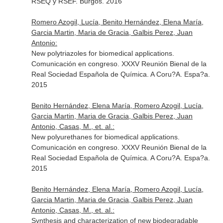
RSEQ y RSEF. Burgos. 2016
Romero Azogil, Lucía, Benito Hernández, Elena María,
Garcia Martin, Maria de Gracia, Galbis Perez, Juan
Antonio:
New polytriazoles for biomedical applications.
Comunicación en congreso. XXXV Reunión Bienal de la
Real Sociedad Española de Química. A Coru?A. Espa?a.
2015
Benito Hernández, Elena María, Romero Azogil, Lucía,
Garcia Martin, Maria de Gracia, Galbis Perez, Juan
Antonio, Casas, M., et. al.:
New polyurethanes for biomedical applications.
Comunicación en congreso. XXXV Reunión Bienal de la
Real Sociedad Española de Química. A Coru?A. Espa?a.
2015
Benito Hernández, Elena María, Romero Azogil, Lucía,
Garcia Martin, Maria de Gracia, Galbis Perez, Juan
Antonio, Casas, M., et. al.:
Synthesis and characterization of new biodegradable