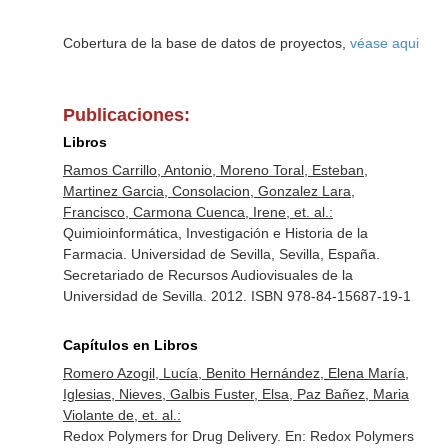
Cobertura de la base de datos de proyectos,
véase aqui
Publicaciones:
Libros
Ramos Carrillo, Antonio, Moreno Toral, Esteban,
Martinez Garcia, Consolacion, Gonzalez Lara,
Francisco, Carmona Cuenca, Irene, et. al.:
Quimioinformática, Investigación e Historia de la
Farmacia. Universidad de Sevilla, Sevilla, España.
Secretariado de Recursos Audiovisuales de la
Universidad de Sevilla. 2012. ISBN 978-84-15687-19-1
Capítulos en Libros
Romero Azogil, Lucía, Benito Hernández, Elena María,
Iglesias, Nieves, Galbis Fuster, Elsa, Paz Bañez, Maria
Violante de, et. al.:
Redox Polymers for Drug Delivery.
En: Redox Polymers