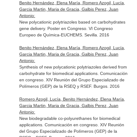
Benito Hernández, Elena María, Romero Azogil, Lucía,
Garcia Martin, Maria de Gracia, Galbis Perez, Juan
Antonio:
New polycationic polytriazoles based on carbohydrates
gene delivery. Poster en Congreso. VI Congreso
Europeo de Química-EUCHEMS. Sevilla. 2016
Benito Hernández, Elena María, Romero Azogil, Lucía,
Garcia Martin, Maria de Gracia, Galbis Perez, Juan
Antonio:
Synthesis of new polycationic polytriazoles derived from
carbohydrate for biomedical applications. Comunicación
en congreso. XIV Reunión del Grupo Especializado de
Polímeros (GEP) de la RSEQ y RSEF. Burgos. 2016
Romero Azogil, Lucía, Benito Hernández, Elena María,
Garcia Martin, Maria de Gracia, Galbis Perez, Juan
Antonio:
New biodegradable co-polyurethanes for biomedical
applications. Comunicación en congreso. XIV Reunión
del Grupo Especializado de Polímeros (GEP) de la