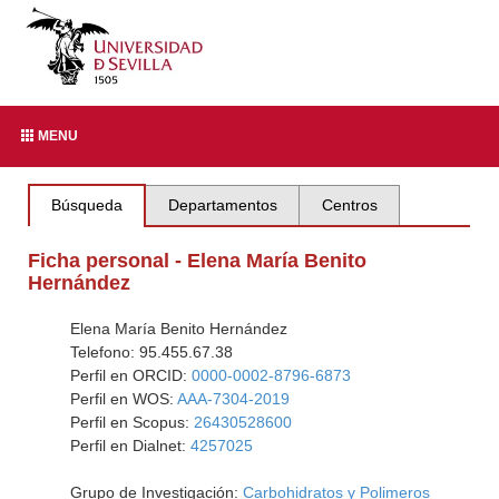
MENU
Búsqueda
Departamentos
Centros
Ficha personal - Elena María Benito
Hernández
Elena María Benito Hernández
Telefono: 95.455.67.38
Perfil en ORCID:
0000-0002-8796-6873
Perfil en WOS:
AAA-7304-2019
Perfil en Scopus:
26430528600
Perfil en Dialnet:
4257025
Grupo de Investigación:
Carbohidratos y Polimeros