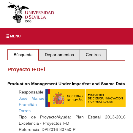
MENU
Búsqueda
Departamentos
Centros
Proyecto I+D+i
Production Management Under Imperfect and Scarce Data
Responsable:
José Manuel
Framiñán
Torres
Tipo de Proyecto/Ayuda: Plan Estatal 2013-2016
Excelencia - Proyectos I+D
Referencia: DPI2016-80750-P