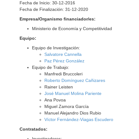
Fecha de Inicio: 30-12-2016
Fecha de Finalización: 31-12-2020
Empresa/Organismo financiador/es:
Ministerio de Economía y Competitividad
Equipo:
Equipo de Investigación:
Salvatore Cannella
Paz Pérez González
Equipo de Trabajo:
Manfredi Bruccoleri
Roberto Domínguez Cañizares
Rainer Leisten
José Manuel Molina Pariente
Ana Povoa
Miguel Zamora García
Manuel Alejandro Dios Rubio
Víctor Fernández-Viagas Escudero
Contratados:
Investigadores: