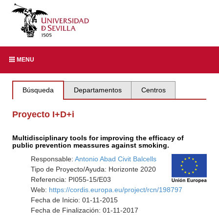
MENU
Búsqueda
Departamentos
Centros
Proyecto I+D+i
Multidisciplinary tools for improving the efficacy of
public prevention meassures against smoking.
Responsable:
Antonio Abad Civit Balcells
Tipo de Proyecto/Ayuda: Horizonte 2020
Referencia: PI055-15/E03
Web:
https://cordis.europa.eu/project/rcn/198797
Fecha de Inicio: 01-11-2015
Fecha de Finalización: 01-11-2017