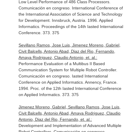
Low Level Performance of 486 Class Processors.
Comunicación en congreso. International Conference of
the International Association of Science and Technology
for Development. Innsbruck, Austria. 1996. Applied
Informatics. Proceedings of the 14th Iasted International
Conference. 373. 375
Sevillano Ramos, Jose Luis, Jimenez Moreno, Gabriel,
Civit Balcells, Antonio Abad, Diaz del Rio, Fernando,
Amaya Rodriguez, Claudio Antonio, et. al.:
Performance Evaluation of a Multibus II Based
Communication System for Multiple Robot Controller.
Comunicación en congreso. Iasted International
Conference on Applied Informatics. Annency, France.
1994. Proc. of the 12th Iasted International Conference
on Applied Informatics. 373. 375
Jimenez Moreno, Gabriel, Sevillano Ramos, Jose Luis,
Civit Balcells, Antonio Abad, Amaya Rodriguez, Claudio
Antonio, Diaz del Rio, Fernando, et. al.:
Development and Implementation of Advanced Multiple
Robot Controllers. Comunicación en congreso.