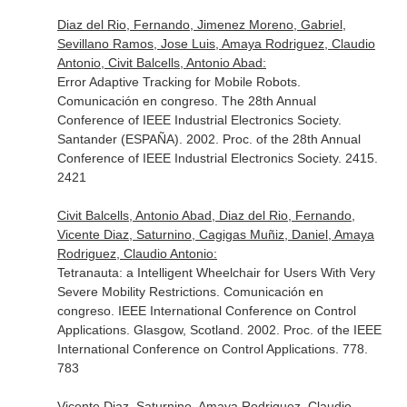
Diaz del Rio, Fernando, Jimenez Moreno, Gabriel,
Sevillano Ramos, Jose Luis, Amaya Rodriguez, Claudio
Antonio, Civit Balcells, Antonio Abad:
Error Adaptive Tracking for Mobile Robots.
Comunicación en congreso. The 28th Annual
Conference of IEEE Industrial Electronics Society.
Santander (ESPAÑA). 2002. Proc. of the 28th Annual
Conference of IEEE Industrial Electronics Society. 2415.
2421
Civit Balcells, Antonio Abad, Diaz del Rio, Fernando,
Vicente Diaz, Saturnino, Cagigas Muñiz, Daniel, Amaya
Rodriguez, Claudio Antonio:
Tetranauta: a Intelligent Wheelchair for Users With Very
Severe Mobility Restrictions. Comunicación en
congreso. IEEE International Conference on Control
Applications. Glasgow, Scotland. 2002. Proc. of the IEEE
International Conference on Control Applications. 778.
783
Vicente Diaz, Saturnino, Amaya Rodriguez, Claudio