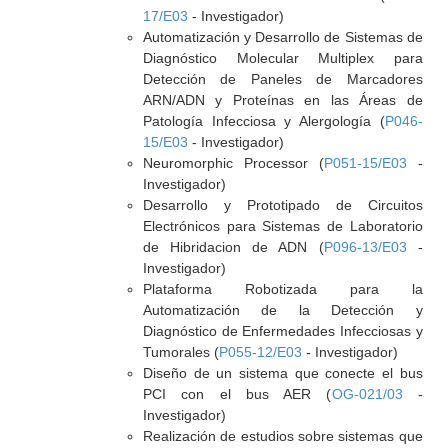
17/E03
- Investigador)
Automatización y Desarrollo de Sistemas de
Diagnóstico Molecular Multiplex para
Detección de Paneles de Marcadores
ARN/ADN y Proteínas en las Áreas de
Patología Infecciosa y Alergología (
P046-
15/E03
- Investigador)
Neuromorphic Processor (
P051-15/E03
-
Investigador)
Desarrollo y Prototipado de Circuitos
Electrónicos para Sistemas de Laboratorio
de Hibridacion de ADN (
P096-13/E03
-
Investigador)
Plataforma Robotizada para la
Automatización de la Detección y
Diagnóstico de Enfermedades Infecciosas y
Tumorales (
P055-12/E03
- Investigador)
Diseño de un sistema que conecte el bus
PCI con el bus AER (
OG-021/03
-
Investigador)
Realización de estudios sobre sistemas que