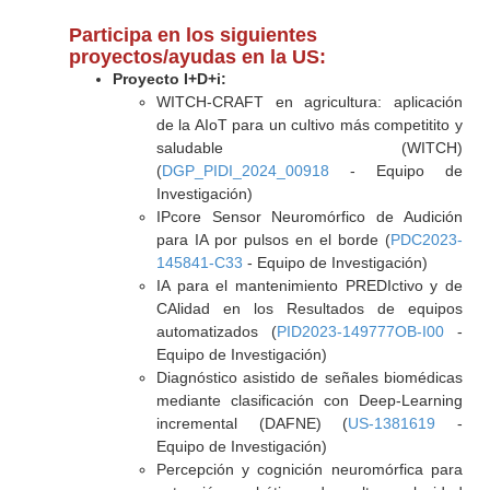
Participa en los siguientes
proyectos/ayudas en la US:
Proyecto I+D+i:
WITCH-CRAFT en agricultura: aplicación
de la AIoT para un cultivo más competitito y
saludable (WITCH)
(
DGP_PIDI_2024_00918
- Equipo de
Investigación)
IPcore Sensor Neuromórfico de Audición
para IA por pulsos en el borde (
PDC2023-
145841-C33
- Equipo de Investigación)
IA para el mantenimiento PREDIctivo y de
CAlidad en los Resultados de equipos
automatizados (
PID2023-149777OB-I00
-
Equipo de Investigación)
Diagnóstico asistido de señales biomédicas
mediante clasificación con Deep-Learning
incremental (DAFNE) (
US-1381619
-
Equipo de Investigación)
Percepción y cognición neuromórfica para