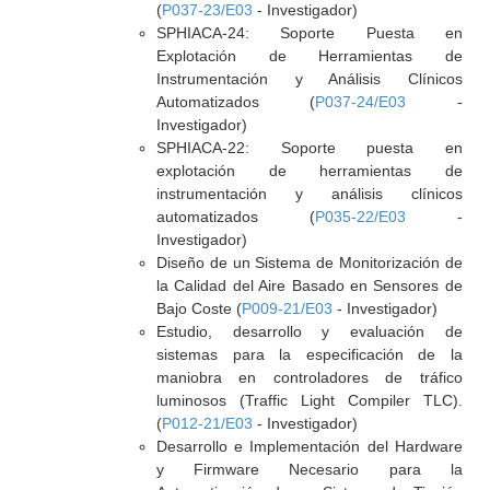
(
P037-23/E03
- Investigador)
SPHIACA-24: Soporte Puesta en
Explotación de Herramientas de
Instrumentación y Análisis Clínicos
Automatizados (
P037-24/E03
-
Investigador)
SPHIACA-22: Soporte puesta en
explotación de herramientas de
instrumentación y análisis clínicos
automatizados (
P035-22/E03
-
Investigador)
Diseño de un Sistema de Monitorización de
la Calidad del Aire Basado en Sensores de
Bajo Coste (
P009-21/E03
- Investigador)
Estudio, desarrollo y evaluación de
sistemas para la especificación de la
maniobra en controladores de tráfico
luminosos (Traffic Light Compiler TLC).
(
P012-21/E03
- Investigador)
Desarrollo e Implementación del Hardware
y Firmware Necesario para la