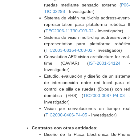
ruedas mediante sensado externo (
P06-
TIC-02298
- Investigador)
Sistema de visión multi-chip address-event-
representation para plataforma robótica II
(
TEC2006-11730-C03-02
- Investigador)
Sistema de visión multi-chip address-event-
representation para plataforma robótica
(
TIC2003-08164-C03-02
- Investigador)
Convolution AER vision architecture for real-
time (CAVIAR) (
IST-2001-34124
-
Investigador)
Estudio, evaluación y diseño de un sistema
de interconexión entre red local para el
control de silla de ruedas (Dxbus) con red
domótica (EHS) (
TIC2000-0087-P4-03
-
Investigador)
Visión por convoluciones en tiempo real
(
TIC2000-0406-P4-05
- Investigador)
Contratos con otras entidades:
Diseño de la Placa Electrónica Bs-Phone