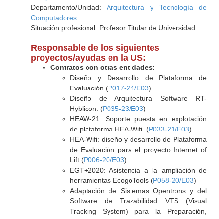
Departamento/Unidad:
Arquitectura y Tecnología de
Computadores
Situación profesional: Profesor Titular de Universidad
Responsable de los siguientes
proyectos/ayudas en la US:
Contratos con otras entidades:
Diseño y Desarrollo de Plataforma de
Evaluación (
P017-24/E03
)
Diseño de Arquitectura Software RT-
Hyblicon. (
P035-23/E03
)
HEAW-21: Soporte puesta en explotación
de plataforma HEA-Wifi. (
P033-21/E03
)
HEA-Wifi: diseño y desarrollo de Plataforma
de Evaluación para el proyecto Internet of
Lift (
P006-20/E03
)
EGT+2020: Asistencia a la ampliación de
herramientas EcogoTools (
P058-20/E03
)
Adaptación de Sistemas Opentrons y del
Software de Trazabilidad VTS (Visual
Tracking System) para la Preparación,