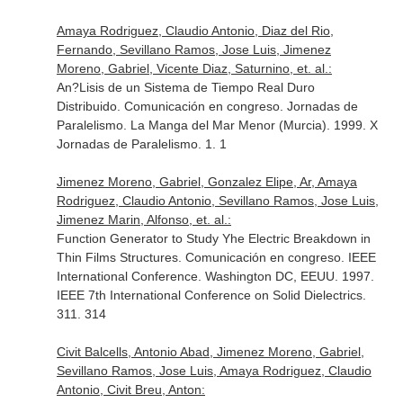
Amaya Rodriguez, Claudio Antonio, Diaz del Rio,
Fernando, Sevillano Ramos, Jose Luis, Jimenez
Moreno, Gabriel, Vicente Diaz, Saturnino, et. al.:
An?Lisis de un Sistema de Tiempo Real Duro
Distribuido. Comunicación en congreso. Jornadas de
Paralelismo. La Manga del Mar Menor (Murcia). 1999. X
Jornadas de Paralelismo. 1. 1
Jimenez Moreno, Gabriel, Gonzalez Elipe, Ar, Amaya
Rodriguez, Claudio Antonio, Sevillano Ramos, Jose Luis,
Jimenez Marin, Alfonso, et. al.:
Function Generator to Study Yhe Electric Breakdown in
Thin Films Structures. Comunicación en congreso. IEEE
International Conference. Washington DC, EEUU. 1997.
IEEE 7th International Conference on Solid Dielectrics.
311. 314
Civit Balcells, Antonio Abad, Jimenez Moreno, Gabriel,
Sevillano Ramos, Jose Luis, Amaya Rodriguez, Claudio
Antonio, Civit Breu, Anton: