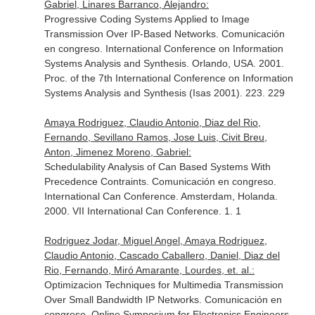
Gabriel, Linares Barranco, Alejandro:
Progressive Coding Systems Applied to Image
Transmission Over IP-Based Networks. Comunicación
en congreso. International Conference on Information
Systems Analysis and Synthesis. Orlando, USA. 2001.
Proc. of the 7th International Conference on Information
Systems Analysis and Synthesis (Isas 2001). 223. 229
Amaya Rodriguez, Claudio Antonio, Diaz del Rio,
Fernando, Sevillano Ramos, Jose Luis, Civit Breu,
Anton, Jimenez Moreno, Gabriel:
Schedulability Analysis of Can Based Systems With
Precedence Contraints. Comunicación en congreso.
International Can Conference. Amsterdam, Holanda.
2000. VII International Can Conference. 1. 1
Rodriguez Jodar, Miguel Angel, Amaya Rodriguez,
Claudio Antonio, Cascado Caballero, Daniel, Diaz del
Rio, Fernando, Miró Amarante, Lourdes, et. al.:
Optimizacion Techniques for Multimedia Transmission
Over Small Bandwidth IP Networks. Comunicación en
congreso. Online Symposium for Electronics Engineers.