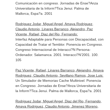
Comunicación en congreso. Jornadas de Ense?Anza
Universitaria de la Inform?Tica Jenui. Palma de
Mallorca, Espa?a. 2001
Rodriguez Jodar, Miguel Angel, Amaya Rodriguez,
Claudio Antonio, Linares Barranco, Alejandro, Paz
Vicente, Rafael, Diaz del Rio, Fernando:
Interfaz Adaptable para Personas con Discapacidad, con
Capacidad de Tratar el Temblor. Ponencia en Congreso.
Congreso Internacional de Interacci?N Persona-
Ordenador. Salamanca. 2001. Interacci?N'2001. 100.
105
Paz Vicente, Rafael, Linares Barranco, Alejandro, Amaya
Rodriguez, Claudio Antonio, Sevillano Ramos, Jose Luis:
Un Simulador de Memorias Cache Multinivel. Ponencia
en Congreso. Jornadas de Ense?Anza Universitaria de
la Inform?Tica Jenui. Palma de Mallorca, Espa?a. 2001
Rodriguez Jodar, Miguel Angel, Diaz del Rio, Fernando,
Amaya Rodriguez, Claudio Antonio, Jimenez Moreno,