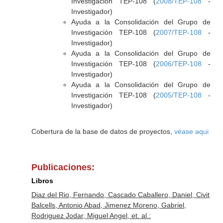
Investigación TEP-108 (
2008/TEP-108
-
Investigador)
Ayuda a la Consolidación del Grupo de
Investigación TEP-108 (
2007/TEP-108
-
Investigador)
Ayuda a la Consolidación del Grupo de
Investigación TEP-108 (
2006/TEP-108
-
Investigador)
Ayuda a la Consolidación del Grupo de
Investigación TEP-108 (
2005/TEP-108
-
Investigador)
Cobertura de la base de datos de proyectos,
véase aqui
Publicaciones:
Libros
Diaz del Rio, Fernando, Cascado Caballero, Daniel, Civit
Balcells, Antonio Abad, Jimenez Moreno, Gabriel,
Rodriguez Jodar, Miguel Angel, et. al.: