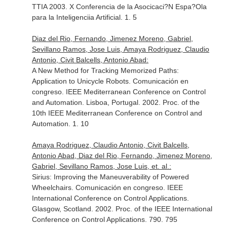
TTIA 2003. X Conferencia de la Asocicaci?N Espa?Ola
para la Inteligenciia Artificial. 1. 5
Diaz del Rio, Fernando, Jimenez Moreno, Gabriel,
Sevillano Ramos, Jose Luis, Amaya Rodriguez, Claudio
Antonio, Civit Balcells, Antonio Abad:
A New Method for Tracking Memorized Paths:
Application to Unicycle Robots. Comunicación en
congreso. IEEE Mediterranean Conference on Control
and Automation. Lisboa, Portugal. 2002. Proc. of the
10th IEEE Mediterranean Conference on Control and
Automation. 1. 10
Amaya Rodriguez, Claudio Antonio, Civit Balcells,
Antonio Abad, Diaz del Rio, Fernando, Jimenez Moreno,
Gabriel, Sevillano Ramos, Jose Luis, et. al.:
Sirius: Improving the Maneuverability of Powered
Wheelchairs. Comunicación en congreso. IEEE
International Conference on Control Applications.
Glasgow, Scotland. 2002. Proc. of the IEEE International
Conference on Control Applications. 790. 795