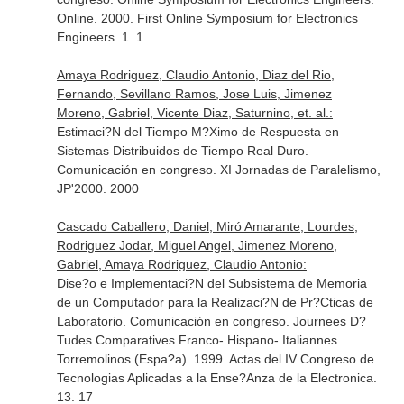
Online. 2000. First Online Symposium for Electronics
Engineers. 1. 1
Amaya Rodriguez, Claudio Antonio, Diaz del Rio,
Fernando, Sevillano Ramos, Jose Luis, Jimenez
Moreno, Gabriel, Vicente Diaz, Saturnino, et. al.:
Estimaci?N del Tiempo M?Ximo de Respuesta en
Sistemas Distribuidos de Tiempo Real Duro.
Comunicación en congreso. XI Jornadas de Paralelismo,
JP'2000. 2000
Cascado Caballero, Daniel, Miró Amarante, Lourdes,
Rodriguez Jodar, Miguel Angel, Jimenez Moreno,
Gabriel, Amaya Rodriguez, Claudio Antonio:
Dise?o e Implementaci?N del Subsistema de Memoria
de un Computador para la Realizaci?N de Pr?Cticas de
Laboratorio. Comunicación en congreso. Journees D?
Tudes Comparatives Franco- Hispano- Italiannes.
Torremolinos (Espa?a). 1999. Actas del IV Congreso de
Tecnologias Aplicadas a la Ense?Anza de la Electronica.
13. 17