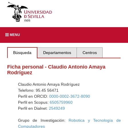
MENU
Búsqueda
Departamentos
Centros
Ficha personal - Claudio Antonio Amaya
Rodríguez
Claudio Antonio Amaya Rodríguez
Telefono: 95.45 56471
Perfil en ORCID:
0000-0002-3672-8090
Perfil en Scopus:
6505759960
Perfil en Dialnet:
2549249
Grupo de Investigación:
Robotica y Tecnología de
Computadores