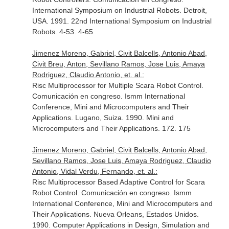
International Symposium on Industrial Robots. Detroit,
USA. 1991. 22nd International Symposium on Industrial
Robots. 4-53. 4-65
Jimenez Moreno, Gabriel, Civit Balcells, Antonio Abad,
Civit Breu, Anton, Sevillano Ramos, Jose Luis, Amaya
Rodriguez, Claudio Antonio, et. al.:
Risc Multiprocessor for Multiple Scara Robot Control.
Comunicación en congreso. Ismm International
Conference, Mini and Microcomputers and Their
Applications. Lugano, Suiza. 1990. Mini and
Microcomputers and Their Applications. 172. 175
Jimenez Moreno, Gabriel, Civit Balcells, Antonio Abad,
Sevillano Ramos, Jose Luis, Amaya Rodriguez, Claudio
Antonio, Vidal Verdu, Fernando, et. al.:
Risc Multiprocessor Based Adaptive Control for Scara
Robot Control. Comunicación en congreso. Ismm
International Conference, Mini and Microcomputers and
Their Applications. Nueva Orleans, Estados Unidos.
1990. Computer Applications in Design, Simulation and