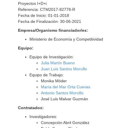
Proyectos I+D+i
Referencia: CTM2017-82778-R
Fecha de Inicio: 01-01-2018
Fecha de Finalización: 30-06-2021
Empresa/Organismo financiador/es:
Ministerio de Economía y Competitividad
Equipo:
Equipo de Investigación:
Julia Martín Bueno
Juan Luis Santos Morcillo
Equipo de Trabajo:
Monika Möder
María del Mar Orta Cuevas
Antonio Santos Morcillo
José Luis Malvar Guzmán
Contratados:
Investigadores:
Concepción Abril González