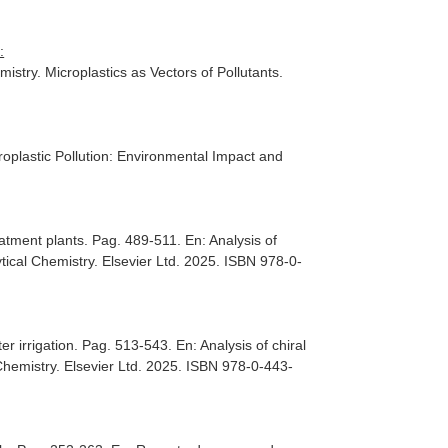
:
try. Microplastics as Vectors of Pollutants
.
roplastic Pollution: Environmental Impact and
eatment plants. Pag. 489-511.
En: Analysis of
tical Chemistry
. Elsevier Ltd. 2025. ISBN 978-0-
er irrigation. Pag. 513-543.
En: Analysis of chiral
Chemistry
. Elsevier Ltd. 2025. ISBN 978-0-443-