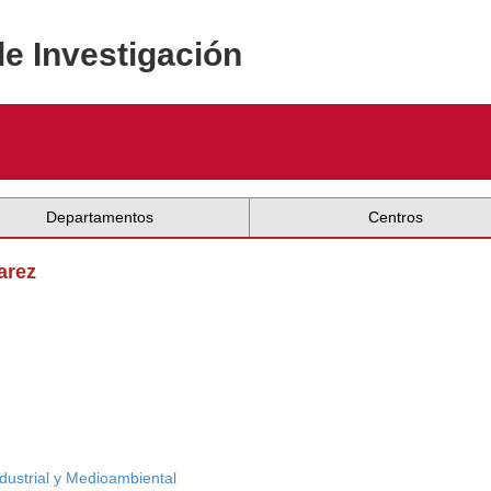
de Investigación
Departamentos
Centros
arez
ndustrial y Medioambiental