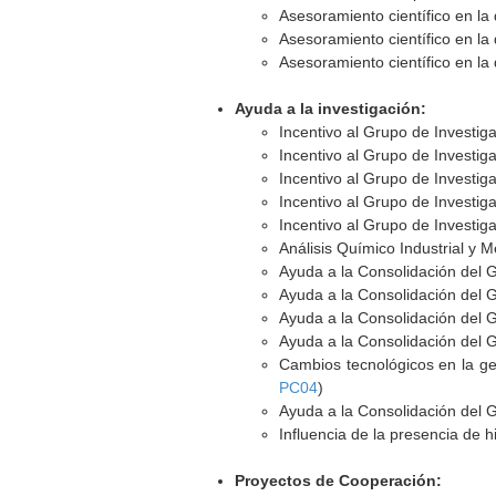
Asesoramiento científico en la 
Asesoramiento científico en la 
Asesoramiento científico en la 
Ayuda a la investigación:
Incentivo al Grupo de Investi
Incentivo al Grupo de Investi
Incentivo al Grupo de Investi
Incentivo al Grupo de Investi
Incentivo al Grupo de Investi
Análisis Químico Industrial y
Ayuda a la Consolidación del 
Ayuda a la Consolidación del 
Ayuda a la Consolidación del 
Ayuda a la Consolidación del 
Cambios tecnológicos en la ge
PC04
)
Ayuda a la Consolidación del 
Influencia de la presencia de h
Proyectos de Cooperación: