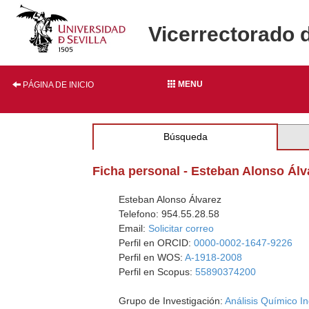
Vicerrectorado 
MENU
PÁGINA DE INICIO
Búsqueda
Ficha personal - Esteban Alonso Álv
Esteban Alonso Álvarez
Telefono: 954.55.28.58
Email:
Solicitar correo
Perfil en ORCID:
0000-0002-1647-9226
Perfil en WOS:
A-1918-2008
Perfil en Scopus:
55890374200
Grupo de Investigación:
Análisis Químico I