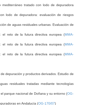
o mediterráneo tratado con lodo de depuradora
con lodo de depuradora: evaluación de riesgos
ración de aguas residuales urbanas. Evaluación de
 el reto de la futura directiva europea (
MMA-
 el reto de la futura directiva europea (
MMA-
 el reto de la futura directiva europea (
MMA-
 de depuración y productos derivados. Estudio de
guas residuales tratadas mediante tecnologías
 el parque nacional de Doñana y su entorno (
OG-
depuradoras en Andalucía (
OG-170/07
)