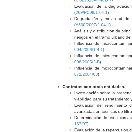
(
CGL2013-44402-R
)
Evaluación de la degradació
(
269/PC08/1-04.1
)
Degradación y movilidad de 
(
A560/2007/2-04.1
)
Análisis y distribución de pri
riesgos en el tramo urbano del 
Influencia de microcontamina
004/2006/1-4.1
)
Influencia de microcontamina
008/2005/2-B
)
Influencia de microcontamina
072/2004/03
)
Contratos con otras entidades:
Investigación sobre la presen
viabilidad para su tratamiento y
Evaluación del rendimiento d
avanzadas en técnicas de filt
Determinación de principios a
167/07
)
Evaluación de la repercusión d