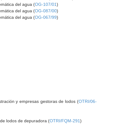
temática del agua (
OG-107/01
)
temática del agua (
OG-087/00
)
temática del agua (
OG-067/99
)
stración y empresas gestoras de lodos (
OTRI/06-
a de lodos de depuradora (
OTRI/FQM-291
)