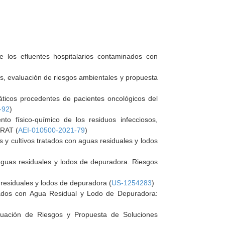
de los efluentes hospitalarios contaminados con
as, evaluación de riesgos ambientales y propuesta
áticos procedentes de pacientes oncológicos del
-92
)
nto físico-químico de los residuos infecciosos,
TRAT (
AEI-010500-2021-79
)
y cultivos tratados con aguas residuales y lodos
 aguas residuales y lodos de depuradora. Riesgos
residuales y lodos de depuradora (
US-1254283
)
ados con Agua Residual y Lodo de Depuradora:
ación de Riesgos y Propuesta de Soluciones