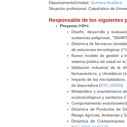
Departamento/Unidad:
Química Analítica
Situación profesional: Catedrático de Unive
Responsable de los siguientes 
Proyecto I+D+i:
Diseño, desarrollo y evaluaci
sustancias peligrosas, "SMA
Dinámica de fármacos citostáti
de soluciones tecnológicas (
PI
Nuevo modelo de gestión y tr
sistema público de salud en la
Validación industrial de la 
farmacéuticos, y citostáticos (
Impacto de los microplásticos
de depuradora (
P20_00556
)
Metabolitos y enantiómeros de
ecotoxicológicos y sanitarios (
Comportamiento enantioselecti
Dinámica de Productos de De
Riesgo Agrícola, Ambiental y Sa
Dinámica de Contaminantes