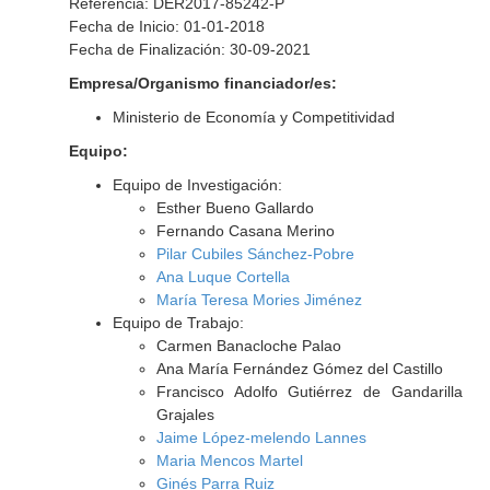
Referencia: DER2017-85242-P
Fecha de Inicio: 01-01-2018
Fecha de Finalización: 30-09-2021
Empresa/Organismo financiador/es:
Ministerio de Economía y Competitividad
Equipo:
Equipo de Investigación:
Esther Bueno Gallardo
Fernando Casana Merino
Pilar Cubiles Sánchez-Pobre
Ana Luque Cortella
María Teresa Mories Jiménez
Equipo de Trabajo:
Carmen Banacloche Palao
Ana María Fernández Gómez del Castillo
Francisco Adolfo Gutiérrez de Gandarilla
Grajales
Jaime López-melendo Lannes
Maria Mencos Martel
Ginés Parra Ruiz