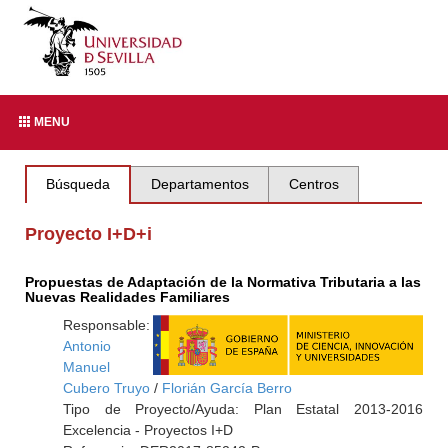
MENU
Búsqueda
Departamentos
Centros
Proyecto I+D+i
Propuestas de Adaptación de la Normativa Tributaria a las
Nuevas Realidades Familiares
Responsable:
Antonio
Manuel
Cubero Truyo
/
Florián García Berro
Tipo de Proyecto/Ayuda: Plan Estatal 2013-2016
Excelencia - Proyectos I+D