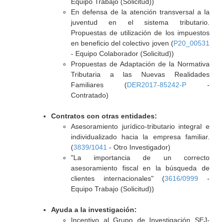
Equipo Trabajo (Solicitud))
En defensa de la atención transversal a la
juventud en el sistema tributario.
Propuestas de utilización de los impuestos
en beneficio del colectivo joven (
P20_00531
- Equipo Colaborador (Solicitud))
Propuestas de Adaptación de la Normativa
Tributaria a las Nuevas Realidades
Familiares (
DER2017-85242-P
-
Contratado)
Contratos con otras entidades:
Asesoramiento jurídico-tributario integral e
individualizado hacia la empresa familiar.
(
3839/1041
- Otro Investigador)
"La importancia de un correcto
asesoramiento fiscal en la búsqueda de
clientes internacionales" (
3616/0999
-
Equipo Trabajo (Solicitud))
Ayuda a la investigación:
Incentivo al Grupo de Investigación SEJ-