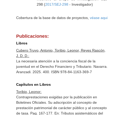
298 (
2017/SEJ-298
- Investigador)
Cobertura de la base de datos de proyectos,
véase aqui
Publicaciones:
Libros
Cubero Truyo, Antonio, Toribio, Leonor, Reyes Rascón,
J. D. D.:
La necesaria atención a la conciencia fiscal de la
juventud en el Derecho Financiero y Tributario. Navarra.
Aranzadi. 2025. 400. ISBN 978-84-1163-369-7
Capítulos en Libros
Toribio, Leonor:
Contraprestaciones exigidas por la publicación en
Boletines Oficiales. Su adscripción al concepto de
prestación patrimonial de carácter público y al concepto
de tasa. Pag. 167-177.
En: Tributos asistemáticos del