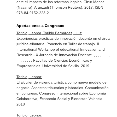
ante el impacto de las reformas legales
. Cizur Menor
(Navarra). Aranzadi (Thomson Reuters). 2017. ISBN
978-84-9152-223-2
Aportaciones a Congresos
Toribio, Leonor, Toribio Bernárdez, Luis:
Experiencias prácticas de innovación docente en el área
jurídica-tributaria. Ponencia en Taller de trabajo. II
International Workshop of educational Innovation and
Research - X Jornada de Innovación Docente. , , , , , , , ,
, , , , , , , , Facultad de Ciencias Económicas y
Empresariales. Universidad de Sevilla. 2019
Toribio, Leonor:
El alquiler de vivienda turística como nuevo modelo de
negocio: Aspectos tributarios y laborales. Comunicación
en congreso. Congreso Internacional sobre Economía
Colaborativa, Economía Social y Bienestar. Valencia.
2018
Toribio, Leonor: