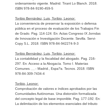
ordenamiento vigente
. Madrid. Tirant Lo Blanch. 2018.
ISBN 978-84-9190-459-5
Toribio Bernárdez, Luis, Toribio, Leonor:
La conveniencia de preservar la exposición o defensa
pública en el proceso de evaluación de los Trabajos Fin
de Grado. Pag. 114-124.
En: Actas Congreso IX Jorndas
de Innovación e Investigación Docente
. Sevilla. Servi-
Copy S.L. 2018. ISBN 978-84-942274-9-3
Toribio Bernárdez, Luis, Toribio, Leonor:
La contabilidad y la fiscalidad del abogado. Pag. 216-
297.
En: Acceso a la Abogacía. Tomo I. Materias
Comunes
. , , - Madrid., Espa?a. Tecnos. 2018. ISBN
978-84-309-7434-4
Toribio, Leonor:
Comprobación de valores e índices aprobados por las
Comunidades Autónomas. Una distorsión formalizada
del concepto legal de base imponible. Pag. 177-192.
En:
La delimitación de los elementos esenciales del tributo