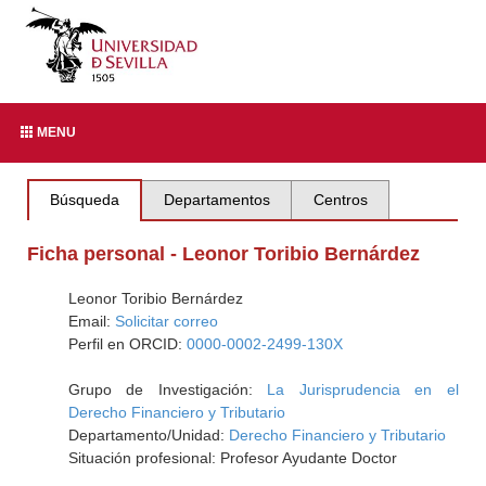
MENU
Búsqueda
Departamentos
Centros
Ficha personal - Leonor Toribio Bernárdez
Leonor Toribio Bernárdez
Email:
Solicitar correo
Perfil en ORCID:
0000-0002-2499-130X
Grupo de Investigación:
La Jurisprudencia en el
Derecho Financiero y Tributario
Departamento/Unidad:
Derecho Financiero y Tributario
Situación profesional: Profesor Ayudante Doctor