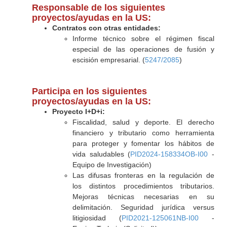
Responsable de los siguientes
proyectos/ayudas en la US:
Contratos con otras entidades:
Informe técnico sobre el régimen fiscal
especial de las operaciones de fusión y
escisión empresarial. (
5247/2085
)
Participa en los siguientes
proyectos/ayudas en la US:
Proyecto I+D+i:
Fiscalidad, salud y deporte. El derecho
financiero y tributario como herramienta
para proteger y fomentar los hábitos de
vida saludables (
PID2024-158334OB-I00
-
Equipo de Investigación)
Las difusas fronteras en la regulación de
los distintos procedimientos tributarios.
Mejoras técnicas necesarias en su
delimitación. Seguridad jurídica versus
litigiosidad (
PID2021-125061NB-I00
-