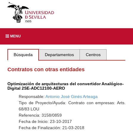
MENU
Búsqueda
Departamentos
Centros
Contratos con otras entidades
Optimización de arquitecturas del convertidor Analógico-
Digital 2SE-ADC12100-AERO
Responsable:
Antonio José Ginés Arteaga
Tipo de Proyecto/Ayuda: Contrato con empresas: Arts.
68/83 LOU
Referencia: 3158/0859
Fecha de Inicio: 23-10-2017
Fecha de Finalización: 21-03-2018