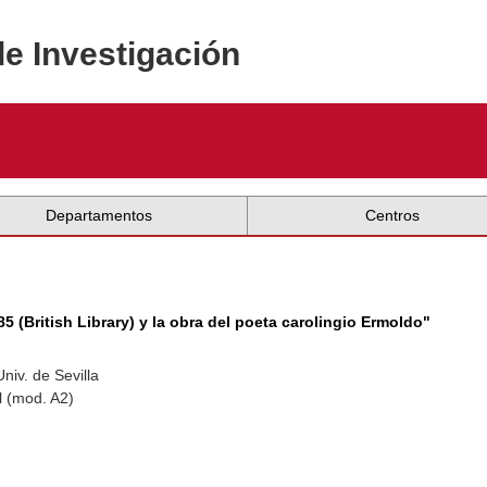
de Investigación
Departamentos
Centros
5 (British Library) y la obra del poeta carolingio Ermoldo"
niv. de Sevilla
l (mod. A2)