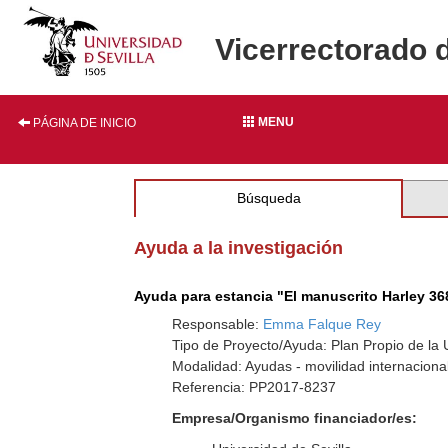
Vicerrectorado 
MENU
PÁGINA DE INICIO
Búsqueda
Ayuda a la investigación
Ayuda para estancia "El manuscrito Harley 368
Responsable:
Emma Falque Rey
Tipo de Proyecto/Ayuda: Plan Propio de la U
Modalidad: Ayudas - movilidad internaciona
Referencia: PP2017-8237
Empresa/Organismo financiador/es: