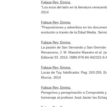
Falque Rey, Emma:
"Los ecos del latín en la literatura renacen
2014
Falque Rey, Emma:
"Preposiciones y adverbios en los document
evolución a través de la Edad Media
. Servi
Falque Rey, Emma:
La pasión de San Servando y San Germán y l
Renascens, J. M. Maestre Maestre et al. (e
Editorial 33. 2014. ISBN 978-84-942322-6-
Falque Rey, Emma:
Lucas de Tuy, falsificador. Pag. 243-255.
En
Murcia. 2014
Falque Rey, Emma:
Peregrinos y peregrinación a Compostela y 
homenaje al profesor José Javier Iso Eche