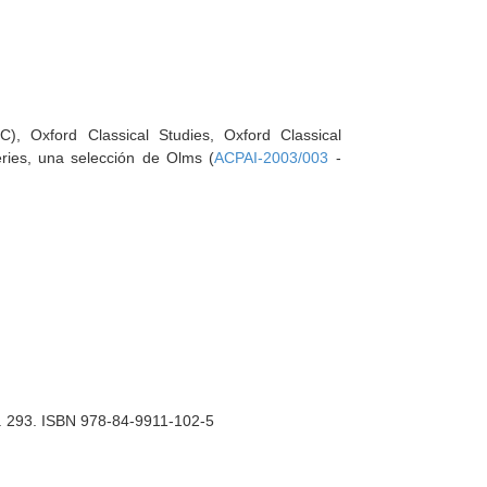
C), Oxford Classical Studies, Oxford Classical
eries, una selección de Olms (
ACPAI-2003/003
-
1. 293. ISBN 978-84-9911-102-5