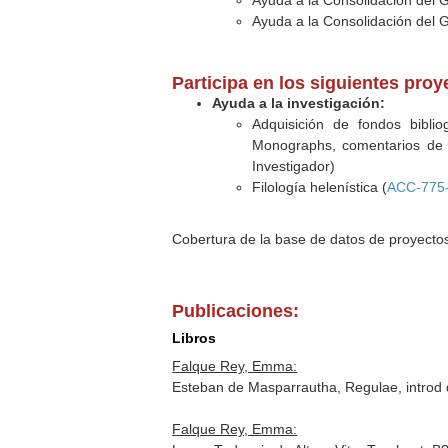
Ayuda a la Consolidación del 
Ayuda a la Consolidación del 
Participa en los siguientes pro
Ayuda a la investigación:
Adquisición de fondos biblio
Monographs, comentarios de Br
Investigador)
Filología helenística (
ACC-775
Cobertura de la base de datos de proyecto
Publicaciones:
Libros
Falque Rey, Emma:
Esteban de Masparrautha, Regulae, introd 
Falque Rey, Emma: