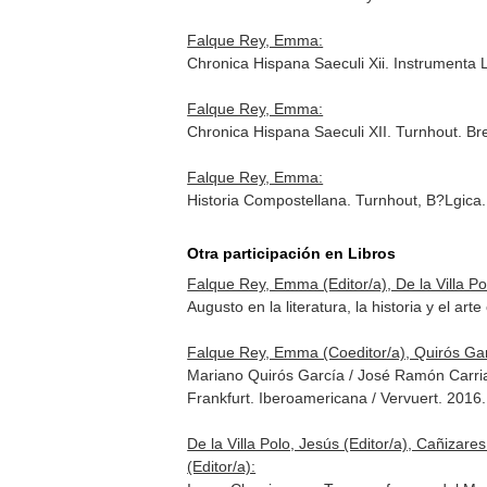
Falque Rey, Emma:
Chronica Hispana Saeculi Xii. Instrumenta 
Falque Rey, Emma:
Chronica Hispana Saeculi XII. Turnhout. B
Falque Rey, Emma:
Historia Compostellana. Turnhout, B?Lgica
Otra participación en Libros
Falque Rey, Emma (Editor/a), De la Villa Pol
Augusto en la literatura, la historia y el 
Falque Rey, Emma (Coeditor/a), Quirós Gar
Mariano Quirós García / José Ramón Carria
Frankfurt. Iberoamericana / Vervuert. 201
De la Villa Polo, Jesús (Editor/a), Cañizare
(Editor/a):