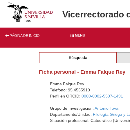
Vicerrectorado 
MENU
PÁGINA DE INICIO
Búsqueda
Ficha personal - Emma Falque Rey
Emma Falque Rey
Telefono: 95.4555919
Perfil en ORCID:
0000-0002-5597-1491
Grupo de Investigación:
Antonio Tovar
Departamento/Unidad:
Filología Griega y L
Situación profesional: Catedrático (Univers