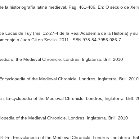
 la historiografía latina medieval. Pag. 461-486.
En: O século de Xel
e Lucas de Tuy (ms. 12-27-4 de la Real Academia de la Historia) y su r
Homenaje a Juan Gil en Sevilla
. 2011. ISBN 978-84-7956-086-7
pedia of the Medieval Chronicle
. Londres, Inglaterra. Brill. 2010
Encyclopedia of the Medieval Chronicle
. Londres, Inglaterra. Brill. 2010
En: Encyclopedia of the Medieval Chronicle
. Londres, Inglaterra. Brill. 
lopedia of the Medieval Chronicle
. Londres, Inglaterra. Brill. 2010
88.
En: Encyclopedia of the Medieval Chronicle
. Londres, Inglaterra. Bri