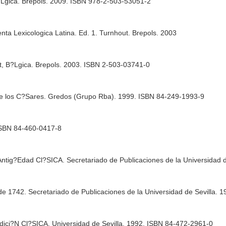
B?Lgica. Brepols. 2009. ISBN 978-2-503-53051-2
ta Lexicologica Latina. Ed. 1. Turnhout. Brepols. 2003
t, B?Lgica. Brepols. 2003. ISBN 2-503-03741-0
o de los C?Sares. Gredos (Grupo Rba). 1999. ISBN 84-249-1993-9
 ISBN 84-460-0417-8
Antig?Edad Cl?SICA. Secretariado de Publicaciones de la Universidad 
de 1742. Secretariado de Publicaciones de la Universidad de Sevilla.
dici?N Cl?SICA. Universidad de Sevilla. 1992. ISBN 84-472-2961-0