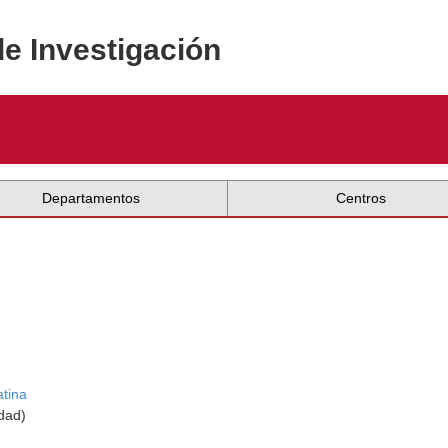
de Investigación
Departamentos
Centros
atina
idad)