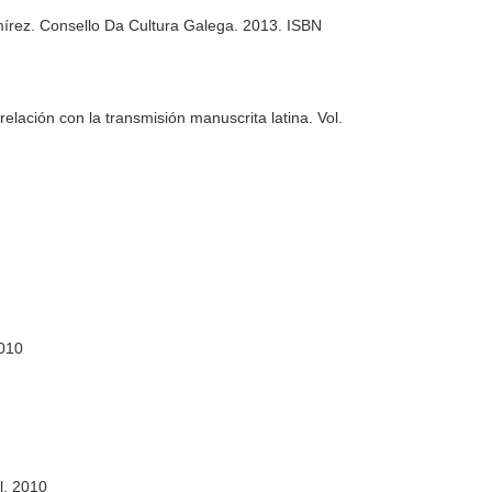
mírez
. Consello Da Cultura Galega. 2013. ISBN
elación con la transmisión manuscrita latina. Vol.
2010
ll. 2010