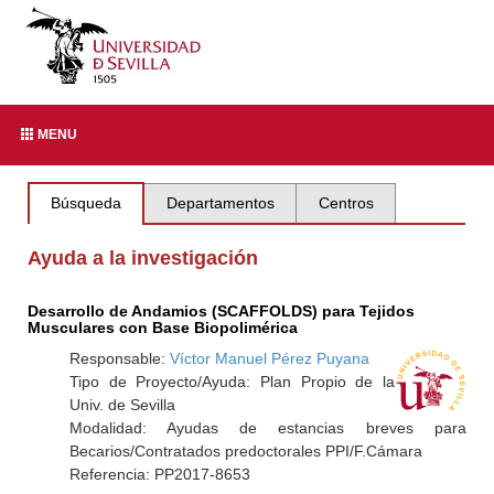
MENU
Búsqueda
Departamentos
Centros
Ayuda a la investigación
Desarrollo de Andamios (SCAFFOLDS) para Tejidos
Musculares con Base Biopolimérica
Responsable:
Víctor Manuel Pérez Puyana
Tipo de Proyecto/Ayuda: Plan Propio de la
Univ. de Sevilla
Modalidad: Ayudas de estancias breves para
Becarios/Contratados predoctorales PPI/F.Cámara
Referencia: PP2017-8653