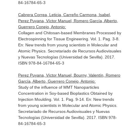
84-16784-65-3
Cabrera Correa, Leticia, Carreño Carmona, Isabel,
Perez Puyana, Víctor Manuel, Romero García, Alberto,
Guerrero Conejo, Antonio:
Collagen and Chitosan-based Membranes Processed by
Electrospinning for Tissue Engineering. Vol. 1. Pag. 3-8.
En: New trends from young scientists in Molecular and
Atomic Physics
. Secretariado de Recursos Audiovisuales
y Nuevas Tecnologías (Universidad de Sevilla). 2017.
ISBN 978-84-16784-65-3
Perez Puyana, Víctor Manuel, Bourny, Valentín, Romero
García, Alberto, Guerrero Conejo, Antonio:
Study of the influence of MMT Nanoparticles
Concentration in Soy-based Bioplastics Obtained by
Injection Moulding. Vol. 1. Pag. 9-14.
En: New trends
from young scientists in Molecular and Atomic Physics
.
Secretariado de Recursos Audiovisuales y Nuevas
Tecnologías (Universidad de Sevilla). 2017. ISBN 978-
84-16784-65-3