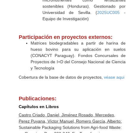
micronutrientes como fertilizantes
sostenibles (Honduras). Gestionado por
Universidad de Sevilla. (
2025UC005
-
Equipo de Investigación)
Participación en proyectos externos:
Matrices biodegradables a partir de harina de
hueso bovino para su aplicación en suelos
(CONACYT Paraguay). Fondos Concursales de
Proyectos de I+D del Consejo Nacional de Ciencia
y Tecnología
Cobertura de la base de datos de proyectos,
véase aqui
Publicaciones:
Capítulos en Libros
Castro Criado, Daniel, Jiménez Rosado, Mercedes,
Perez Puyana, Víctor Manuel, Romero García, Alberto:
Sustainable Packaging Solutions from Agri-food Waste: