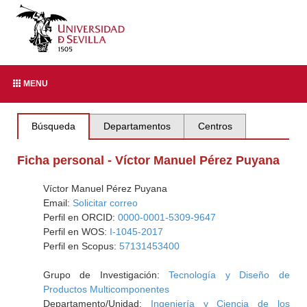
MENU
Búsqueda
Departamentos
Centros
Ficha personal - Víctor Manuel Pérez Puyana
Víctor Manuel Pérez Puyana
Email:
Solicitar correo
Perfil en ORCID:
0000-0001-5309-9647
Perfil en WOS:
I-1045-2017
Perfil en Scopus:
57131453400
Grupo de Investigación:
Tecnología y Diseño de
Productos Multicomponentes
Departamento/Unidad:
Ingeniería y Ciencia de los