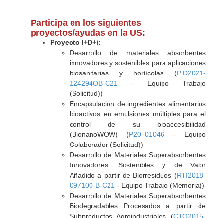
Participa en los siguientes
proyectos/ayudas en la US:
Proyecto I+D+i:
Desarrollo de materiales absorbentes
innovadores y sostenibles para aplicaciones
biosanitarias y hortícolas (
PID2021-
124294OB-C21
- Equipo Trabajo
(Solicitud))
Encapsulación de ingredientes alimentarios
bioactivos en emulsiones múltiples para el
control de su bioaccesibilidad
(BionanoWOW) (
P20_01046
- Equipo
Colaborador (Solicitud))
Desarrollo de Materiales Superabsorbentes
Innovadores, Sostenibles y de Valor
Añadido a partir de Biorresiduos (
RTI2018-
097100-B-C21
- Equipo Trabajo (Memoria))
Desarrollo de Materiales Superabsorbentes
Biodegradables Procesados a partir de
Subproductos Agroindustriales (
CTQ2015-