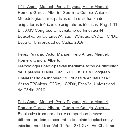
Félix Angel, Manuel, Perez Puyana, Víctor Manuel,
Romero García, Alberto, Guerrero Conejo, Antonio:
Metodologías participativas en la enseñanza de
asignaturas teóricas de asignaturas técnicas. Pag. 1-11.
En: XXIV Congreso Universitario de Innovaci?N
Educativa en las Ense?Anzas T?Cnicas
. C?Diz, - C?Diz,
Espa?a. Universidad de Cádiz. 2016
Perez Puyana, Víctor Manuel, Félix Angel, Manuel,
Romero García, Alberto:
Metodologías participativas mediante foros de discusión:
de la prensa al aula. Pag. 1-10.
En: XXIV Congreso
Universitario de Innovaci?N Educativa en las Ense?
Anzas T?Cnicas
. C?Diz, - C?Diz, Espa?a. Universidad
de Cádiz. 2016
Félix Angel, Manuel, Perez Puyana, Víctor Manuel,
Romero García, Alberto, Guerrero Conejo, Antonio:
Bioplastics from proteins: A comparison between
different protein concentrates to obtain bioplastics by
injection moulding. Vol. 1. Pag. 271-274.
En: Challenges