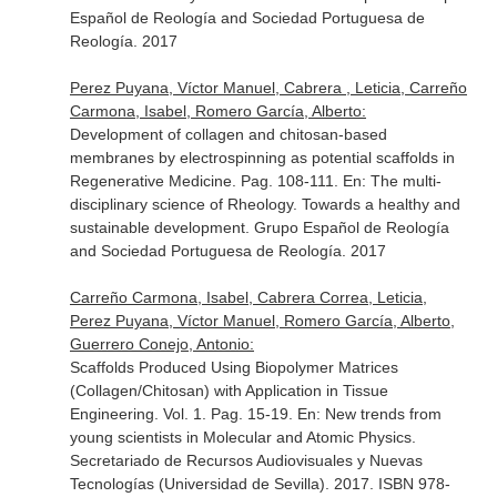
Español de Reología and Sociedad Portuguesa de
Reología. 2017
Perez Puyana, Víctor Manuel, Cabrera , Leticia, Carreño
Carmona, Isabel, Romero García, Alberto:
Development of collagen and chitosan-based
membranes by electrospinning as potential scaffolds in
Regenerative Medicine. Pag. 108-111.
En: The multi-
disciplinary science of Rheology. Towards a healthy and
sustainable development
. Grupo Español de Reología
and Sociedad Portuguesa de Reología. 2017
Carreño Carmona, Isabel, Cabrera Correa, Leticia,
Perez Puyana, Víctor Manuel, Romero García, Alberto,
Guerrero Conejo, Antonio:
Scaffolds Produced Using Biopolymer Matrices
(Collagen/Chitosan) with Application in Tissue
Engineering. Vol. 1. Pag. 15-19.
En: New trends from
young scientists in Molecular and Atomic Physics
.
Secretariado de Recursos Audiovisuales y Nuevas
Tecnologías (Universidad de Sevilla). 2017. ISBN 978-