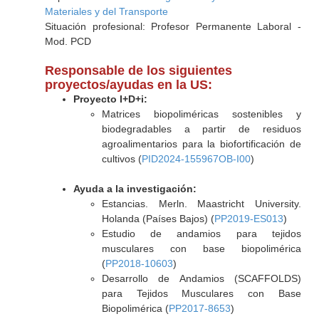
Materiales y del Transporte
Situación profesional: Profesor Permanente Laboral -
Mod. PCD
Responsable de los siguientes
proyectos/ayudas en la US:
Proyecto I+D+i:
Matrices biopoliméricas sostenibles y
biodegradables a partir de residuos
agroalimentarios para la biofortificación de
cultivos (
PID2024-155967OB-I00
)
Ayuda a la investigación:
Estancias. Merln. Maastricht University.
Holanda (Países Bajos) (
PP2019-ES013
)
Estudio de andamios para tejidos
musculares con base biopolimérica
(
PP2018-10603
)
Desarrollo de Andamios (SCAFFOLDS)
para Tejidos Musculares con Base
Biopolimérica (
PP2017-8653
)