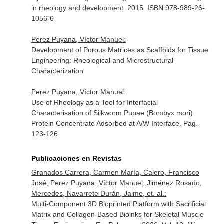
in rheology and development
. 2015. ISBN 978-989-26-
1056-6
Perez Puyana, Víctor Manuel:
Development of Porous Matrices as Scaffolds for Tissue
Engineering: Rheological and Microstructural
Characterization
Perez Puyana, Víctor Manuel:
Use of Rheology as a Tool for Interfacial
Characterisation of Silkworm Pupae (Bombyx mori)
Protein Concentrate Adsorbed at A/W Interface. Pag.
123-126
Publicaciones en Revistas
Granados Carrera, Carmen María, Calero, Francisco
José, Perez Puyana, Víctor Manuel, Jiménez Rosado,
Mercedes, Navarrete Durán, Jaime, et. al.:
Multi-Component 3D Bioprinted Platform with Sacrificial
Matrix and Collagen-Based Bioinks for Skeletal Muscle