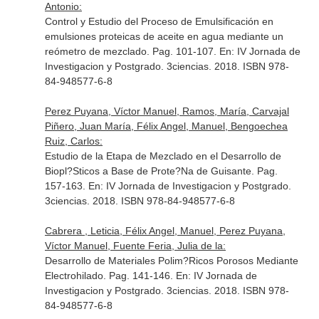
Antonio:
Control y Estudio del Proceso de Emulsificación en
emulsiones proteicas de aceite en agua mediante un
reómetro de mezclado. Pag. 101-107.
En: IV Jornada de
Investigacion y Postgrado
. 3ciencias. 2018. ISBN 978-
84-948577-6-8
Perez Puyana, Víctor Manuel, Ramos, María, Carvajal
Piñero, Juan María, Félix Angel, Manuel, Bengoechea
Ruiz, Carlos:
Estudio de la Etapa de Mezclado en el Desarrollo de
Biopl?Sticos a Base de Prote?Na de Guisante. Pag.
157-163.
En: IV Jornada de Investigacion y Postgrado
.
3ciencias. 2018. ISBN 978-84-948577-6-8
Cabrera , Leticia, Félix Angel, Manuel, Perez Puyana,
Víctor Manuel, Fuente Feria, Julia de la:
Desarrollo de Materiales Polim?Ricos Porosos Mediante
Electrohilado. Pag. 141-146.
En: IV Jornada de
Investigacion y Postgrado
. 3ciencias. 2018. ISBN 978-
84-948577-6-8