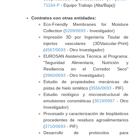
71164-P
- Equipo Trabajo (Alta/Baja))
Contratos con otras entidades:
Eco-Friendly Membranes for Moisture
Collection (
5209/0693
- Investigador)
Impresión 3D por Ingeniería Tisular de
injertos vasculares (3DVascular-Print)
(
4567/0693
- Otro Investigador)
EUROSAN Asistencia Técnica al Programa:
"Seguridad Alimentaria, Nutrición y
Resiliencia en el Corredor Seco"
(
3960/0693
- Otro Investigador)
Estudio de propiedades mecánicas de
pistas de hielo sintético (
3556/0693
- PIF)
Estudio reológico y microestructural de
emulsiones consméticas (
3619/0997
- Otro
Investigador)
Procesado y caracterización de bioplásticos
procedentes de residuos agroalimentarios
(
3710/0693
- PIF)
Desarrollo de protocolos para