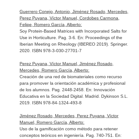
Guerrero Conejo, Antonio, Jiménez Rosado, Mercedes,
Perez Puyana, Víctor Manuel, Cordobes Carmona,
Felipe, Romero García, Alberto:
Soy Protein-Based Matrices with Incorporated Salts for
Use in Horticulture. Pag. 3-6.
En: Proceedings of the
Iberian Meeting on Rheology (IBEREO 2019)
. Springer.
2020. ISBN 978-3-030-27701-7
Perez Puyana, Víctor Manuel, Jiménez Rosado,
Mercedes, Romero García, Alberto:
Creación de una red de biomateriales como recurso
para promover la orientación académica y profesional
de los alumnos. Pag. 2448-2458.
En: Innovación
Educativa en la Sociedad Digital
. Madrid. Dykinson S.L.
2019. ISBN 978-84-1324-493-8
Jiménez Rosado, Mercedes, Perez Puyana, Víctor
Manuel, Romero García, Alberto:
Uso de la gamificación como método para retener
conceptos teóricos en ingeniería. Pag. 740-751.
En: