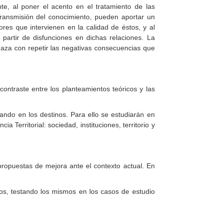
ente, al poner el acento en el tratamiento de las
 y transmisión del conocimiento, pueden aportar un
tores que intervienen en la calidad de éstos, y al
partir de disfunciones en dichas relaciones. La
aza con repetir las negativas consecuencias que
 contraste entre los planteamientos teóricos y las
erando en los destinos. Para ello se estudiarán en
Territorial: sociedad, instituciones, territorio y
 propuestas de mejora ante el contexto actual. En
dos, testando los mismos en los casos de estudio