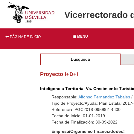
Vicerrectorado 
MENU
PÁGINA DE INICIO
Búsqueda
Proyecto I+D+i
Inteligencia Territorial Vs. Crecimiento Turís
Responsable:
Alfonso Fernández Tabales
/
Tipo de Proyecto/Ayuda: Plan Estatal 2017
Referencia: PGC2018-095992-B-I00
Fecha de Inicio: 01-01-2019
Fecha de Finalización: 30-09-2022
Empresa/Organismo financiador/es: