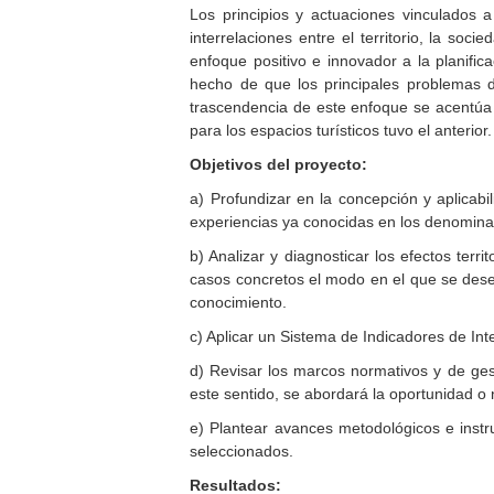
Los principios y actuaciones vinculados a 
interrelaciones entre el territorio, la soc
enfoque positivo e innovador a la planifica
hecho de que los principales problemas d
trascendencia de este enfoque se acentúa 
para los espacios turísticos tuvo el anterior.
Objetivos del proyecto:
a) Profundizar en la concepción y aplicabil
experiencias ya conocidas en los denominad
b) Analizar y diagnosticar los efectos terr
casos concretos el modo en el que se desenv
conocimiento.
c) Aplicar un Sistema de Indicadores de Inte
d) Revisar los marcos normativos y de gest
este sentido, se abordará la oportunidad o 
e) Plantear avances metodológicos e instr
seleccionados.
Resultados: