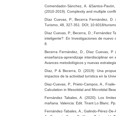
Comendador-Sánchez, A. &Santos-Pavón, E. 
(2010-2019). Complexity and multiple conflic
Díaz Cuevas, P., Becerra Fernández, D. 
Turismo, 48, 327-351. DOI; 10.6018/turis
Díaz Cuevas, P.; Becerra, D.;
Fernández Tab
inteligente?. En Investigaciones de nuev
8.
Becerra Fernández, D., Díaz Cuevas, P. (
enseñanza-aprendizaje interdisciplinar en 
Avances metodológicos y nuevas estrategias
Díaz, P & Becerra, D. (2019): Una propuest
impactos de la actividad turística en la Un
Diaz-Cuevas, P., Prieto-Campos, A., Fraile-
Calculation in Mesotidal and Microtidal Be
Fernández Tabales, A. (2020): Los límites
mañana. Valencia: Edit. Tirant Lo Blanc. Pp
Fernández-Tabales, A.; Galindo-Pérez-De-Azp