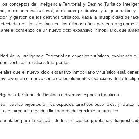
los conceptos de Inteligencia Territorial y Destino Turístico Intelig
iedad, el sistema institucional, el sistema productivo y la generación
ción y gestión de los destinos turísticos, dada la multiplicidad de fac
etectados en los destinos en los últimos años parecen originarse a 
ante el comienzo de un nuevo ciclo expansivo inmobiliario, que amen
idad de la Inteligencia Territorial en espacios turísticos, evaluando el
os Destinos Turísticos Inteligentes.
itoriales que el nuevo ciclo expansivo inmobiliario y turístico está gen
uelven en el nuevo contexto los elementos esenciales de la Inteligencia 
ligencia Territorial de Destinos a diversos espacios turísticos.
ión pública vigentes en los espacios turísticos españoles, y realizar
no de introducir medidas limitadoras del crecimiento turístico.
umentales para la solución de los principales problemas diagnostica