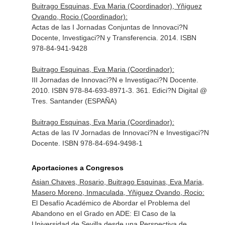
Buitrago Esquinas, Eva Maria (Coordinador), Yñiguez
Ovando, Rocio (Coordinador):
Actas de las I Jornadas Conjuntas de Innovaci?N
Docente, Investigaci?N y Transferencia. 2014. ISBN
978-84-941-9428
Buitrago Esquinas, Eva Maria (Coordinador):
III Jornadas de Innovaci?N e Investigaci?N Docente.
2010. ISBN 978-84-693-8971-3. 361. Edici?N Digital @
Tres. Santander (ESPAÑA)
Buitrago Esquinas, Eva Maria (Coordinador):
Actas de las IV Jornadas de Innovaci?N e Investigaci?N
Docente. ISBN 978-84-694-9498-1
Aportaciones a Congresos
Asian Chaves, Rosario, Buitrago Esquinas, Eva Maria,
Masero Moreno, Inmaculada, Yñiguez Ovando, Rocio:
El Desafío Académico de Abordar el Problema del
Abandono en el Grado en ADE: El Caso de la
Universidad de Sevilla desde una Perspectiva de