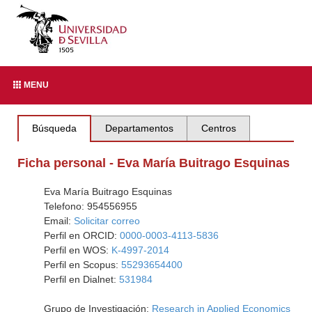
MENU
Búsqueda
Departamentos
Centros
Ficha personal - Eva María Buitrago Esquinas
Eva María Buitrago Esquinas
Telefono: 954556955
Email:
Solicitar correo
Perfil en ORCID:
0000-0003-4113-5836
Perfil en WOS:
K-4997-2014
Perfil en Scopus:
55293654400
Perfil en Dialnet:
531984
Grupo de Investigación:
Research in Applied Economics