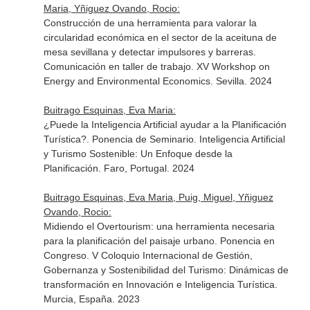
Maria, Yñiguez Ovando, Rocio:
Construcción de una herramienta para valorar la
circularidad económica en el sector de la aceituna de
mesa sevillana y detectar impulsores y barreras.
Comunicación en taller de trabajo. XV Workshop on
Energy and Environmental Economics. Sevilla. 2024
Buitrago Esquinas, Eva Maria:
¿Puede la Inteligencia Artificial ayudar a la Planificación
Turística?. Ponencia de Seminario. Inteligencia Artificial
y Turismo Sostenible: Un Enfoque desde la
Planificación. Faro, Portugal. 2024
Buitrago Esquinas, Eva Maria, Puig, Miguel, Yñiguez
Ovando, Rocio:
Midiendo el Overtourism: una herramienta necesaria
para la planificación del paisaje urbano. Ponencia en
Congreso. V Coloquio Internacional de Gestión,
Gobernanza y Sostenibilidad del Turismo: Dinámicas de
transformación en Innovación e Inteligencia Turística.
Murcia, España. 2023