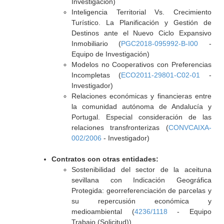
Investigación)
Inteligencia Territorial Vs. Crecimiento
Turístico. La Planificación y Gestión de
Destinos ante el Nuevo Ciclo Expansivo
Inmobiliario (
PGC2018-095992-B-I00
-
Equipo de Investigación)
Modelos no Cooperativos con Preferencias
Incompletas (
ECO2011-29801-C02-01
-
Investigador)
Relaciones económicas y financieras entre
la comunidad autónoma de Andalucía y
Portugal. Especial consideración de las
relaciones transfronterizas (
CONVCAIXA-
002/2006
- Investigador)
Contratos con otras entidades:
Sostenibilidad del sector de la aceituna
sevillana con Indicación Geográfica
Protegida: georreferenciación de parcelas y
su repercusión económica y
medioambiental (
4236/1118
- Equipo
Trabajo (Solicitud))