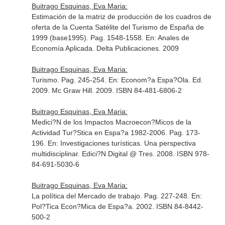
Buitrago Esquinas, Eva Maria:
Estimación de la matriz de producción de los cuadros de
oferta de la Cuenta Satélite del Turismo de España de
1999 (base1995). Pag. 1548-1558.
En: Anales de
Economía Aplicada
. Delta Publicaciones. 2009
Buitrago Esquinas, Eva Maria:
Turismo. Pag. 245-254.
En: Econom?a Espa?Ola
. Ed.
2009. Mc Graw Hill. 2009. ISBN 84-481-6806-2
Buitrago Esquinas, Eva Maria:
Medici?N de los Impactos Macroecon?Micos de la
Actividad Tur?Stica en Espa?a 1982-2006. Pag. 173-
196.
En: Investigaciones turísticas. Una perspectiva
multidisciplinar
. Edici?N Digital @ Tres. 2008. ISBN 978-
84-691-5030-6
Buitrago Esquinas, Eva Maria:
La política del Mercado de trabajo. Pag. 227-248.
En:
Pol?Tica Econ?Mica de Espa?a
. 2002. ISBN 84-8442-
500-2