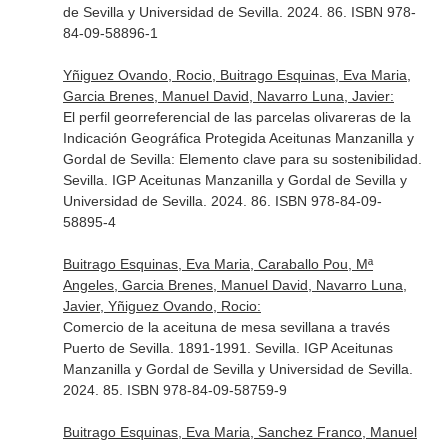
de Sevilla y Universidad de Sevilla. 2024. 86. ISBN 978-
84-09-58896-1
Yñiguez Ovando, Rocio, Buitrago Esquinas, Eva Maria,
Garcia Brenes, Manuel David, Navarro Luna, Javier:
El perfil georreferencial de las parcelas olivareras de la
Indicación Geográfica Protegida Aceitunas Manzanilla y
Gordal de Sevilla: Elemento clave para su sostenibilidad.
Sevilla. IGP Aceitunas Manzanilla y Gordal de Sevilla y
Universidad de Sevilla. 2024. 86. ISBN 978-84-09-
58895-4
Buitrago Esquinas, Eva Maria, Caraballo Pou, Mª
Angeles, Garcia Brenes, Manuel David, Navarro Luna,
Javier, Yñiguez Ovando, Rocio:
Comercio de la aceituna de mesa sevillana a través
Puerto de Sevilla. 1891-1991. Sevilla. IGP Aceitunas
Manzanilla y Gordal de Sevilla y Universidad de Sevilla.
2024. 85. ISBN 978-84-09-58759-9
Buitrago Esquinas, Eva Maria, Sanchez Franco, Manuel