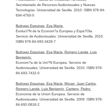
Secretariado de Recursos Audiovisuales y Nuevas
Tecnologías. Universidad de Sevilla. 2010. ISBN 978-84-
694-4750-5
Buitrago Esquinas, Eva Maria:
Evoluci?N de la Econom?a Europea y Espa?Ola.
Servicio de Audiovisuales. Universidad de Sevilla. 2010.
ISBN 978-84-693-3428-7
Buitrago Esquinas, Eva Maria, Romero Landa, Luis
Benjamín:
Econom?a de la Uni?N Europea. Servicio de
Audiovisuales. Universidad de Sevilla. 2010. ISBN 978-
84-693-7432-0
Buitrago Esquinas, Eva Maria, Moran, Juan Carlos,
Romero Landa, Luis Benjamín, Cantero, Pedro:
Economia de la Union Europea. Servicio de
Audiovisuales. Universidad de Sevilla. 2009. ISBN 978-
84-692-0818-2