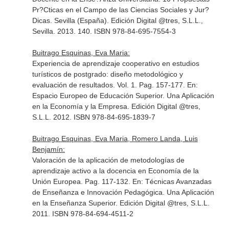
Pr?Cticas en el Campo de las Ciencias Sociales y Jur?
Dicas
. Sevilla (España). Edición Digital @tres, S.L.L.,
Sevilla. 2013. 140. ISBN 978-84-695-7554-3
Buitrago Esquinas, Eva Maria:
Experiencia de aprendizaje cooperativo en estudios
turísticos de postgrado: diseño metodológico y
evaluación de resultados. Vol. 1. Pag. 157-177.
En:
Espacio Europeo de Educación Superior. Una Aplicación
en la Economía y la Empresa
. Edición Digital @tres,
S.L.L. 2012. ISBN 978-84-695-1839-7
Buitrago Esquinas, Eva Maria, Romero Landa, Luis
Benjamín:
Valoración de la aplicación de metodologías de
aprendizaje activo a la docencia en Economía de la
Unión Europea. Pag. 117-132.
En: Técnicas Avanzadas
de Enseñanza e Innovación Pedagógica. Una Aplicación
en la Enseñanza Superior
. Edición Digital @tres, S.L.L.
2011. ISBN 978-84-694-4511-2