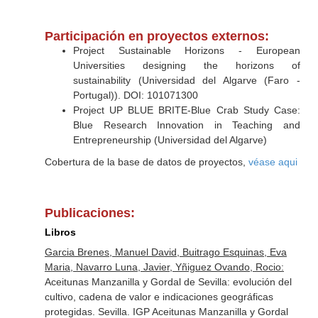
Participación en proyectos externos:
Project Sustainable Horizons - European
Universities designing the horizons of
sustainability (Universidad del Algarve (Faro -
Portugal)). DOI: 101071300
Project UP BLUE BRITE-Blue Crab Study Case:
Blue Research Innovation in Teaching and
Entrepreneurship (Universidad del Algarve)
Cobertura de la base de datos de proyectos,
véase aqui
Publicaciones:
Libros
Garcia Brenes, Manuel David, Buitrago Esquinas, Eva
Maria, Navarro Luna, Javier, Yñiguez Ovando, Rocio:
Aceitunas Manzanilla y Gordal de Sevilla: evolución del
cultivo, cadena de valor e indicaciones geográficas
protegidas. Sevilla. IGP Aceitunas Manzanilla y Gordal