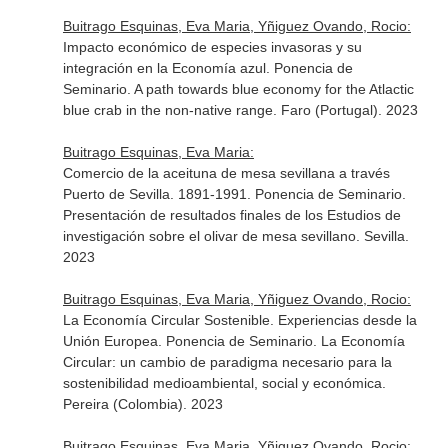
Buitrago Esquinas, Eva Maria, Yñiguez Ovando, Rocio:
Impacto económico de especies invasoras y su
integración en la Economía azul. Ponencia de
Seminario. A path towards blue economy for the Atlactic
blue crab in the non-native range. Faro (Portugal). 2023
Buitrago Esquinas, Eva Maria:
Comercio de la aceituna de mesa sevillana a través
Puerto de Sevilla. 1891-1991. Ponencia de Seminario.
Presentación de resultados finales de los Estudios de
investigación sobre el olivar de mesa sevillano. Sevilla.
2023
Buitrago Esquinas, Eva Maria, Yñiguez Ovando, Rocio:
La Economía Circular Sostenible. Experiencias desde la
Unión Europea. Ponencia de Seminario. La Economía
Circular: un cambio de paradigma necesario para la
sostenibilidad medioambiental, social y económica.
Pereira (Colombia). 2023
Buitrago Esquinas, Eva Maria, Yñiguez Ovando, Rocio: