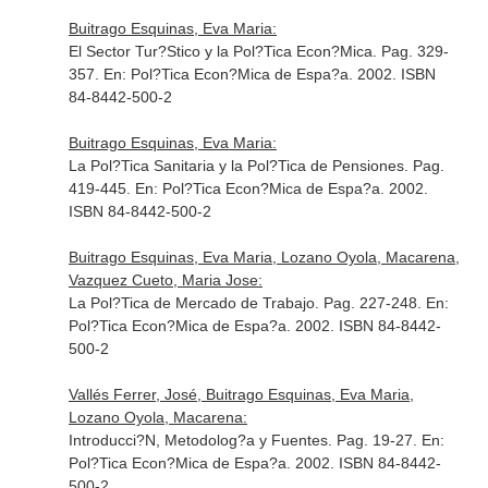
Buitrago Esquinas, Eva Maria:
El Sector Tur?Stico y la Pol?Tica Econ?Mica. Pag. 329-
357.
En: Pol?Tica Econ?Mica de Espa?a
. 2002. ISBN
84-8442-500-2
Buitrago Esquinas, Eva Maria:
La Pol?Tica Sanitaria y la Pol?Tica de Pensiones. Pag.
419-445.
En: Pol?Tica Econ?Mica de Espa?a
. 2002.
ISBN 84-8442-500-2
Buitrago Esquinas, Eva Maria, Lozano Oyola, Macarena,
Vazquez Cueto, Maria Jose:
La Pol?Tica de Mercado de Trabajo. Pag. 227-248.
En:
Pol?Tica Econ?Mica de Espa?a
. 2002. ISBN 84-8442-
500-2
Vallés Ferrer, José, Buitrago Esquinas, Eva Maria,
Lozano Oyola, Macarena:
Introducci?N, Metodolog?a y Fuentes. Pag. 19-27.
En:
Pol?Tica Econ?Mica de Espa?a
. 2002. ISBN 84-8442-
500-2