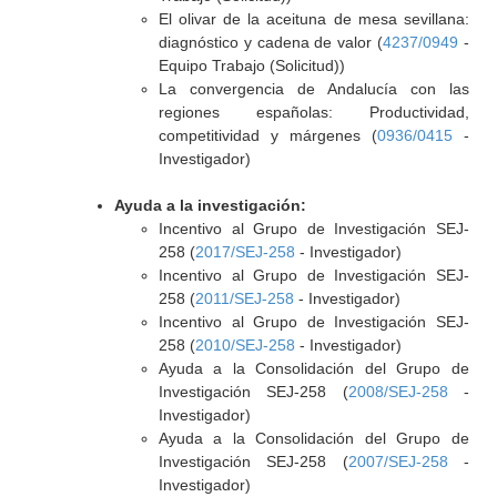
El olivar de la aceituna de mesa sevillana:
diagnóstico y cadena de valor (
4237/0949
-
Equipo Trabajo (Solicitud))
La convergencia de Andalucía con las
regiones españolas: Productividad,
competitividad y márgenes (
0936/0415
-
Investigador)
Ayuda a la investigación:
Incentivo al Grupo de Investigación SEJ-
258 (
2017/SEJ-258
- Investigador)
Incentivo al Grupo de Investigación SEJ-
258 (
2011/SEJ-258
- Investigador)
Incentivo al Grupo de Investigación SEJ-
258 (
2010/SEJ-258
- Investigador)
Ayuda a la Consolidación del Grupo de
Investigación SEJ-258 (
2008/SEJ-258
-
Investigador)
Ayuda a la Consolidación del Grupo de
Investigación SEJ-258 (
2007/SEJ-258
-
Investigador)