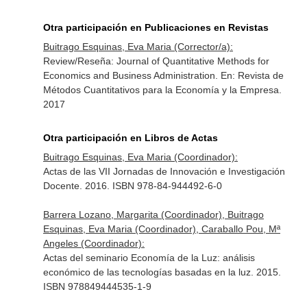
Otra participación en Publicaciones en Revistas
Buitrago Esquinas, Eva Maria (Corrector/a):
Review/Reseña: Journal of Quantitative Methods for
Economics and Business Administration.
En: Revista de
Métodos Cuantitativos para la Economía y la Empresa
.
2017
Otra participación en Libros de Actas
Buitrago Esquinas, Eva Maria (Coordinador):
Actas de las VII Jornadas de Innovación e Investigación
Docente. 2016. ISBN 978-84-944492-6-0
Barrera Lozano, Margarita (Coordinador), Buitrago
Esquinas, Eva Maria (Coordinador), Caraballo Pou, Mª
Angeles (Coordinador):
Actas del seminario Economía de la Luz: análisis
económico de las tecnologías basadas en la luz. 2015.
ISBN 978849444535-1-9