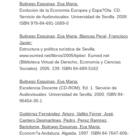
Buitrago Esquinas, Eva Maria:
Evolucion de la Economia Europea y Espa?Ola. CD.
Servicio de Audiovisuales. Universidad de Sevilla. 2008.
ISBN 978-84-691-1689-0
Buitrago Esquinas, Eva Maria, Blancas Peral, Francisco
Javier:
Estructura y política turística de Sevilla.
www.eumed.net/libros/2005/bpbe/. Eumed.net
(Biblioteca Virtual de Derecho, Economía y Ciencias
Sociales). 2005. 239. ISBN 84-689-5162
Buitrago Esquinas, Eva Maria:
Excelencia Docente (CD-ROM). Ed. 1. Servicio de
Audiovisuales. Universidad de Sevilla. 2000. ISBN 84-
95454-35-1
Gutiérrez Fernández, Arturo, Vallés Ferrer, José,
Cantero Desmartines, Pedro, Perez Ramirez,
Bartolome, Buitrago Esquinas, Eva Maria:
Econom?a Andaluza. Algaida. 1997. ISBN 84-7647-606-