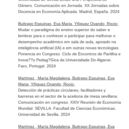
Género. Comunicación en Jornada. XX Jornadas sobre
Docencia en Economía Aplicada. Madrid, España. 2024
Buitrago Esquinas, Eva Maria, Yñiguez Ovando, Rocio:
Mudar o paradigma do ensino superior do saber e
lembrar para o conhecer e participar para melhorar o
desempenho académico em sala de aula, apoiado na
inteligência artificial (IA) e em outras novas tecnologias.
Ponencia en Congreso. Ciclo de Encontros de Partilha e
Inova??o Pedag?Gica da Universidade Do Algarve.
Faro, Portugal. 2024
Martínez , María Magdalena, Buitrago Esquinas, Eva
Maria, Yñiguez Ovando, Rocio:
Detección de prácticas circulares, facilitadores y
barreras en el sector de la aceituna de mesa sevillana.
Comunicación en congreso. XXIV Reunión de Economía
Mundial. SEVILLA. Facultad de Ciencias Económicas.
Universidad de Sevilla. 2024
Martínez , María Magdalena, Buitrago Esquinas, Eva