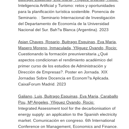
Inteligencia Artificial y Turismo: retos y oportunidades
para la planificación turística sostenible. Ponencia de
Seminario. : Seminario Internacional de Investigación
del Departamento de Economía de la Universidad
Nacional del Sur. Bah?a Blanca (Argentina). 2023
Asian Chaves, Rosario, Buitrago Esquinas, Eva Maria,
Masero Moreno, Inmaculada, Yñiguez Ovando, Rocio:
Cuestionando la formación preuniversitaria ¿Qué
aspectos condicionan el rendimiento académico del
primer curso de los estudios de Administración y
Dirección de Empresas?. Poster en Jornada. XIX
Jornadas Sobre Docencia en Econom?a Aplicada.
CaixaForum Madrid. 2023
Galiano, Luis, Buitrago Esquinas, Eva Maria, Caraballo
Pou, Mª Angeles, Yñiguez Ovando, Rocio:
Integrated Assessment tool for the decarbonisation of
energy supply: an application to the Spanish electricity
market. Comunicación en congreso. 6th International
Conference on Management, Economics and Finance.