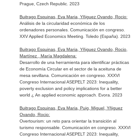
Prague, Czech Republic. 2023
Buitrago Esquinas, Eva Maria, Yñiguez Ovando, Rocio:
Análisis de la circularidad económica de los
ordenadores personales. Comunicación en congreso.
XXV Applied Economics Meeting. Toledo (España). 2023
Buitrago Esquinas, Eva Maria, Yñiguez Ovando, Rocio,
Martínez , María Magdalena:
Desarrollo de una herramienta para identificar prácticas
de Economía Circular en el sector de la aceituna de
mesa sevillana. Comunicación en congreso. XXXVI
Congreso Internacional ASEPELT 2023: Inequality,
poverty exclusion and policy implications for a better
world ¿ An applied economic approach. Evora. 2023
Buitrago Esquinas, Eva Maria, Puig, Miguel, Yñiguez
Ovando, Rocio:
Overtourism: un reto para orientar la transición al
turismo responsable. Comunicación en congreso. XXXVI
Congreso Internacional ASEPELT 2023: Inequality,