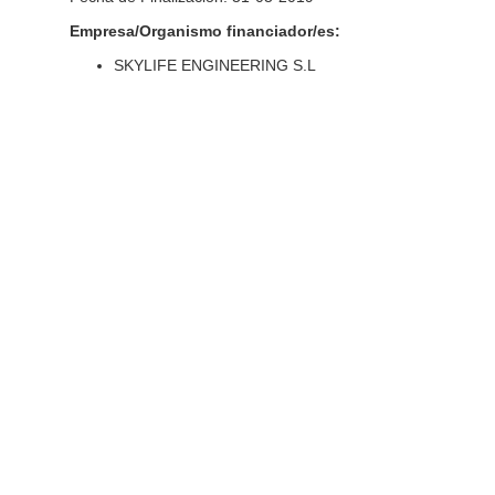
Empresa/Organismo financiador/es:
SKYLIFE ENGINEERING S.L