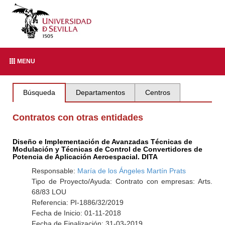
MENU
Búsqueda
Departamentos
Centros
Contratos con otras entidades
Diseño e Implementación de Avanzadas Técnicas de
Modulación y Técnicas de Control de Convertidores de
Potencia de Aplicación Aeroespacial. DITA
Responsable:
María de los Ángeles Martín Prats
Tipo de Proyecto/Ayuda: Contrato con empresas: Arts.
68/83 LOU
Referencia: PI-1886/32/2019
Fecha de Inicio: 01-11-2018
Fecha de Finalización: 31-03-2019