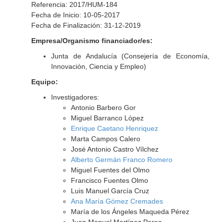
Referencia: 2017/HUM-184
Fecha de Inicio: 10-05-2017
Fecha de Finalización: 31-12-2019
Empresa/Organismo financiador/es:
Junta de Andalucía (Consejería de Economía,
Innovación, Ciencia y Empleo)
Equipo:
Investigadores:
Antonio Barbero Gor
Miguel Barranco López
Enrique Caetano Henriquez
Marta Campos Calero
José Antonio Castro Vílchez
Alberto Germán Franco Romero
Miguel Fuentes del Olmo
Francisco Fuentes Olmo
Luis Manuel García Cruz
Ana María Gómez Cremades
María de los Ángeles Maqueda Pérez