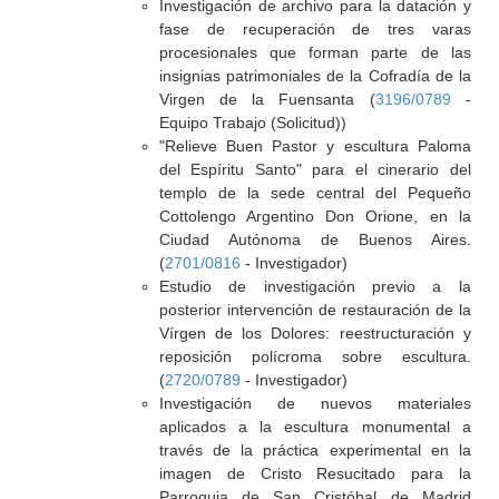
Investigación de archivo para la datación y
fase de recuperación de tres varas
procesionales que forman parte de las
insignias patrimoniales de la Cofradía de la
Virgen de la Fuensanta (
3196/0789
-
Equipo Trabajo (Solicitud))
"Relieve Buen Pastor y escultura Paloma
del Espíritu Santo" para el cinerario del
templo de la sede central del Pequeño
Cottolengo Argentino Don Orione, en la
Ciudad Autónoma de Buenos Aires.
(
2701/0816
- Investigador)
Estudio de investigación previo a la
posterior intervención de restauración de la
Vírgen de los Dolores: reestructuración y
reposición polícroma sobre escultura.
(
2720/0789
- Investigador)
Investigación de nuevos materiales
aplicados a la escultura monumental a
través de la práctica experimental en la
imagen de Cristo Resucitado para la
Parroquia de San Cristóbal de Madrid