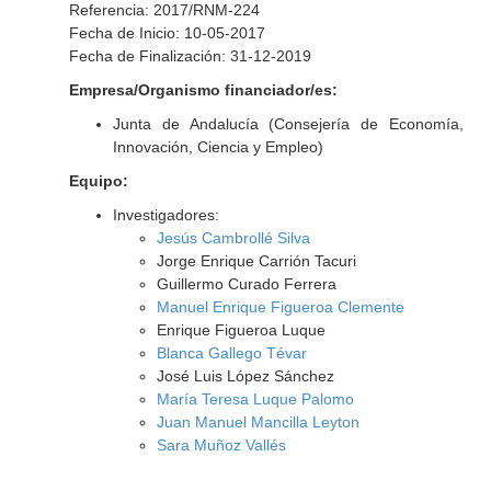
Referencia: 2017/RNM-224
Fecha de Inicio: 10-05-2017
Fecha de Finalización: 31-12-2019
Empresa/Organismo financiador/es:
Junta de Andalucía (Consejería de Economía,
Innovación, Ciencia y Empleo)
Equipo:
Investigadores:
Jesús Cambrollé Silva
Jorge Enrique Carrión Tacuri
Guillermo Curado Ferrera
Manuel Enrique Figueroa Clemente
Enrique Figueroa Luque
Blanca Gallego Tévar
José Luis López Sánchez
María Teresa Luque Palomo
Juan Manuel Mancilla Leyton
Sara Muñoz Vallés