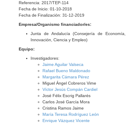
Referencia: 2017/TEP-114
Fecha de Inicio: 01-10-2018
Fecha de Finalización: 31-12-2019
Empresa/Organismo financiador/es:
Junta de Andalucía (Consejería de Economía,
Innovación, Ciencia y Empleo)
Equipo:
Investigadores:
Jaime Aguilar Valseca
Rafael Bueno Maldonado
Margarita Cámara Pérez
Miguel Ángel Cobreros Vime
Víctor Jesús Compán Cardiel
José Félix Escrig Pallarés
Carlos José García Mora
Cristina Ramos Jaime
María Teresa Rodríguez León
Enrique Vázquez Vicente