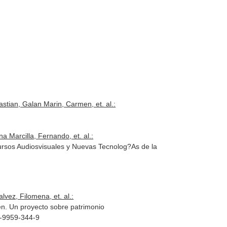
tian, Galan Marin, Carmen, et. al.:
Marcilla, Fernando, et. al.:
cursos Audiosvisuales y Nuevas Tecnolog?As de la
ez, Filomena, et. al.:
en. Un proyecto sobre patrimonio
4-9959-344-9