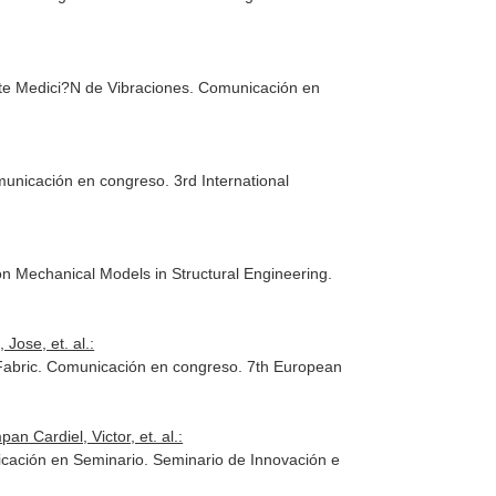
nte Medici?N de Vibraciones. Comunicación en
municación en congreso. 3rd International
on Mechanical Models in Structural Engineering.
Jose, et. al.:
 Fabric. Comunicación en congreso. 7th European
 Cardiel, Victor, et. al.:
nicación en Seminario. Seminario de Innovación e