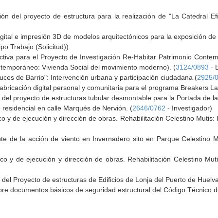
ón del proyecto de estructura para la realización de "La Catedral Ef
gital e impresión 3D de modelos arquitectónicos para la exposición de
po Trabajo (Solicitud))
ructiva para el Proyecto de Investigación Re-Habitar Patrimonio Conte
ntemporáneo: Vivienda Social del movimiento moderno). (
3124/0893
- E
uces de Barrio": Intervención urbana y participación ciudadana (
2925/
bricación digital personal y comunitaria para el programa Breakers L
del proyecto de estructuras tubular desmontable para la Portada de la 
o residencial en calle Marqués de Nervión. (
2646/0762
- Investigador)
o y de ejecución y dirección de obras. Rehabilitación Celestino Mutis:
te de la acción de viento en Invernadero sito en Parque Celestino Mu
co y de ejecución y dirección de obras. Rehabilitación Celestino Muti
del Proyecto de estructuras de Edificios de Lonja del Puerto de Huelva
re documentos básicos de seguridad estructural del Código Técnico de 