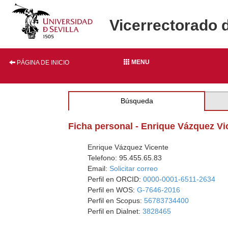
Vicerrectorado 
MENU
PÁGINA DE INICIO
Búsqueda
Ficha personal - Enrique Vázquez Vi
Enrique Vázquez Vicente
Telefono: 95.455.65.83
Email:
Solicitar correo
Perfil en ORCID:
0000-0001-6511-2634
Perfil en WOS:
G-7646-2016
Perfil en Scopus:
56783734400
Perfil en Dialnet:
3828465