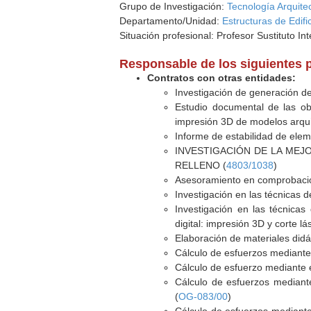
Grupo de Investigación:
Tecnología Arquite
Departamento/Unidad:
Estructuras de Edifi
Situación profesional: Profesor Sustituto Int
Responsable de los siguientes 
Contratos con otras entidades:
Investigación de generación d
Estudio documental de las obr
impresión 3D de modelos arquit
Informe de estabilidad de elem
INVESTIGACIÓN DE LA MEJ
RELLENO (
4803/1038
)
Asesoramiento en comprobacione
Investigación en las técnicas 
Investigación en las técnicas
digital: impresión 3D y corte lá
Elaboración de materiales didác
Cálculo de esfuerzos mediant
Cálculo de esfuerzo mediante 
Cálculo de esfuerzos mediant
(
OG-083/00
)