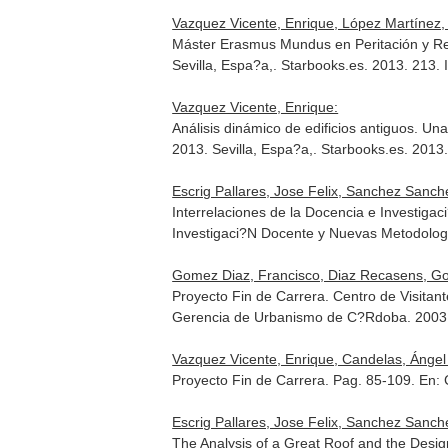
Vazquez Vicente, Enrique, López Martínez,
Máster Erasmus Mundus en Peritación y Re
Sevilla, Espa?a,. Starbooks.es. 2013. 213
Vazquez Vicente, Enrique:
Análisis dinámico de edificios antiguos. U
2013
. Sevilla, Espa?a,. Starbooks.es. 201
Escrig Pallares, Jose Felix, Sanchez Sanche
Interrelaciones de la Docencia e Investigac
Investigaci?N Docente y Nuevas Metodolo
Gomez Diaz, Francisco, Diaz Recasens, Gon
Proyecto Fin de Carrera. Centro de Visitant
Gerencia de Urbanismo de C?Rdoba. 2003
Vazquez Vicente, Enrique, Candelas, Ángel
Proyecto Fin de Carrera. Pag. 85-109.
En: 
Escrig Pallares, Jose Felix, Sanchez Sanch
The Analysis of a Great Roof and the Design