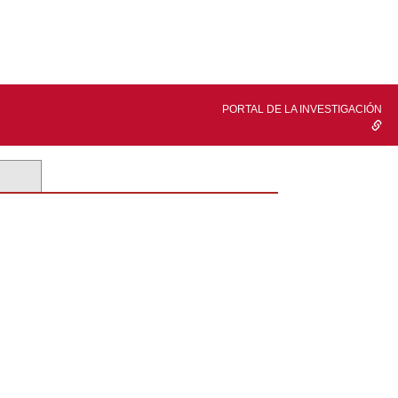
PORTAL DE LA INVESTIGACIÓN