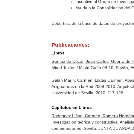
Incentivo al Grupo de Investig
Ayuda a la Consolidación del 
Cobertura de la base de datos de proyecto
Publicaciones:
Libros
Gómez de Cózar, Juan Carlos, Guerra de Ho
Miatd Textos / Miatd Gu?a 09-10. Sevilla,
Galan Marin, Carmen, Llatas Carmen, Abasc
Asignaturas en la Red 2009-2010. Arquitec
Universidad de Sevilla. 2010. 117-126
Capítulos en Libros
Rodriguez Liñan, Carmen, Romero Hernández
Investigación teórica y constructiva. Anális
contemporáneo
. Sevilla. JUNTA DE ANDALU