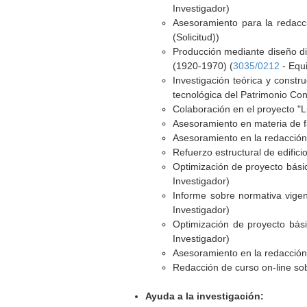
Investigador)
Asesoramiento para la redacci
(Solicitud))
Producción mediante diseño di
(1920-1970) (
3035/0212
- Equi
Investigación teórica y const
tecnológica del Patrimonio Co
Colaboración en el proyecto "L
Asesoramiento en materia de fa
Asesoramiento en la redacción 
Refuerzo estructural de edifici
Optimización de proyecto básic
Investigador)
Informe sobre normativa vigen
Investigador)
Optimización de proyecto bási
Investigador)
Asesoramiento en la redacción 
Redacción de curso on-line sob
Ayuda a la investigación: