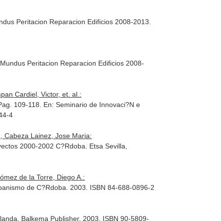
dus Peritacion Reparacion Edificios 2008-2013
.
Mundus Peritacion Reparacion Edificios 2008-
 Cardiel, Victor, et. al.:
 Pag. 109-118.
En: Seminario de Innovaci?N e
44-4
, Cabeza Lainez, Jose Maria:
oyectos 2000-2002 C?Rdoba
. Etsa Sevilla,
mez de la Torre, Diego A.:
 Urbanismo de C?Rdoba. 2003. ISBN 84-688-0896-2
Holanda. Balkema Publisher. 2003. ISBN 90-5809-