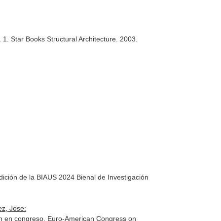
. 1. Star Books Structural Architecture. 2003.
ción de la BIAUS 2024 Bienal de Investigación
ez, Jose:
ción en congreso. Euro-American Congress on