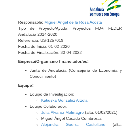
Responsable:
Miguel Ángel de la Rosa Acosta
Tipo de Proyecto/Ayuda: Proyectos I+D+i FEDER
Andalucía 2014-2020
Referencia: US-1257019
Fecha de Inicio: 01-02-2020
Fecha de Finalización: 30-04-2022
Empresa/Organismo financiador/es:
Junta de Andalucía (Consejería de Economía y
Conocimiento)
Equipo:
Equipo de Investigación:
Katiuska González Arzola
Equipo Colaborador:
Julia Álvarez Malmagro
(alta: 01/02/2021)
Miguel Ángel Casado Combreras
Alejandra Guerra Castellano
(alta: