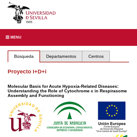
MENU
Búsqueda
Departamentos
Centros
Proyecto I+D+i
Molecular Basis for Acute Hypoxia-Related Diseases:
Understanding the Role of Cytochrome c in Respirasome
Assembly and Functioning