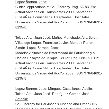
Lopez Barneo, Jose:
Clinical Applications of Cell Therapy. Pag. 56-83.
En:
Actualizaciones en Transplantes 2009
. Santander
(ESPAÑA). Comisi?N de Trasplantes. Hospitales
Universitarios Virgen del Roc?o. 2009. ISBN 978-84691-
6295-8
Toledo Aral, Juan José, Muñoz Manchado, Ana Belen,
Villadiego Luque, Francisco Javier, Méndez Ferrer,
Simón, Lopez Barneo, Jose:
Modelos Animales de Enfermedad de Parkinson y su
Uso en Ensayos de Terapia Celular. Pag. 588-591.
En:
Actualizaciones en Transplantes 2009
. Santander
(ESPAÑA). Comisi?N de Trasplantes. Hospitales
Universitarios Virgen del Roc?o. 2009. ISBN 978-84691-
6295-8
Lopez Barneo, Jose, Mínguez Castellanos, Adolfo,
Toledo Aral, Juan José, Rodríguez Gómez, José
Antonio:
Cell Therapy for Parkinson's Disease and Other CNS