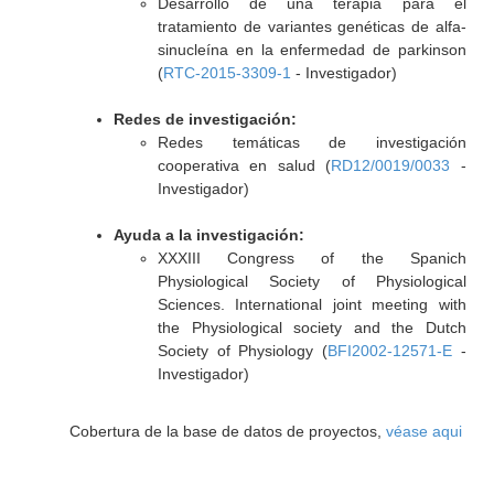
Desarrollo de una terapia para el
tratamiento de variantes genéticas de alfa-
sinucleína en la enfermedad de parkinson
(
RTC-2015-3309-1
- Investigador)
Redes de investigación:
Redes temáticas de investigación
cooperativa en salud (
RD12/0019/0033
-
Investigador)
Ayuda a la investigación:
XXXIII Congress of the Spanich
Physiological Society of Physiological
Sciences. International joint meeting with
the Physiological society and the Dutch
Society of Physiology (
BFI2002-12571-E
-
Investigador)
Cobertura de la base de datos de proyectos,
véase aqui