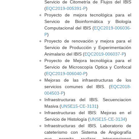
Servicio de Citometría de Flujos del IBIS
(
EQC2019-005391-P
)
Proyecto de mejora tecnológica para el
Servicio de Bioinformática y Biología
Computacional del IBIS (
EQC2019-006036-
P
)
Proyecto de renovación y mejora para el
Servicio de Producción y Experimentación
Animalario del IBIS (
EQC2019-006037-P
)
Proyecto de Mejora tecnológica para el
Servicio de Microscopía Optica y Confocal
(
EQC2019-006040-P
)
Mejoras de las infraestructuras de los
servicios comunes del IBIS. (
EQC2018-
004503-P
)
Infraestructuras del IBIS. Secuenciacion
Masiva (
UNSE15-CE-3131
)
Infraestructuras del IBIS: Mejoras en el
Servicio de Histología (
UNSE15-CE-3134
)
Infraestructuras del IBIS. Laboratorio de
cateterismo con Sistema de Angiografía
que permita realizar intervenciones