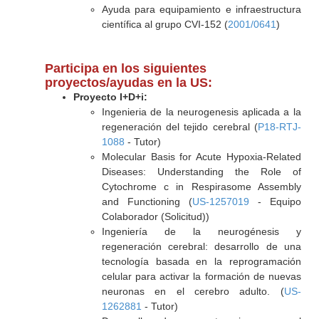
Ayuda para equipamiento e infraestructura
científica al grupo CVI-152 (
2001/0641
)
Participa en los siguientes
proyectos/ayudas en la US:
Proyecto I+D+i:
Ingenieria de la neurogenesis aplicada a la
regeneración del tejido cerebral (
P18-RTJ-
1088
- Tutor)
Molecular Basis for Acute Hypoxia-Related
Diseases: Understanding the Role of
Cytochrome c in Respirasome Assembly
and Functioning (
US-1257019
- Equipo
Colaborador (Solicitud))
Ingeniería de la neurogénesis y
regeneración cerebral: desarrollo de una
tecnología basada en la reprogramación
celular para activar la formación de nuevas
neuronas en el cerebro adulto. (
US-
1262881
- Tutor)