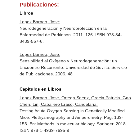
Publicaciones:
Libros
Lopez Barneo, Jose:
Neurodegeneración y Neuroprotección en la
Enfermedad de Parkinson. 2011. 126. ISBN 978-84-
8439-567-6.
Lopez Barneo, Jose:
Sensibilidad al Oxígeno y Neurodegeneración: un
Encuentro Recurrente. Universidad de Sevilla. Servicio
de Publicaciones. 2006. 48
Capítulos en Libros
Lopez Barneo, Jose, Ortega Saenz, Gracia Patricia, Gao
Chen, Lin, Caballero Eraso, Candelaria:
Testing Acute Oxygen Sensing in Genetically Modified
Mice: Plethysmography and Amperometry. Pag. 139-
153.
En: Methods in molecular biology
. Springer. 2018.
ISBN 978-1-4939-7695-9