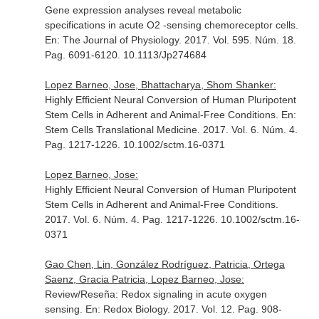
Gene expression analyses reveal metabolic
specifications in acute O2 -sensing chemoreceptor cells.
En: The Journal of Physiology
. 2017. Vol. 595. Núm. 18.
Pag. 6091-6120. 10.1113/Jp274684
Lopez Barneo, Jose, Bhattacharya, Shom Shanker:
Highly Efficient Neural Conversion of Human Pluripotent
Stem Cells in Adherent and Animal-Free Conditions.
En:
Stem Cells Translational Medicine
. 2017. Vol. 6. Núm. 4.
Pag. 1217-1226. 10.1002/sctm.16-0371
Lopez Barneo, Jose:
Highly Efficient Neural Conversion of Human Pluripotent
Stem Cells in Adherent and Animal-Free Conditions.
2017. Vol. 6. Núm. 4. Pag. 1217-1226. 10.1002/sctm.16-
0371
Gao Chen, Lin, González Rodríguez, Patricia, Ortega
Saenz, Gracia Patricia, Lopez Barneo, Jose:
Review/Reseña: Redox signaling in acute oxygen
sensing.
En: Redox Biology
. 2017. Vol. 12. Pag. 908-