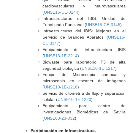
cardiovasculares y neurovasculares
(
UNSE15-CE-3144
)
Infraestructuras del IBIS: Unidad de
Fenotipado Funcional (
UNSE15-CE-3145
)
Infraestructuras del IBIS: Mejoras en el
Servicio de Grandes Aparatos (
UNSE15-
CE-3147
)
Equipamiento de Infraestructura IBIS
(
UNSE13-1E-2214
)
Biowaste para laboratorio P3 de alta
seguridad biológica (
UNSE10-1E-1217
)
Equipo de Microscopia confocal y
microscopio en escaner de imágenes
(
UNSE10-1E-1218
)
Servicio de citometría de flujo y separación
celular (
UNSE10-1E-1220
)
Equipamiento para centro de
investigaciones Biomédicas de Sevilla
(
UNSE03-23-032
)
Participación en Infraestructura: