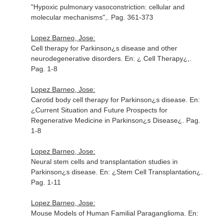
"Hypoxic pulmonary vasoconstriction: cellular and
molecular mechanisms",. Pag. 361-373
Lopez Barneo, Jose:
Cell therapy for Parkinson¿s disease and other
neurodegenerative disorders. En: ¿ Cell Therapy¿,.
Pag. 1-8
Lopez Barneo, Jose:
Carotid body cell therapy for Parkinson¿s disease. En:
¿Current Situation and Future Prospects for
Regenerative Medicine in Parkinson¿s Disease¿. Pag.
1-8
Lopez Barneo, Jose:
Neural stem cells and transplantation studies in
Parkinson¿s disease. En: ¿Stem Cell Transplantation¿.
Pag. 1-11
Lopez Barneo, Jose:
Mouse Models of Human Familial Paraganglioma. En: