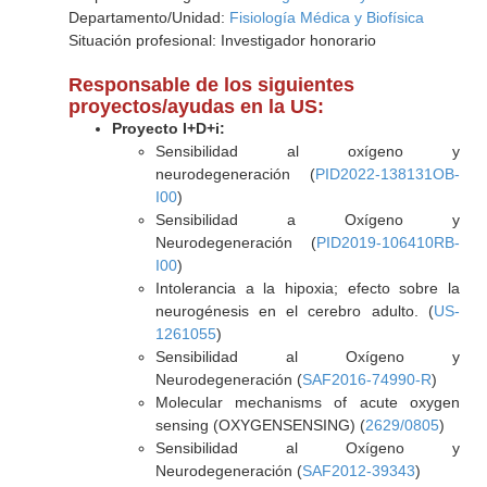
Departamento/Unidad:
Fisiología Médica y Biofísica
Situación profesional: Investigador honorario
Responsable de los siguientes
proyectos/ayudas en la US:
Proyecto I+D+i:
Sensibilidad al oxígeno y
neurodegeneración (
PID2022-138131OB-
I00
)
Sensibilidad a Oxígeno y
Neurodegeneración (
PID2019-106410RB-
I00
)
Intolerancia a la hipoxia; efecto sobre la
neurogénesis en el cerebro adulto. (
US-
1261055
)
Sensibilidad al Oxígeno y
Neurodegeneración (
SAF2016-74990-R
)
Molecular mechanisms of acute oxygen
sensing (OXYGENSENSING) (
2629/0805
)
Sensibilidad al Oxígeno y
Neurodegeneración (
SAF2012-39343
)