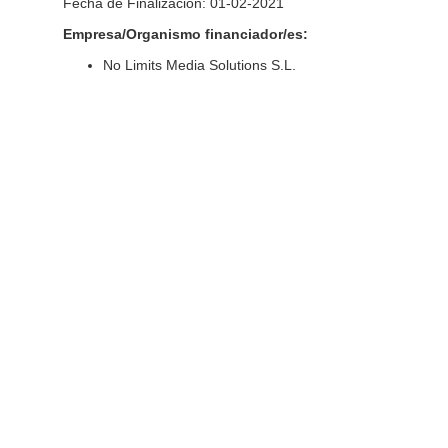
Fecha de Finalización: 01-02-2021
Empresa/Organismo financiador/es:
No Limits Media Solutions S.L.