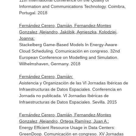
11th International Conference on the Quality of
Information and Communications Technology. Coimbra,
Portugal. 2018
Fernández Cerero, Damián, Fernandez-Montes
Gonzalez, Alejandro, Jakóbik, Agnieszka, Kolodziej,
Joanna:
Stackelberg Game-Based Models In Energy-Aware
Cloud Scheduling. Comunicación en congreso. 32nd
European Conference on Modelling and Simulation.
Wilhelmshaven, Germany. 2018
Fernández Cerero, Damián:
Asistencia y Organización de las VI Jornadas Ibéricas de
Infraestructuras de Datos Espaciales. Conferencia en
Jornada no publicada. VI Jornadas Ibéricas de
Infraestructuras de Datos Espaciales. Sevilla. 2015
Fernández Cerero, Damián, Fernandez-Montes
Gonzalez, Alejandro, Ortega Ramírez, Juan A.:
Energy Efficient Resource Usage in Data Centers:
GreenDoop. Comunicación en congreso. XV Jornadas