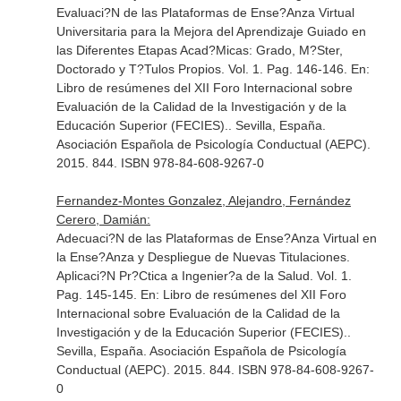
Evaluaci?N de las Plataformas de Ense?Anza Virtual
Universitaria para la Mejora del Aprendizaje Guiado en
las Diferentes Etapas Acad?Micas: Grado, M?Ster,
Doctorado y T?Tulos Propios. Vol. 1. Pag. 146-146.
En:
Libro de resúmenes del XII Foro Internacional sobre
Evaluación de la Calidad de la Investigación y de la
Educación Superior (FECIES).
. Sevilla, España.
Asociación Española de Psicología Conductual (AEPC).
2015. 844. ISBN 978-84-608-9267-0
Fernandez-Montes Gonzalez, Alejandro, Fernández
Cerero, Damián:
Adecuaci?N de las Plataformas de Ense?Anza Virtual en
la Ense?Anza y Despliegue de Nuevas Titulaciones.
Aplicaci?N Pr?Ctica a Ingenier?a de la Salud. Vol. 1.
Pag. 145-145.
En: Libro de resúmenes del XII Foro
Internacional sobre Evaluación de la Calidad de la
Investigación y de la Educación Superior (FECIES).
.
Sevilla, España. Asociación Española de Psicología
Conductual (AEPC). 2015. 844. ISBN 978-84-608-9267-
0