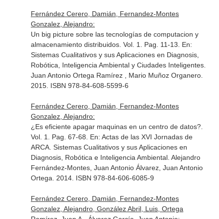
Fernández Cerero, Damián, Fernandez-Montes
Gonzalez, Alejandro:
Un big picture sobre las tecnologías de computacion y
almacenamiento distribuidos. Vol. 1. Pag. 11-13.
En:
Sistemas Cualitativos y sus Aplicaciones en Diagnosis,
Robótica, Inteligencia Ambiental y Ciudades Inteligentes
.
Juan Antonio Ortega Ramírez , Mario Muñoz Organero.
2015. ISBN 978-84-608-5599-6
Fernández Cerero, Damián, Fernandez-Montes
Gonzalez, Alejandro:
¿Es eficiente apagar maquinas en un centro de datos?.
Vol. 1. Pag. 67-68.
En: Actas de las XVI Jornadas de
ARCA. Sistemas Cualitativos y sus Aplicaciones en
Diagnosis, Robótica e Inteligencia Ambiental
. Alejandro
Fernández-Montes, Juan Antonio Álvarez, Juan Antonio
Ortega. 2014. ISBN 978-84-606-6085-9
Fernández Cerero, Damián, Fernandez-Montes
Gonzalez, Alejandro, González Abril, Luis, Ortega