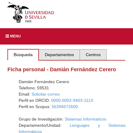
MENU
Búsqueda
Departamentos
Centros
Ficha personal - Damián Fernández Cerero
Damián Fernández Cerero
Telefono: 59531
Email:
Solicitar correo
Perfil en ORCID:
0000-0002-9403-111X
Perfil en Scopus:
56394672600
Grupo de Investigación:
Sistemas Informaticos
Departamento/Unidad:
Lenguajes y Sistemas
Informáticos