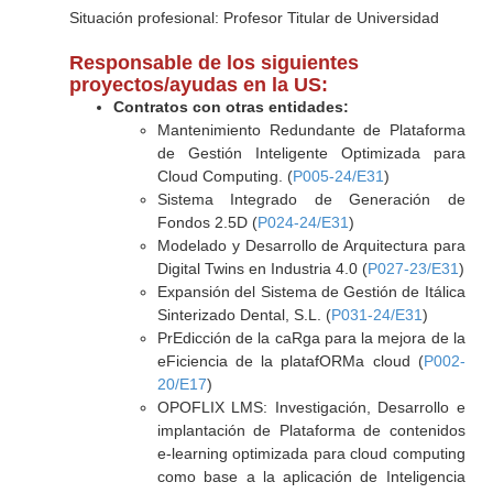
Situación profesional: Profesor Titular de Universidad
Responsable de los siguientes
proyectos/ayudas en la US:
Contratos con otras entidades:
Mantenimiento Redundante de Plataforma
de Gestión Inteligente Optimizada para
Cloud Computing. (
P005-24/E31
)
Sistema Integrado de Generación de
Fondos 2.5D (
P024-24/E31
)
Modelado y Desarrollo de Arquitectura para
Digital Twins en Industria 4.0 (
P027-23/E31
)
Expansión del Sistema de Gestión de Itálica
Sinterizado Dental, S.L. (
P031-24/E31
)
PrEdicción de la caRga para la mejora de la
eFiciencia de la platafORMa cloud (
P002-
20/E17
)
OPOFLIX LMS: Investigación, Desarrollo e
implantación de Plataforma de contenidos
e-learning optimizada para cloud computing
como base a la aplicación de Inteligencia