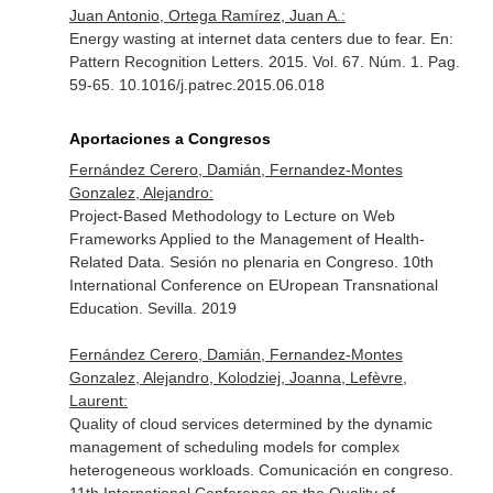
Juan Antonio, Ortega Ramírez, Juan A.:
Energy wasting at internet data centers due to fear.
En:
Pattern Recognition Letters
. 2015. Vol. 67. Núm. 1. Pag.
59-65. 10.1016/j.patrec.2015.06.018
Aportaciones a Congresos
Fernández Cerero, Damián, Fernandez-Montes
Gonzalez, Alejandro:
Project-Based Methodology to Lecture on Web
Frameworks Applied to the Management of Health-
Related Data. Sesión no plenaria en Congreso. 10th
International Conference on EUropean Transnational
Education. Sevilla. 2019
Fernández Cerero, Damián, Fernandez-Montes
Gonzalez, Alejandro, Kolodziej, Joanna, Lefèvre,
Laurent:
Quality of cloud services determined by the dynamic
management of scheduling models for complex
heterogeneous workloads. Comunicación en congreso.