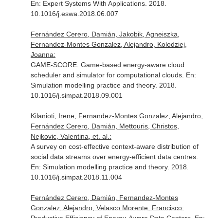
En: Expert Systems With Applications
. 2018.
10.1016/j.eswa.2018.06.007
Fernández Cerero, Damián, Jakobik, Agneiszka,
Fernandez-Montes Gonzalez, Alejandro, Kolodziej,
Joanna:
GAME-SCORE: Game-based energy-aware cloud
scheduler and simulator for computational clouds.
En:
Simulation modelling practice and theory
. 2018.
10.1016/j.simpat.2018.09.001
Kilanioti, Irene, Fernandez-Montes Gonzalez, Alejandro,
Fernández Cerero, Damián, Mettouris, Christos,
Nejkovic, Valentina, et. al.:
A survey on cost-effective context-aware distribution of
social data streams over energy-efficient data centres.
En: Simulation modelling practice and theory
. 2018.
10.1016/j.simpat.2018.11.004
Fernández Cerero, Damián, Fernandez-Montes
Gonzalez, Alejandro, Velasco Morente, Francisco: