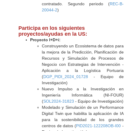
contratado. Segundo periodo (
REC-B-
20044-2
)
Participa en los siguientes
proyectos/ayudas en la US:
Proyecto I+D+i:
Construyendo un Ecosistema de datos para
la mejora de la Predicción, Planificación de
Recursos y Simulación de Procesos de
Negocio con Estrategias de Intervención -
Aplicación a la Logística Portuaria
(
DGP_PIDI_2024_01728
- Equipo de
Investigación)
Nuevo Impulso a la Investigación en
Ingeniería Informática (NI-FOUR)
(
SOL2024-31823
- Equipo de Investigación)
Modelado y Simulación de un Performance
Digital Twin que habilita la aplicación de IA
para la sostenibilidad de los grandes
centros de datos (
PID2021-122208OB-I00
-