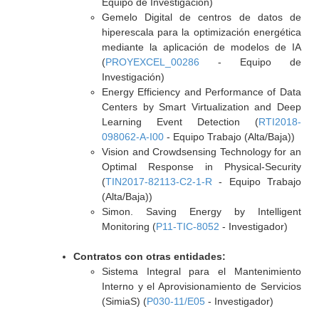
Equipo de Investigación)
Gemelo Digital de centros de datos de
hiperescala para la optimización energética
mediante la aplicación de modelos de IA
(
PROYEXCEL_00286
- Equipo de
Investigación)
Energy Efficiency and Performance of Data
Centers by Smart Virtualization and Deep
Learning Event Detection (
RTI2018-
098062-A-I00
- Equipo Trabajo (Alta/Baja))
Vision and Crowdsensing Technology for an
Optimal Response in Physical-Security
(
TIN2017-82113-C2-1-R
- Equipo Trabajo
(Alta/Baja))
Simon. Saving Energy by Intelligent
Monitoring (
P11-TIC-8052
- Investigador)
Contratos con otras entidades:
Sistema Integral para el Mantenimiento
Interno y el Aprovisionamiento de Servicios
(SimiaS) (
P030-11/E05
- Investigador)