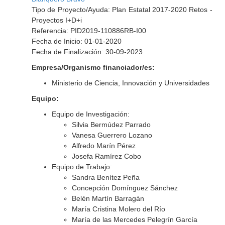
Tipo de Proyecto/Ayuda: Plan Estatal 2017-2020 Retos -
Proyectos I+D+i
Referencia: PID2019-110886RB-I00
Fecha de Inicio: 01-01-2020
Fecha de Finalización: 30-09-2023
Empresa/Organismo financiador/es:
Ministerio de Ciencia, Innovación y Universidades
Equipo:
Equipo de Investigación:
Silvia Bermúdez Parrado
Vanesa Guerrero Lozano
Alfredo Marín Pérez
Josefa Ramírez Cobo
Equipo de Trabajo:
Sandra Benítez Peña
Concepción Domínguez Sánchez
Belén Martín Barragán
María Cristina Molero del Río
María de las Mercedes Pelegrín García