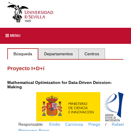
MENU
Búsqueda
Departamentos
Centros
Proyecto I+D+i
Mathematical Optimization for Data-Driven Deicsion-
Making
Responsable:
Emilio Carrizosa Priego
/
Rafael
Blanquero Bravo