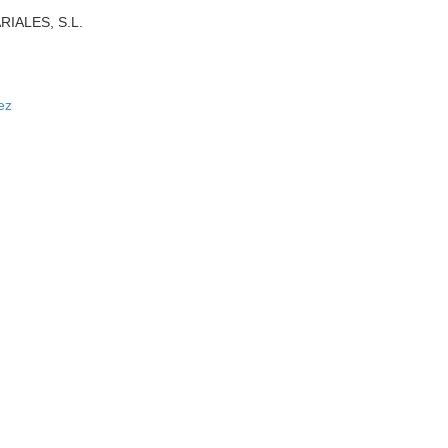
ALES, S.L.
ez