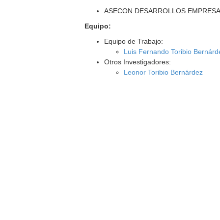
ASECON DESARROLLOS EMPRESARI
Equipo:
Equipo de Trabajo:
Luis Fernando Toribio Bernárd
Otros Investigadores:
Leonor Toribio Bernárdez