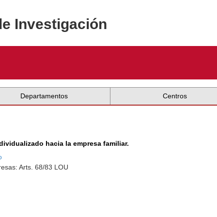
de Investigación
Departamentos
Centros
dividualizado hacia la empresa familiar.
o
esas: Arts. 68/83 LOU