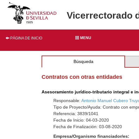
Vicerrectorado 
MENU
PÁGINA DE INICIO
Búsqueda
Contratos con otras entidades
Asesoramiento jurídico-tributario integral e in
Responsable:
Antonio Manuel Cubero Truy
Tipo de Proyecto/Ayuda: Contrato con empr
Referencia: 3839/1041
Fecha de Inicio: 04-03-2020
Fecha de Finalización: 03-08-2020
Empresa/Organismo financiador/es: