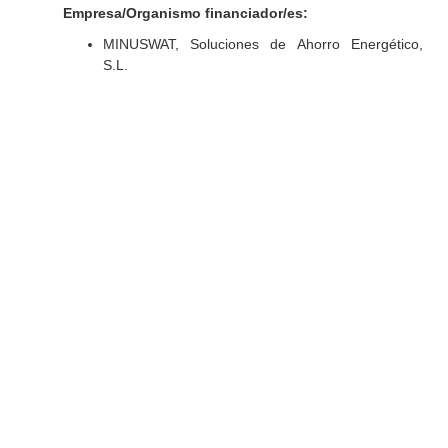
Empresa/Organismo financiador/es:
MINUSWAT, Soluciones de Ahorro Energético,
S.L.