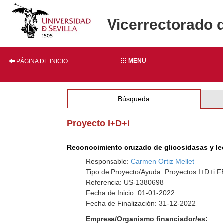
Vicerrectorado 
MENU
PÁGINA DE INICIO
Búsqueda
Proyecto I+D+i
Reconocimiento cruzado de glicosidasas y le
Responsable:
Carmen Ortiz Mellet
Tipo de Proyecto/Ayuda: Proyectos I+D+i
Referencia: US-1380698
Fecha de Inicio: 01-01-2022
Fecha de Finalización: 31-12-2022
Empresa/Organismo financiador/es: