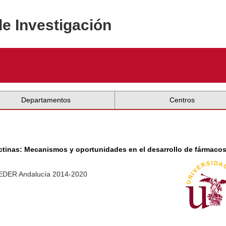
de Investigación
Departamentos
Centros
ctinas: Mecanismos y oportunidades en el desarrollo de fármacos
 FEDER Andalucía 2014-2020