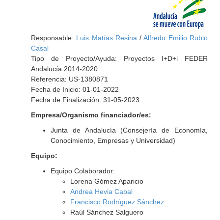
Responsable:
Luis Matías Resina
/
Alfredo Emilio Rubio
Casal
Tipo de Proyecto/Ayuda: Proyectos I+D+i FEDER
Andalucía 2014-2020
Referencia: US-1380871
Fecha de Inicio: 01-01-2022
Fecha de Finalización: 31-05-2023
Empresa/Organismo financiador/es:
Junta de Andalucía (Consejería de Economía,
Conocimiento, Empresas y Universidad)
Equipo:
Equipo Colaborador:
Lorena Gómez Aparicio
Andrea Hevia Cabal
Francisco Rodríguez Sánchez
Raúl Sánchez Salguero