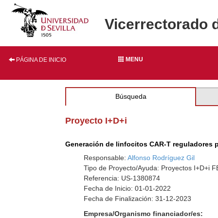
Vicerrectorado 
MENU
PÁGINA DE INICIO
Búsqueda
Proyecto I+D+i
Generación de linfocitos CAR-T reguladores p
Responsable:
Alfonso Rodríguez Gil
Tipo de Proyecto/Ayuda: Proyectos I+D+i
Referencia: US-1380874
Fecha de Inicio: 01-01-2022
Fecha de Finalización: 31-12-2023
Empresa/Organismo financiador/es: