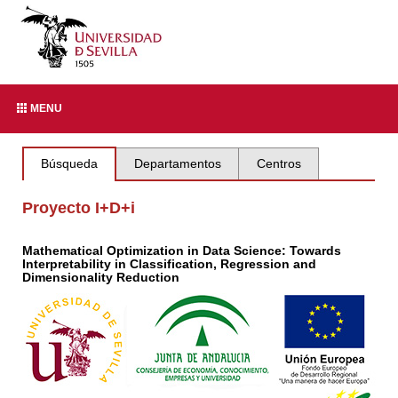
MENU
Búsqueda
Departamentos
Centros
Proyecto I+D+i
Mathematical Optimization in Data Science: Towards
Interpretability in Classification, Regression and
Dimensionality Reduction