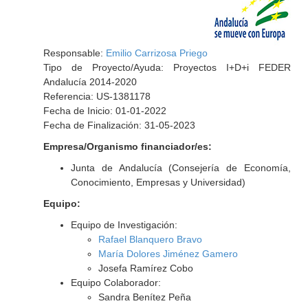
Responsable:
Emilio Carrizosa Priego
Tipo de Proyecto/Ayuda: Proyectos I+D+i FEDER
Andalucía 2014-2020
Referencia: US-1381178
Fecha de Inicio: 01-01-2022
Fecha de Finalización: 31-05-2023
Empresa/Organismo financiador/es:
Junta de Andalucía (Consejería de Economía,
Conocimiento, Empresas y Universidad)
Equipo:
Equipo de Investigación:
Rafael Blanquero Bravo
María Dolores Jiménez Gamero
Josefa Ramírez Cobo
Equipo Colaborador:
Sandra Benítez Peña