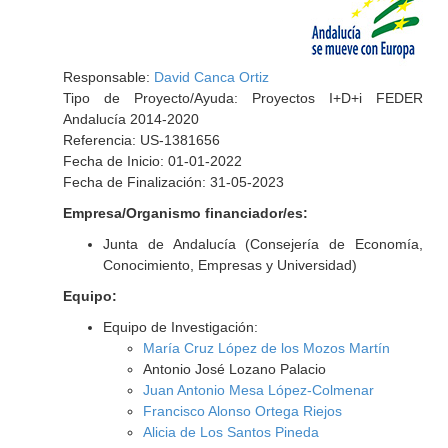
Responsable:
David Canca Ortiz
Tipo de Proyecto/Ayuda: Proyectos I+D+i FEDER
Andalucía 2014-2020
Referencia: US-1381656
Fecha de Inicio: 01-01-2022
Fecha de Finalización: 31-05-2023
Empresa/Organismo financiador/es:
Junta de Andalucía (Consejería de Economía,
Conocimiento, Empresas y Universidad)
Equipo:
Equipo de Investigación:
María Cruz López de los Mozos Martín
Antonio José Lozano Palacio
Juan Antonio Mesa López-Colmenar
Francisco Alonso Ortega Riejos
Alicia de Los Santos Pineda