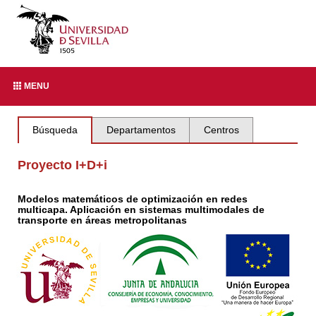
MENU
Búsqueda
Departamentos
Centros
Proyecto I+D+i
Modelos matemáticos de optimización en redes
multicapa. Aplicación en sistemas multimodales de
transporte en áreas metropolitanas