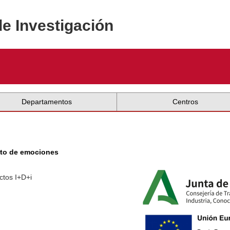
de Investigación
Departamentos
Centros
ento de emociones
ctos I+D+i