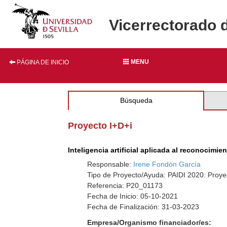
Vicerrectorado 
MENU
PÁGINA DE INICIO
Búsqueda
Proyecto I+D+i
Inteligencia artificial aplicada al reconocimi
Responsable:
Irene Fondón García
Tipo de Proyecto/Ayuda: PAIDI 2020: Proye
Referencia: P20_01173
Fecha de Inicio: 05-10-2021
Fecha de Finalización: 31-03-2023
Empresa/Organismo financiador/es: