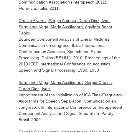
Communication Association (Interspeech 2011).
Florencia, Italia. 2011
Cruces Alvarez, Sergio Antonio, Duran Diaz, Ivan,
Sarmiento Vega, Maria Auxiliadora, Aguilera Bonet,
Pablo:
Bounded Component Analysis of Linear Mixtures.
Comunicación en congreso. IEEE International
Conference on Acoustics, Speech and Signal
Processing. Dallas (EE.UU.). 2010. Proceedings of the
2010 IEEE International Conference on Acoustics,
Speech and Signal Processing. 1930. 1933
Sarmiento Vega, Maria Auxiliadora, Sergio Cruces,
Duran Diaz, Ivan:
Improvement of the Initialization of ICA Time-Frequency
Algorithms for Speech Separation. Comunicación en
congreso. 8th International Conference on Independent
Component Analysis and Signal Separation. Paraty,
Brasil. 2009