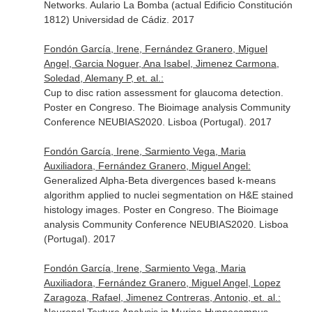
Networks. Aulario La Bomba (actual Edificio Constitución
1812) Universidad de Cádiz. 2017
Fondón García, Irene, Fernández Granero, Miguel
Angel, Garcia Noguer, Ana Isabel, Jimenez Carmona,
Soledad, Alemany P, et. al.:
Cup to disc ration assessment for glaucoma detection.
Poster en Congreso. The Bioimage analysis Community
Conference NEUBIAS2020. Lisboa (Portugal). 2017
Fondón García, Irene, Sarmiento Vega, Maria
Auxiliadora, Fernández Granero, Miguel Angel:
Generalized Alpha-Beta divergences based k-means
algorithm applied to nuclei segmentation on H&E stained
histology images. Poster en Congreso. The Bioimage
analysis Community Conference NEUBIAS2020. Lisboa
(Portugal). 2017
Fondón García, Irene, Sarmiento Vega, Maria
Auxiliadora, Fernández Granero, Miguel Angel, Lopez
Zaragoza, Rafael, Jimenez Contreras, Antonio, et. al.: