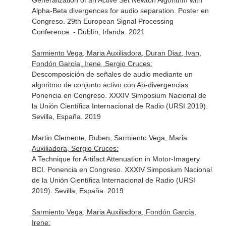
Generalization of an Active Set Newton Algorithm with
Alpha-Beta divergences for audio separation. Poster en
Congreso. 29th European Signal Processing
Conference. - Dublín, Irlanda. 2021
Sarmiento Vega, Maria Auxiliadora, Duran Diaz, Ivan,
Fondón García, Irene, Sergio Cruces:
Descomposición de señales de audio mediante un
algoritmo de conjunto activo con Ab-divergencias.
Ponencia en Congreso. XXXIV Simposium Nacional de
la Unión Científica Internacional de Radio (URSI 2019).
Sevilla, España. 2019
Martin Clemente, Ruben, Sarmiento Vega, Maria
Auxiliadora, Sergio Cruces:
A Technique for Artifact Attenuation in Motor-Imagery
BCI. Ponencia en Congreso. XXXIV Simposium Nacional
de la Unión Científica Internacional de Radio (URSI
2019). Sevilla, España. 2019
Sarmiento Vega, Maria Auxiliadora, Fondón García,
Irene: