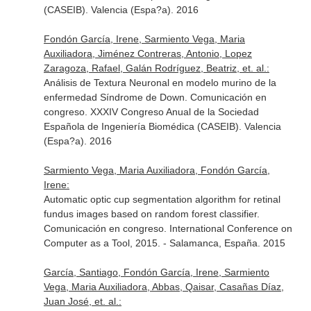
(CASEIB). Valencia (Espa?a). 2016
Fondón García, Irene, Sarmiento Vega, Maria
Auxiliadora, Jiménez Contreras, Antonio, Lopez
Zaragoza, Rafael, Galán Rodríguez, Beatriz, et. al.:
Análisis de Textura Neuronal en modelo murino de la
enfermedad Síndrome de Down. Comunicación en
congreso. XXXIV Congreso Anual de la Sociedad
Española de Ingeniería Biomédica (CASEIB). Valencia
(Espa?a). 2016
Sarmiento Vega, Maria Auxiliadora, Fondón García,
Irene:
Automatic optic cup segmentation algorithm for retinal
fundus images based on random forest classifier.
Comunicación en congreso. International Conference on
Computer as a Tool, 2015. - Salamanca, España. 2015
García, Santiago, Fondón García, Irene, Sarmiento
Vega, Maria Auxiliadora, Abbas, Qaisar, Casañas Díaz,
Juan José, et. al.: