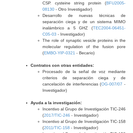
CSP. cysteine string protein (
BFU2005-
08130
- Otro Investigador)
Desarrollo de nuevas técnicas de
separación ciega y de un sistema MIMO
inalámbrico a 5 GHZ (
TEC2004-06451-
C05-03
- Investigador)
The role of synaptic vesicle proteins in the
molecular regulation of the fusion pore
(
EMBO-YIP-0321
- Becario)
Contratos con otras entidades:
Procesado de la señal de voz mediante
criterios de separación ciega y de
cancelación de interferencias (
OG-007/07
-
Investigador)
Ayuda a la investigación:
Incentivo al Grupo de Investigación TIC-246
(
2017/TIC-246
- Investigador)
Incentivo al Grupo de Investigación TIC-158
(
2011/TIC-158
- Investigador)