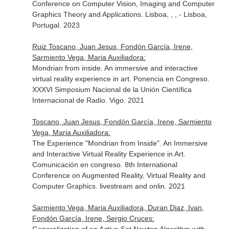
Conference on Computer Vision, Imaging and Computer
Graphics Theory and Applications. Lisboa, , , - Lisboa,
Portugal. 2023
Ruiz Toscano, Juan Jesus, Fondón García, Irene,
Sarmiento Vega, Maria Auxiliadora:
Mondrian from inside. An immersive and interactive
virtual reality experience in art. Ponencia en Congreso.
XXXVI Simposium Nacional de la Unión Científica
Internacional de Radio. Vigo. 2021
Toscano, Juan Jesus, Fondón García, Irene, Sarmiento
Vega, Maria Auxiliadora:
The Experience "Mondrian from Inside". An Immersive
and Interactive Virtual Reality Experience in Art.
Comunicación en congreso. 8th International
Conference on Augmented Reality, Virtual Reality and
Computer Graphics. livestream and onlin. 2021
Sarmiento Vega, Maria Auxiliadora, Duran Diaz, Ivan,
Fondón García, Irene, Sergio Cruces: