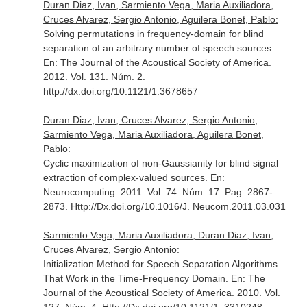
Duran Diaz, Ivan, Sarmiento Vega, Maria Auxiliadora,
Cruces Alvarez, Sergio Antonio, Aguilera Bonet, Pablo:
Solving permutations in frequency-domain for blind
separation of an arbitrary number of speech sources.
En: The Journal of the Acoustical Society of America
.
2012. Vol. 131. Núm. 2.
http://dx.doi.org/10.1121/1.3678657
Duran Diaz, Ivan, Cruces Alvarez, Sergio Antonio,
Sarmiento Vega, Maria Auxiliadora, Aguilera Bonet,
Pablo:
Cyclic maximization of non-Gaussianity for blind signal
extraction of complex-valued sources.
En:
Neurocomputing
. 2011. Vol. 74. Núm. 17. Pag. 2867-
2873. Http://Dx.doi.org/10.1016/J. Neucom.2011.03.031
Sarmiento Vega, Maria Auxiliadora, Duran Diaz, Ivan,
Cruces Alvarez, Sergio Antonio:
Initialization Method for Speech Separation Algorithms
That Work in the Time-Frequency Domain.
En: The
Journal of the Acoustical Society of America
. 2010. Vol.