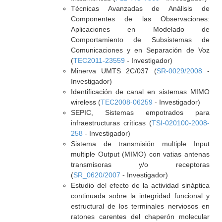
Técnicas Avanzadas de Análisis de
Componentes de las Observaciones:
Aplicaciones en Modelado de
Comportamiento de Subsistemas de
Comunicaciones y en Separación de Voz
(
TEC2011-23559
- Investigador)
Minerva UMTS 2C/037 (
SR-0029/2008
-
Investigador)
Identificación de canal en sistemas MIMO
wireless (
TEC2008-06259
- Investigador)
SEPIC, Sistemas empotrados para
infraestructuras críticas (
TSI-020100-2008-
258
- Investigador)
Sistema de transmisión multiple Input
multiple Output (MIMO) con vatias antenas
transmisoras y/o receptoras
(
SR_0620/2007
- Investigador)
Estudio del efecto de la actividad sináptica
continuada sobre la integridad funcional y
estructural de los terminales nerviosos en
ratones carentes del chaperón molecular