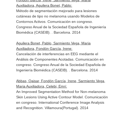
Fondón García, Irene, Sarmiento Vega, Maria
Auxiliadora, Aguilera Bonet, Pablo:
Método de segmentación mejorado para lesiones
cutáneas de tipo no melanoma usando Modelos de
Contornos Activos. Comunicación en congreso.
Congreso Anual de la Sociedad Española de Ingeniería
Biomédica (CASEIB). . Barcelona. 2014
Aguilera Bonet, Pablo, Sarmiento Vega, Maria
Auxiliadora, Fondón García, Irene:
Cancelación de interferencias en EEG mediante el
Análisis de Componentes Acotadas. Comunicación en
congreso. Congreso Anual de la Sociedad Española de
Ingeniería Biomédica (CASEIB). . Barcelona. 2014
Abbas, Qaisar, Fondón García, Irene, Sarmiento Vega,
Maria Auxiliadora, Celebi, Emri:
An Improved Segmentation Method for Non-melanoma
Skin Lesions Using Active Contour Model. Comunicación
en congreso. International Conference Image Analysis
and Recognition. Villamoura(Portugal). 2014