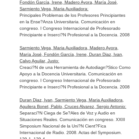
Fondón García, Irene, Madero Ayora, María José,
Sarmiento Vega, Maria Auxiliadora:
Principales Problemas de los Profesores Principiantes
en la Ense?Anza Universitaria. Comunicación en
congreso. I Congreso Internacional de Profesorado
Principiante e Inserci?N Profesional a la Docencia. 2008
Sarmiento Vega, Maria Auxiliadora, Madero Ayora,
María José, Fondón García, Irene, Duran Diaz, Ivan,
Calvo Aguilar, Justo:
Creaci?N de una Herramienta de Autodiagn?Stico Como
Apoyo a la Docencia Universitaria. Comunicación en
congreso. I Congreso Internacional de Profesorado
Principiante e Inserci?N Profesional a la Docencia. 2008
Duran Diaz, Ivan, Sarmiento Vega, Maria Auxiliadora,
Aguilera Bonet, Pablo, Cruces Alvarez, Sergio Antonio:
Separaci?N Ciega de Se?Ales de Voz y Audio en
Situaciones Reales. Comunicación en congreso. XXIII
Simposium Nacional de la Uni?N Cient?Fica
Internacional de Radio. 2008. Actas del Symposium.