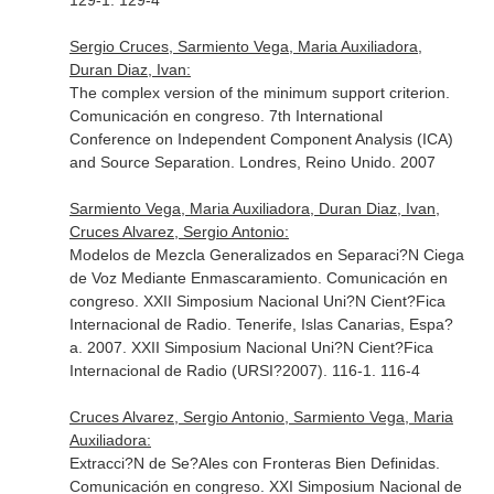
129-1. 129-4
Sergio Cruces, Sarmiento Vega, Maria Auxiliadora,
Duran Diaz, Ivan:
The complex version of the minimum support criterion.
Comunicación en congreso. 7th International
Conference on Independent Component Analysis (ICA)
and Source Separation. Londres, Reino Unido. 2007
Sarmiento Vega, Maria Auxiliadora, Duran Diaz, Ivan,
Cruces Alvarez, Sergio Antonio:
Modelos de Mezcla Generalizados en Separaci?N Ciega
de Voz Mediante Enmascaramiento. Comunicación en
congreso. XXII Simposium Nacional Uni?N Cient?Fica
Internacional de Radio. Tenerife, Islas Canarias, Espa?
a. 2007. XXII Simposium Nacional Uni?N Cient?Fica
Internacional de Radio (URSI?2007). 116-1. 116-4
Cruces Alvarez, Sergio Antonio, Sarmiento Vega, Maria
Auxiliadora:
Extracci?N de Se?Ales con Fronteras Bien Definidas.
Comunicación en congreso. XXI Simposium Nacional de