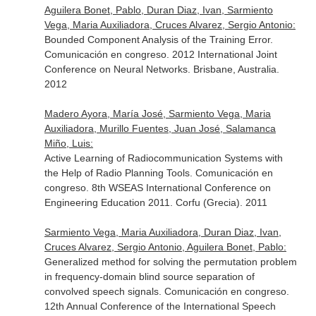
Aguilera Bonet, Pablo, Duran Diaz, Ivan, Sarmiento
Vega, Maria Auxiliadora, Cruces Alvarez, Sergio Antonio:
Bounded Component Analysis of the Training Error.
Comunicación en congreso. 2012 International Joint
Conference on Neural Networks. Brisbane, Australia.
2012
Madero Ayora, María José, Sarmiento Vega, Maria
Auxiliadora, Murillo Fuentes, Juan José, Salamanca
Miño, Luis:
Active Learning of Radiocommunication Systems with
the Help of Radio Planning Tools. Comunicación en
congreso. 8th WSEAS International Conference on
Engineering Education 2011. Corfu (Grecia). 2011
Sarmiento Vega, Maria Auxiliadora, Duran Diaz, Ivan,
Cruces Alvarez, Sergio Antonio, Aguilera Bonet, Pablo:
Generalized method for solving the permutation problem
in frequency-domain blind source separation of
convolved speech signals. Comunicación en congreso.
12th Annual Conference of the International Speech