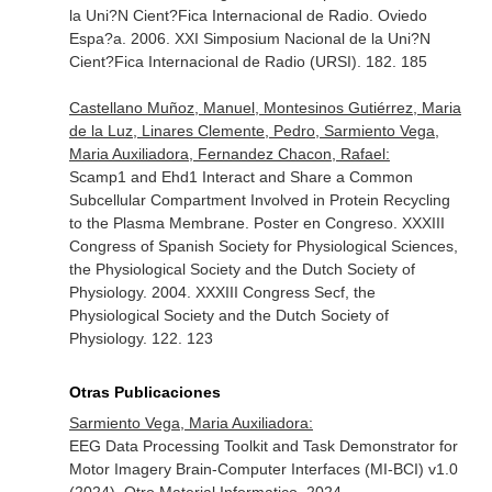
la Uni?N Cient?Fica Internacional de Radio. Oviedo
Espa?a. 2006. XXI Simposium Nacional de la Uni?N
Cient?Fica Internacional de Radio (URSI). 182. 185
Castellano Muñoz, Manuel, Montesinos Gutiérrez, Maria
de la Luz, Linares Clemente, Pedro, Sarmiento Vega,
Maria Auxiliadora, Fernandez Chacon, Rafael:
Scamp1 and Ehd1 Interact and Share a Common
Subcellular Compartment Involved in Protein Recycling
to the Plasma Membrane. Poster en Congreso. XXXIII
Congress of Spanish Society for Physiological Sciences,
the Physiological Society and the Dutch Society of
Physiology. 2004. XXXIII Congress Secf, the
Physiological Society and the Dutch Society of
Physiology. 122. 123
Otras Publicaciones
Sarmiento Vega, Maria Auxiliadora:
EEG Data Processing Toolkit and Task Demonstrator for
Motor Imagery Brain-Computer Interfaces (MI-BCI) v1.0