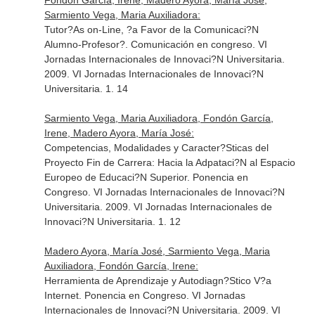
Fondón García, Irene, Madero Ayora, María José,
Sarmiento Vega, Maria Auxiliadora:
Tutor?As on-Line, ?a Favor de la Comunicaci?N
Alumno-Profesor?. Comunicación en congreso. VI
Jornadas Internacionales de Innovaci?N Universitaria.
2009. VI Jornadas Internacionales de Innovaci?N
Universitaria. 1. 14
Sarmiento Vega, Maria Auxiliadora, Fondón García,
Irene, Madero Ayora, María José:
Competencias, Modalidades y Caracter?Sticas del
Proyecto Fin de Carrera: Hacia la Adpataci?N al Espacio
Europeo de Educaci?N Superior. Ponencia en
Congreso. VI Jornadas Internacionales de Innovaci?N
Universitaria. 2009. VI Jornadas Internacionales de
Innovaci?N Universitaria. 1. 12
Madero Ayora, María José, Sarmiento Vega, Maria
Auxiliadora, Fondón García, Irene:
Herramienta de Aprendizaje y Autodiagn?Stico V?a
Internet. Ponencia en Congreso. VI Jornadas
Internacionales de Innovaci?N Universitaria. 2009. VI