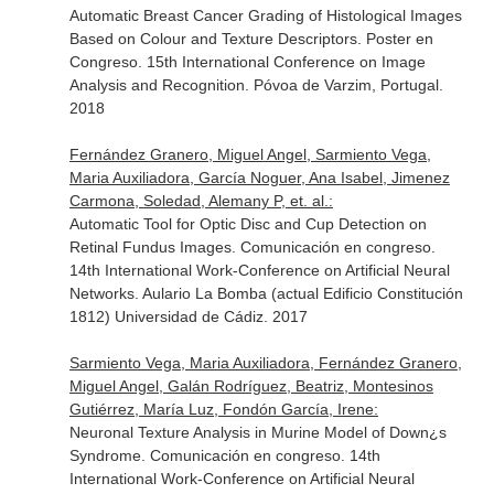
Automatic Breast Cancer Grading of Histological Images
Based on Colour and Texture Descriptors. Poster en
Congreso. 15th International Conference on Image
Analysis and Recognition. Póvoa de Varzim, Portugal.
2018
Fernández Granero, Miguel Angel, Sarmiento Vega,
Maria Auxiliadora, García Noguer, Ana Isabel, Jimenez
Carmona, Soledad, Alemany P, et. al.:
Automatic Tool for Optic Disc and Cup Detection on
Retinal Fundus Images. Comunicación en congreso.
14th International Work-Conference on Artificial Neural
Networks. Aulario La Bomba (actual Edificio Constitución
1812) Universidad de Cádiz. 2017
Sarmiento Vega, Maria Auxiliadora, Fernández Granero,
Miguel Angel, Galán Rodríguez, Beatriz, Montesinos
Gutiérrez, María Luz, Fondón García, Irene:
Neuronal Texture Analysis in Murine Model of Down¿s
Syndrome. Comunicación en congreso. 14th
International Work-Conference on Artificial Neural