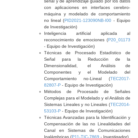
señal y de aprendizaje guiado por los datos
con aplicaciones en interfaces cerebro-
máquina y modelado de comportamiento
no lineal (
PID2021-123090NB-I00
- Equipo
de Investigación)
Inteligencia artificial aplicada al
reconocimiento de emociones (
P20_01173
- Equipo de Investigación)
Técnicas de Procesado Estadístico de
Señal para la Reducción de la
Dimensionalidad, el Análisis de
Componentes y el Modelado del
Comportamiento no-Lineal (
TEC2017-
82807-P
- Equipo de Investigación)
Métodos de Procesado de Señales
Complejas para el Modelado y el Análisis de
Sistemas Lineales y no Lineales (
TEC2014-
53103-P
- Equipo de Investigación)
Técnicas Avanzadas para la Identificación y
Compensación de las no Linealidades del
Canal en Sistemas de Comunicaciones
Inalámbricas (
P11-TIC-7869
- Investigador)