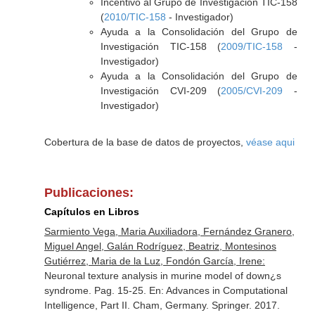
Incentivo al Grupo de Investigación TIC-158
(
2010/TIC-158
- Investigador)
Ayuda a la Consolidación del Grupo de
Investigación TIC-158 (
2009/TIC-158
-
Investigador)
Ayuda a la Consolidación del Grupo de
Investigación CVI-209 (
2005/CVI-209
-
Investigador)
Cobertura de la base de datos de proyectos,
véase aqui
Publicaciones:
Capítulos en Libros
Sarmiento Vega, Maria Auxiliadora, Fernández Granero,
Miguel Angel, Galán Rodríguez, Beatriz, Montesinos
Gutiérrez, Maria de la Luz, Fondón García, Irene:
Neuronal texture analysis in murine model of down¿s
syndrome. Pag. 15-25.
En: Advances in Computational
Intelligence, Part II
. Cham, Germany. Springer. 2017.