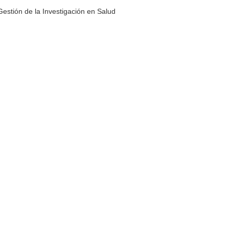
estión de la Investigación en Salud
s