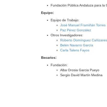
Fundación Pública Andaluza para la G
Equipo:
Equipo de Trabajo:
José Manuel Framiñán Torres
Paz Pérez González
Otros Investigadores:
Roberto Domínguez Cañizare
Belén Navarro García
Carla Talens Fayos
Becarios:
Fundación:
Alba Orosia Garcia Pueyo
Sergio David Martín Medina