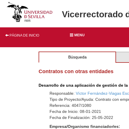
Vicerrectorado 
MENU
PÁGINA DE INICIO
Búsqueda
Contratos con otras entidades
Desarrollo de una aplicación de gestión de la
Responsable:
Víctor Fernández-Viagas Es
Tipo de Proyecto/Ayuda: Contrato con empr
Referencia: 4047/1080
Fecha de Inicio: 08-01-2021
Fecha de Finalización: 25-05-2022
Empresa/Organismo financiador/es: