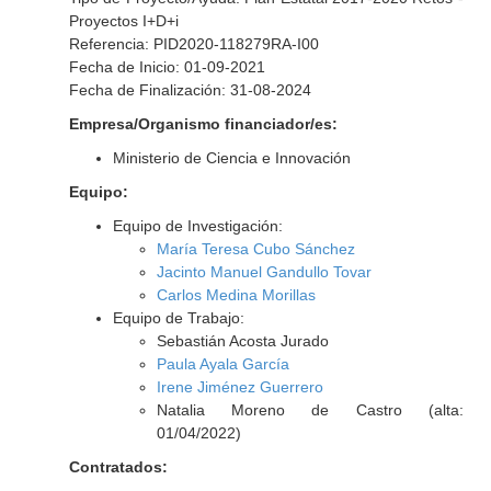
Proyectos I+D+i
Referencia: PID2020-118279RA-I00
Fecha de Inicio: 01-09-2021
Fecha de Finalización: 31-08-2024
Empresa/Organismo financiador/es:
Ministerio de Ciencia e Innovación
Equipo:
Equipo de Investigación:
María Teresa Cubo Sánchez
Jacinto Manuel Gandullo Tovar
Carlos Medina Morillas
Equipo de Trabajo:
Sebastián Acosta Jurado
Paula Ayala García
Irene Jiménez Guerrero
Natalia Moreno de Castro (alta:
01/04/2022)
Contratados: