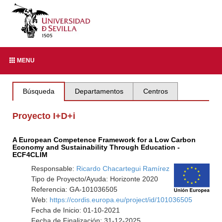
MENU
Búsqueda
Departamentos
Centros
Proyecto I+D+i
A European Competence Framework for a Low Carbon
Economy and Sustainability Through Education -
ECF4CLIM
Responsable:
Ricardo Chacartegui Ramírez
Tipo de Proyecto/Ayuda: Horizonte 2020
Referencia: GA-101036505
Web:
https://cordis.europa.eu/project/id/101036505
Fecha de Inicio: 01-10-2021
Fecha de Finalización: 31-12-2025