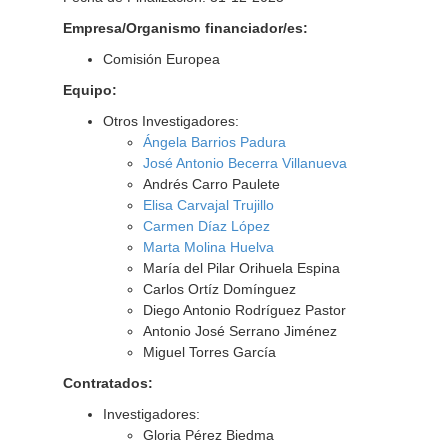
Empresa/Organismo financiador/es:
Comisión Europea
Equipo:
Otros Investigadores:
Ángela Barrios Padura
José Antonio Becerra Villanueva
Andrés Carro Paulete
Elisa Carvajal Trujillo
Carmen Díaz López
Marta Molina Huelva
María del Pilar Orihuela Espina
Carlos Ortíz Domínguez
Diego Antonio Rodríguez Pastor
Antonio José Serrano Jiménez
Miguel Torres García
Contratados:
Investigadores:
Gloria Pérez Biedma