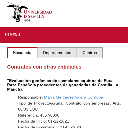
MENU
Búsqueda
Departamentos
Centros
Contratos con otras entidades
"Evaluación genómica de ejemplares equinos de Pura
Raza Española procedentes de ganaderías de Castilla La
Mancha"
Responsable:
María Mercedes Valera Córdoba
Tipo de Proyecto/Ayuda: Contrato con empresas: Arts.
68/83 LOU
Referencia: 4357/0096
Fecha de Inicio: 01-12-2021
Fecha de Finalización: 31-03-2024