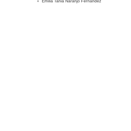
Emilia Tania Naranjo Fernández