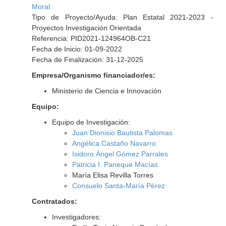
Moral
Tipo de Proyecto/Ayuda: Plan Estatal 2021-2023 -
Proyectos Investigación Orientada
Referencia: PID2021-124964OB-C21
Fecha de Inicio: 01-09-2022
Fecha de Finalización: 31-12-2025
Empresa/Organismo financiador/es:
Ministerio de Ciencia e Innovación
Equipo:
Equipo de Investigación:
Juan Dionisio Bautista Palomas
Angélica Castaño Navarro
Isidoro Ángel Gómez Parrales
Patricia I. Paneque Macías
María Elisa Revilla Torres
Consuelo Santa-María Pérez
Contratados:
Investigadores: