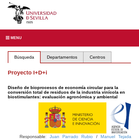
MENU
Búsqueda
Departamentos
Centros
Proyecto I+D+i
Diseño de bioprocesos de economía circular para la
conversión total de residuos de la industria vinícola en
biostimulantes: evaluación agronómica y ambiental
Responsable:
Juan Parrado Rubio
/
Manuel Tejada