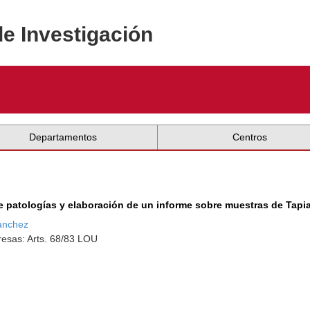
de Investigación
Departamentos
Centros
e patologías y elaboración de un informe sobre muestras de Tapia
Sánchez
esas: Arts. 68/83 LOU