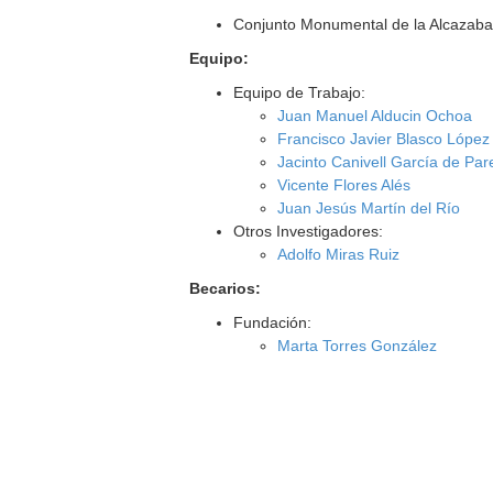
Conjunto Monumental de la Alcazaba
Equipo:
Equipo de Trabajo:
Juan Manuel Alducin Ochoa
Francisco Javier Blasco López
Jacinto Canivell García de Pa
Vicente Flores Alés
Juan Jesús Martín del Río
Otros Investigadores:
Adolfo Miras Ruiz
Becarios:
Fundación:
Marta Torres González