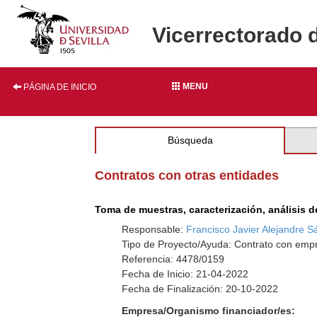
Vicerrectorado 
MENU
PÁGINA DE INICIO
Búsqueda
Contratos con otras entidades
Toma de muestras, caracterización, análisis d
Responsable:
Francisco Javier Alejandre 
Tipo de Proyecto/Ayuda: Contrato con empr
Referencia: 4478/0159
Fecha de Inicio: 21-04-2022
Fecha de Finalización: 20-10-2022
Empresa/Organismo financiador/es: