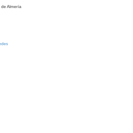
 de Almería
redes