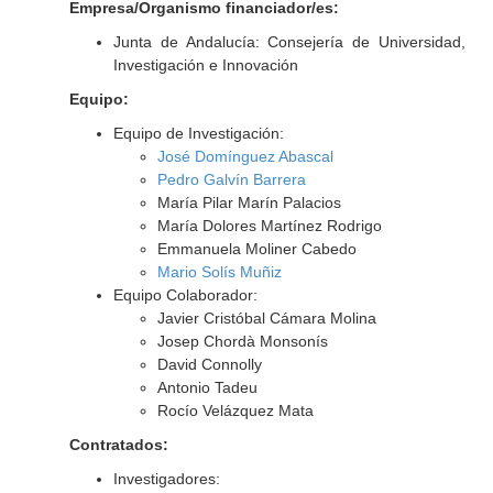
Empresa/Organismo financiador/es:
Junta de Andalucía: Consejería de Universidad,
Investigación e Innovación
Equipo:
Equipo de Investigación:
José Domínguez Abascal
Pedro Galvín Barrera
María Pilar Marín Palacios
María Dolores Martínez Rodrigo
Emmanuela Moliner Cabedo
Mario Solís Muñiz
Equipo Colaborador:
Javier Cristóbal Cámara Molina
Josep Chordà Monsonís
David Connolly
Antonio Tadeu
Rocío Velázquez Mata
Contratados:
Investigadores: