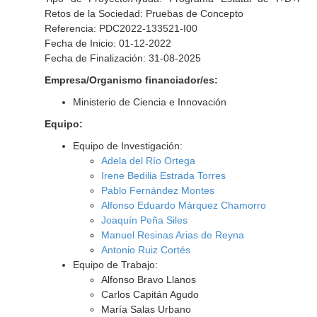
Retos de la Sociedad: Pruebas de Concepto
Referencia: PDC2022-133521-I00
Fecha de Inicio: 01-12-2022
Fecha de Finalización: 31-08-2025
Empresa/Organismo financiador/es:
Ministerio de Ciencia e Innovación
Equipo:
Equipo de Investigación:
Adela del Río Ortega
Irene Bedilia Estrada Torres
Pablo Fernández Montes
Alfonso Eduardo Márquez Chamorro
Joaquín Peña Siles
Manuel Resinas Arias de Reyna
Antonio Ruiz Cortés
Equipo de Trabajo:
Alfonso Bravo Llanos
Carlos Capitán Agudo
María Salas Urbano