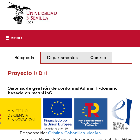
MENU
Búsqueda
Departamentos
Centros
Proyecto I+D+i
Sistema de gesTión de conformidAd mulTi-dominio
basado en mashUpS
Responsable:
Cristina Cabanillas Macías
Tipo de Proyecto/Ayuda: Programa Estatal de I+D+i