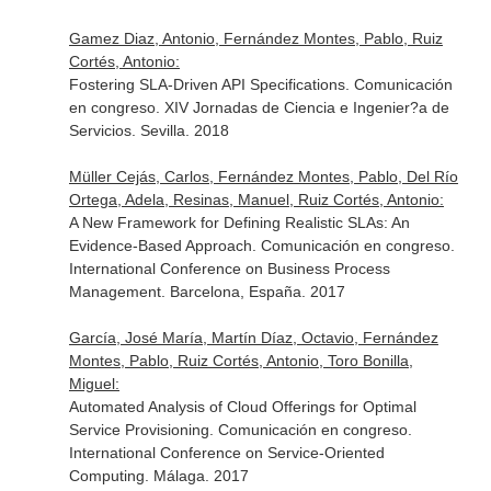
Gamez Diaz, Antonio, Fernández Montes, Pablo, Ruiz
Cortés, Antonio:
Fostering SLA-Driven API Specifications. Comunicación
en congreso. XIV Jornadas de Ciencia e Ingenier?a de
Servicios. Sevilla. 2018
Müller Cejás, Carlos, Fernández Montes, Pablo, Del Río
Ortega, Adela, Resinas, Manuel, Ruiz Cortés, Antonio:
A New Framework for Defining Realistic SLAs: An
Evidence-Based Approach. Comunicación en congreso.
International Conference on Business Process
Management. Barcelona, España. 2017
García, José María, Martín Díaz, Octavio, Fernández
Montes, Pablo, Ruiz Cortés, Antonio, Toro Bonilla,
Miguel:
Automated Analysis of Cloud Offerings for Optimal
Service Provisioning. Comunicación en congreso.
International Conference on Service-Oriented
Computing. Málaga. 2017