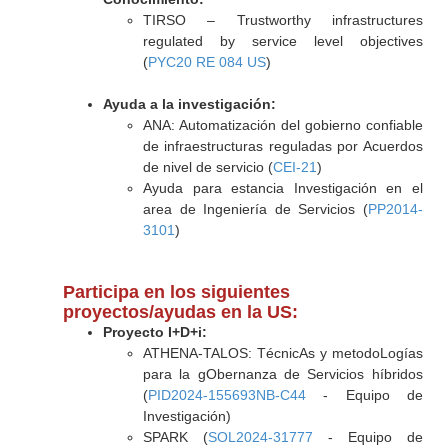
TIRSO – Trustworthy infrastructures
regulated by service level objectives
(
PYC20 RE 084 US
)
Ayuda a la investigación:
ANA: Automatización del gobierno confiable
de infraestructuras reguladas por Acuerdos
de nivel de servicio (
CEI-21
)
Ayuda para estancia Investigación en el
area de Ingeniería de Servicios (
PP2014-
3101
)
Participa en los siguientes
proyectos/ayudas en la US:
Proyecto I+D+i:
ATHENA-TALOS: TécnicAs y metodoLogías
para la gObernanza de Servicios híbridos
(
PID2024-155693NB-C44
- Equipo de
Investigación)
SPARK (
SOL2024-31777
- Equipo de