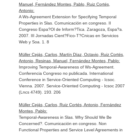
Manuel, Fernández Montes, Pablo, Ruiz Cortés,
Antonio:
A Ws-Agreement Extension for Specifying Temporal
Properties in Slas. Comunicación en congreso. II
Congreso Espa?Ol de Inform?Tica. Zaragoza, Espa?a.
2007. III Jornadas Cient?Fico-T?Cnicas en Servicios
Web y Soa. 1. 8
Müller Cejás, Carlos, Martín Díaz, Octavio, Ruiz Cortés,
Antonio, Resinas, Manuel, Fernández Montes, Pablo:
Improving Temporal-Awareness of Ws-Agreement.
Conferencia Congreso no publicada. International
Conference in Service-Oriented Computing - Icsoc.
Vienna. 2007. Service-Oriented Computing - Icsoc 2007
(Lncs 4749). 193. 206
Müller Cejás, Carlos, Ruiz Cortés, Antonio, Fernández
Montes, Pablo:
Temporal-Awareness in Slas. Why Should We Be
Concerned?. Comunicación en congreso. Non
Functional Properties and Service Level Agreements in