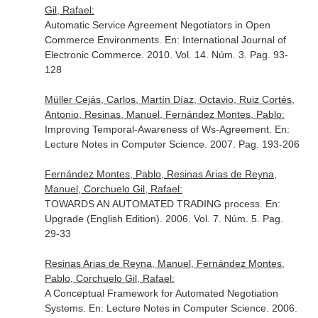
Gil, Rafael:
Automatic Service Agreement Negotiators in Open
Commerce Environments.
En: International Journal of
Electronic Commerce
. 2010. Vol. 14. Núm. 3. Pag. 93-
128
Müller Cejás, Carlos, Martín Díaz, Octavio, Ruiz Cortés,
Antonio, Resinas, Manuel, Fernández Montes, Pablo:
Improving Temporal-Awareness of Ws-Agreement.
En:
Lecture Notes in Computer Science
. 2007. Pag. 193-206
Fernández Montes, Pablo, Resinas Arias de Reyna,
Manuel, Corchuelo Gil, Rafael:
TOWARDS AN AUTOMATED TRADING process.
En:
Upgrade (English Edition)
. 2006. Vol. 7. Núm. 5. Pag.
29-33
Resinas Arias de Reyna, Manuel, Fernández Montes,
Pablo, Corchuelo Gil, Rafael:
A Conceptual Framework for Automated Negotiation
Systems.
En: Lecture Notes in Computer Science
. 2006.