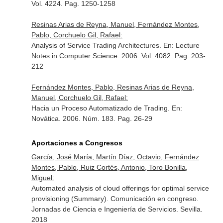
Vol. 4224. Pag. 1250-1258
Resinas Arias de Reyna, Manuel, Fernández Montes,
Pablo, Corchuelo Gil, Rafael:
Analysis of Service Trading Architectures.
En: Lecture
Notes in Computer Science
. 2006. Vol. 4082. Pag. 203-
212
Fernández Montes, Pablo, Resinas Arias de Reyna,
Manuel, Corchuelo Gil, Rafael:
Hacia un Proceso Automatizado de Trading.
En:
Novática
. 2006. Núm. 183. Pag. 26-29
Aportaciones a Congresos
García, José María, Martín Díaz, Octavio, Fernández
Montes, Pablo, Ruiz Cortés, Antonio, Toro Bonilla,
Miguel:
Automated analysis of cloud offerings for optimal service
provisioning (Summary). Comunicación en congreso.
Jornadas de Ciencia e Ingeniería de Servicios. Sevilla.
2018