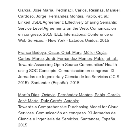
García, José María, Pedrinaci, Carlos, Resinas, Manuel,
Cardoso, Jorge, Fernández Montes, Pablo, et. al.:
Linked USDL Agreement: Effectively Sharing Semantic
Service Level Agreements on the Web. Comunicación
en congreso. 2015 IEEE International Conference on
Web Services. - New York - Estados Unidos. 2015
Franco Bedoya, Oscar, Oriol, Marc, Müller Cejás,
Carlos, Marco, Jordi, Fernández Montes, Pablo, et. al.:
Towards Assessing Open Source Communities' Health
using SOC Concepts. Comunicación en congreso. XI
Jornadas de Ingeniería y Ciencia de los Servicios (JCIS
2015). Santander (España). 2015
Martín Díaz, Octavio, Fernández Montes, Pablo, García,
José María, Ruiz Cortés, Antonio:
Towards a Comprehensive Purchasing Model for Cloud
Services. Comunicación en congreso. XI Jornadas de
Ciencia e Ingeniería de Servicios. Santander, España.
2015