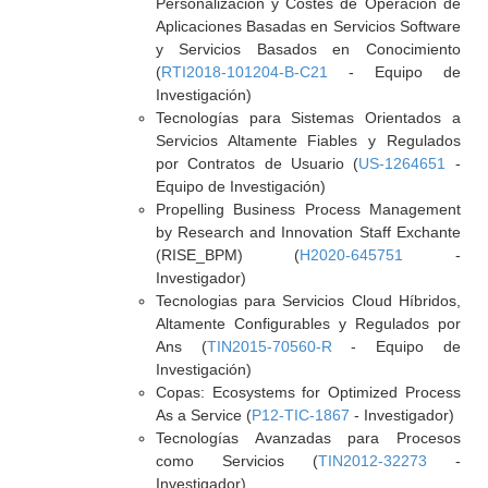
Personalización y Costes de Operación de
Aplicaciones Basadas en Servicios Software
y Servicios Basados en Conocimiento
(
RTI2018-101204-B-C21
- Equipo de
Investigación)
Tecnologías para Sistemas Orientados a
Servicios Altamente Fiables y Regulados
por Contratos de Usuario (
US-1264651
-
Equipo de Investigación)
Propelling Business Process Management
by Research and Innovation Staff Exchante
(RISE_BPM) (
H2020-645751
-
Investigador)
Tecnologias para Servicios Cloud Híbridos,
Altamente Configurables y Regulados por
Ans (
TIN2015-70560-R
- Equipo de
Investigación)
Copas: Ecosystems for Optimized Process
As a Service (
P12-TIC-1867
- Investigador)
Tecnologías Avanzadas para Procesos
como Servicios (
TIN2012-32273
-
Investigador)