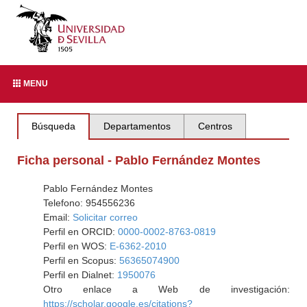
MENU
Búsqueda
Departamentos
Centros
Ficha personal - Pablo Fernández Montes
Pablo Fernández Montes
Telefono: 954556236
Email:
Solicitar correo
Perfil en ORCID:
0000-0002-8763-0819
Perfil en WOS:
E-6362-2010
Perfil en Scopus:
56365074900
Perfil en Dialnet:
1950076
Otro enlace a Web de investigación:
https://scholar.google.es/citations?