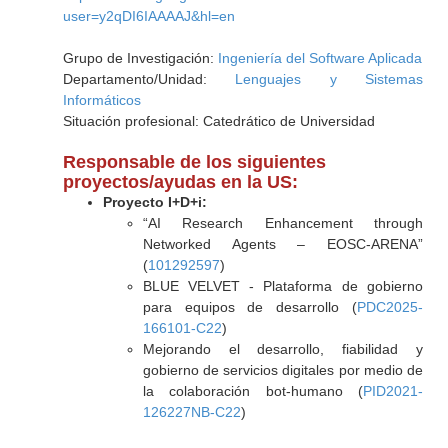
user=y2qDI6IAAAAJ&hl=en
Grupo de Investigación:
Ingeniería del Software Aplicada
Departamento/Unidad:
Lenguajes y Sistemas
Informáticos
Situación profesional: Catedrático de Universidad
Responsable de los siguientes
proyectos/ayudas en la US:
Proyecto I+D+i:
“AI Research Enhancement through
Networked Agents – EOSC-ARENA”
(
101292597
)
BLUE VELVET - Plataforma de gobierno
para equipos de desarrollo (
PDC2025-
166101-C22
)
Mejorando el desarrollo, fiabilidad y
gobierno de servicios digitales por medio de
la colaboración bot-humano (
PID2021-
126227NB-C22
)