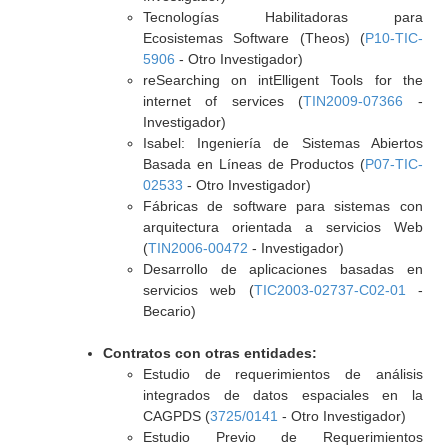
Tecnologías Habilitadoras para
Ecosistemas Software (Theos) (
P10-TIC-
5906
- Otro Investigador)
reSearching on intElligent Tools for the
internet of services (
TIN2009-07366
-
Investigador)
Isabel: Ingeniería de Sistemas Abiertos
Basada en Líneas de Productos (
P07-TIC-
02533
- Otro Investigador)
Fábricas de software para sistemas con
arquitectura orientada a servicios Web
(
TIN2006-00472
- Investigador)
Desarrollo de aplicaciones basadas en
servicios web (
TIC2003-02737-C02-01
-
Becario)
Contratos con otras entidades:
Estudio de requerimientos de análisis
integrados de datos espaciales en la
CAGPDS (
3725/0141
- Otro Investigador)
Estudio Previo de Requerimientos