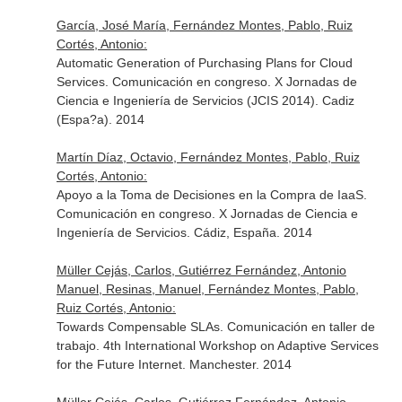
García, José María, Fernández Montes, Pablo, Ruiz
Cortés, Antonio:
Automatic Generation of Purchasing Plans for Cloud
Services. Comunicación en congreso. X Jornadas de
Ciencia e Ingeniería de Servicios (JCIS 2014). Cadiz
(Espa?a). 2014
Martín Díaz, Octavio, Fernández Montes, Pablo, Ruiz
Cortés, Antonio:
Apoyo a la Toma de Decisiones en la Compra de IaaS.
Comunicación en congreso. X Jornadas de Ciencia e
Ingeniería de Servicios. Cádiz, España. 2014
Müller Cejás, Carlos, Gutiérrez Fernández, Antonio
Manuel, Resinas, Manuel, Fernández Montes, Pablo,
Ruiz Cortés, Antonio:
Towards Compensable SLAs. Comunicación en taller de
trabajo. 4th International Workshop on Adaptive Services
for the Future Internet. Manchester. 2014