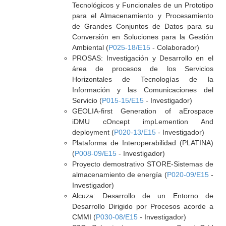
Tecnológicos y Funcionales de un Prototipo
para el Almacenamiento y Procesamiento
de Grandes Conjuntos de Datos para su
Conversión en Soluciones para la Gestión
Ambiental (
P025-18/E15
- Colaborador)
PROSAS: Investigación y Desarrollo en el
área de procesos de los Servicios
Horizontales de Tecnologías de la
Información y las Comunicaciones del
Servicio (
P015-15/E15
- Investigador)
GEOLIA-first Generation of aErospace
iDMU cOncept impLemention And
deployment (
P020-13/E15
- Investigador)
Plataforma de Interoperabilidad (PLATINA)
(
P008-09/E15
- Investigador)
Proyecto demostrativo STORE-Sistemas de
almacenamiento de energía (
P020-09/E15
-
Investigador)
Alcuza: Desarrollo de un Entorno de
Desarrollo Dirigido por Procesos acorde a
CMMI (
P030-08/E15
- Investigador)