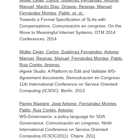
Müller Cejás, Carlos, Gutiérrez Fernández, Antonio
Manuel, Martín Díaz, Octavio, Resinas, Manuel,
Fernández Montes, Pablo, et. al.:
Towards a Formal Specification of SLAs with
Compensations. Comunicación en congreso. On the
Move to Meaningful Internet Systems: OTM 2014
Conferences. 2014
Müller Cejás, Carlos, Gutiérrez Fernández, Antonio
Manuel, Resinas, Manuel, Fernández Montes, Pablo,
Ruiz Cortés, Antonio:
iAgree Studio: A Platform to Edit and Validate WS-
Agreement documents. Demostración en Congreso.
11th International Conference on Service Oriented
Computing (ICSOC). Berlín. 2013
Parejo Maestre, José Antonio, Fernández Montes,
Pablo, Ruiz Cortés, Antonio:
WS-Governance: a policy language for SOA
Governance. Comunicación en congreso. Ninth
International Conference on Service Oriented
Computing (ICSOC2011). Chipre. 2011