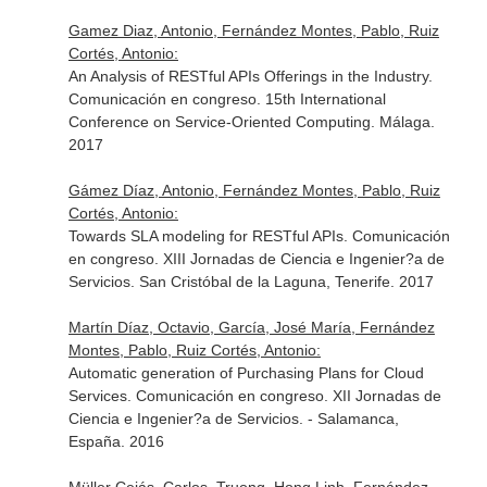
Gamez Diaz, Antonio, Fernández Montes, Pablo, Ruiz
Cortés, Antonio:
An Analysis of RESTful APIs Offerings in the Industry.
Comunicación en congreso. 15th International
Conference on Service-Oriented Computing. Málaga.
2017
Gámez Díaz, Antonio, Fernández Montes, Pablo, Ruiz
Cortés, Antonio:
Towards SLA modeling for RESTful APIs. Comunicación
en congreso. XIII Jornadas de Ciencia e Ingenier?a de
Servicios. San Cristóbal de la Laguna, Tenerife. 2017
Martín Díaz, Octavio, García, José María, Fernández
Montes, Pablo, Ruiz Cortés, Antonio:
Automatic generation of Purchasing Plans for Cloud
Services. Comunicación en congreso. XII Jornadas de
Ciencia e Ingenier?a de Servicios. - Salamanca,
España. 2016