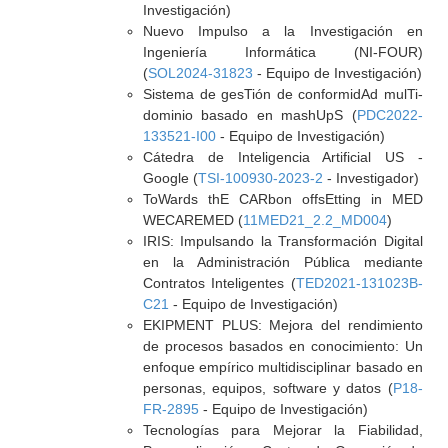
Investigación)
Nuevo Impulso a la Investigación en
Ingeniería Informática (NI-FOUR)
(
SOL2024-31823
- Equipo de Investigación)
Sistema de gesTión de conformidAd mulTi-
dominio basado en mashUpS (
PDC2022-
133521-I00
- Equipo de Investigación)
Cátedra de Inteligencia Artificial US -
Google (
TSI-100930-2023-2
- Investigador)
ToWards thE CARbon offsEtting in MED
WECAREMED (
11MED21_2.2_MD004
)
IRIS: Impulsando la Transformación Digital
en la Administración Pública mediante
Contratos Inteligentes (
TED2021-131023B-
C21
- Equipo de Investigación)
EKIPMENT PLUS: Mejora del rendimiento
de procesos basados en conocimiento: Un
enfoque empírico multidisciplinar basado en
personas, equipos, software y datos (
P18-
FR-2895
- Equipo de Investigación)
Tecnologías para Mejorar la Fiabilidad,