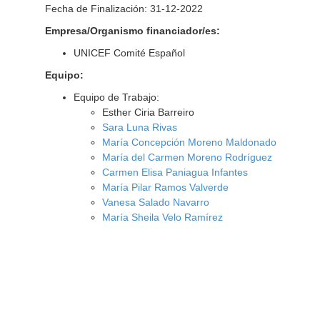
Fecha de Finalización: 31-12-2022
Empresa/Organismo financiador/es:
UNICEF Comité Español
Equipo:
Equipo de Trabajo:
Esther Ciria Barreiro
Sara Luna Rivas
María Concepción Moreno Maldonado
María del Carmen Moreno Rodríguez
Carmen Elisa Paniagua Infantes
María Pilar Ramos Valverde
Vanesa Salado Navarro
María Sheila Velo Ramírez