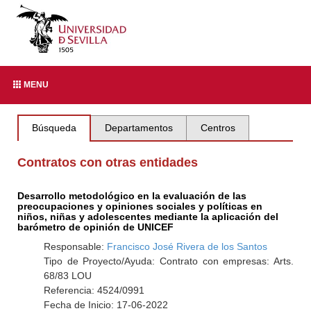
MENU
Búsqueda
Departamentos
Centros
Contratos con otras entidades
Desarrollo metodológico en la evaluación de las
preocupaciones y opiniones sociales y políticas en
niños, niñas y adolescentes mediante la aplicación del
barómetro de opinión de UNICEF
Responsable:
Francisco José Rivera de los Santos
Tipo de Proyecto/Ayuda: Contrato con empresas: Arts.
68/83 LOU
Referencia: 4524/0991
Fecha de Inicio: 17-06-2022