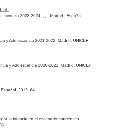
 al.:
cencia 2023-2024. , , - Madrid., Espa?a.
ancia y Adolescencia 2021-2022. Madrid. UNICEF
fancia y Adolescencia 2020-2021. Madrid. UNICEF
 Español. 2019. 84
tigar la infancia en el escenario pandémico.
86