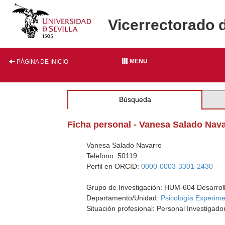
Vicerrectorado 
MENU
PÁGINA DE INICIO
Búsqueda
Ficha personal - Vanesa Salado Nav
Vanesa Salado Navarro
Telefono: 50119
Perfil en ORCID:
0000-0003-3301-2430
Grupo de Investigación: HUM-604 Desarrollo
Departamento/Unidad:
Psicología Experime
Situación profesional: Personal Investiga