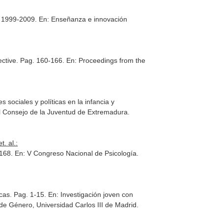
g. 1999-2009.
En: Enseñanza e innovación
pective. Pag. 160-166.
En: Proceedings from the
sociales y políticas en la infancia y
el Consejo de la Juventud de Extremadura
.
. al.:
1168.
En: V Congreso Nacional de Psicología
.
icas. Pag. 1-15.
En: Investigación joven con
s de Género, Universidad Carlos III de Madrid.