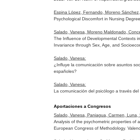
Espina López, Fernando, Moreno Sánchez, Em
Psychological Discomfort in Nursing Degr
Salado, Vanesa, Moreno Maldonado, Concep
The Influence of Developmental Contexts in 
Invariance through Sex, Age, and Socioeco
Salado, Vanesa:
¿Influye la comunicación sobre asuntos socia
españoles?
Salado, Vanesa:
La comunicación del psicólogo a través del 
Aportaciones a Congresos
Salado, Vanesa, Paniagua, Carmen, Luna, S.
Analysis of the psychometric properties of 
European Congress of Methodology. Valenc