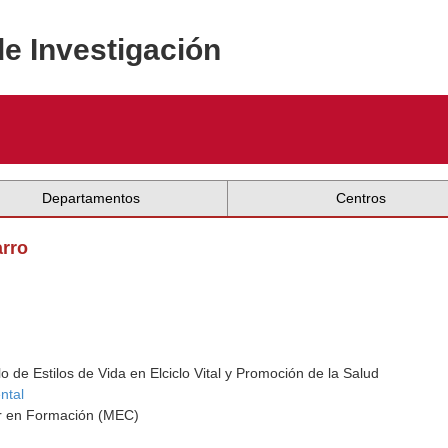
de Investigación
Departamentos
Centros
arro
 de Estilos de Vida en Elciclo Vital y Promoción de la Salud
ntal
dor en Formación (MEC)