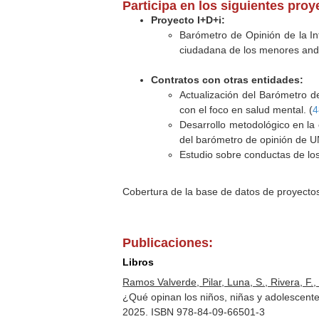
Participa en los siguientes pro
Proyecto I+D+i:
Barómetro de Opinión de la In
ciudadana de los menores and
Contratos con otras entidades:
Actualización del Barómetro de
con el foco en salud mental. (
4
Desarrollo metodológico en la 
del barómetro de opinión de 
Estudio sobre conductas de lo
Cobertura de la base de datos de proyecto
Publicaciones:
Libros
Ramos Valverde, Pilar, Luna, S., Rivera, F.
¿Qué opinan los niños, niñas y adolescent
2025. ISBN 978-84-09-66501-3