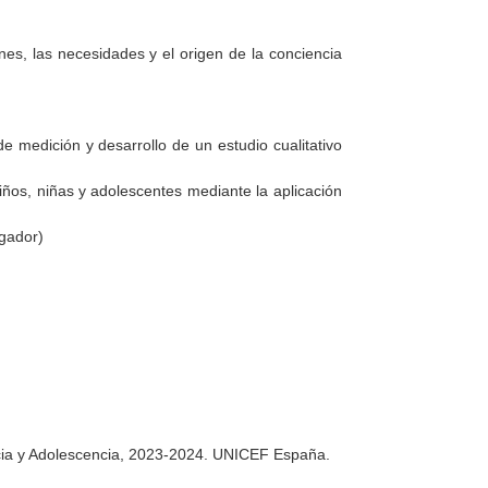
es, las necesidades y el origen de la conciencia
de medición y desarrollo de un estudio cualitativo
iños, niñas y adolescentes mediante la aplicación
igador)
ncia y Adolescencia, 2023-2024. UNICEF España.